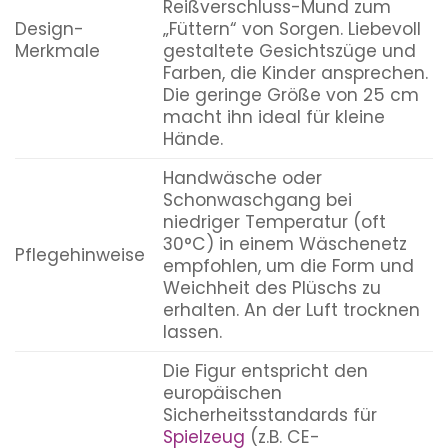
Reißverschluss-Mund zum
Design-
„Füttern“ von Sorgen. Liebevoll
Merkmale
gestaltete Gesichtszüge und
Farben, die Kinder ansprechen.
Die geringe Größe von 25 cm
macht ihn ideal für kleine
Hände.
Handwäsche oder
Schonwaschgang bei
niedriger Temperatur (oft
30°C) in einem Wäschenetz
Pflegehinweise
empfohlen, um die Form und
Weichheit des Plüschs zu
erhalten. An der Luft trocknen
lassen.
Die Figur entspricht den
europäischen
Sicherheitsstandards für
Spielzeug
(z.B. CE-