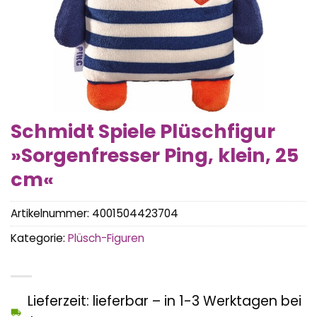
Schmidt Spiele Plüschfigur
»Sorgenfresser Ping, klein, 25
cm«
Artikelnummer:
4001504423704
Kategorie:
Plüsch-Figuren
Lieferzeit: lieferbar – in 1-3 Werktagen bei