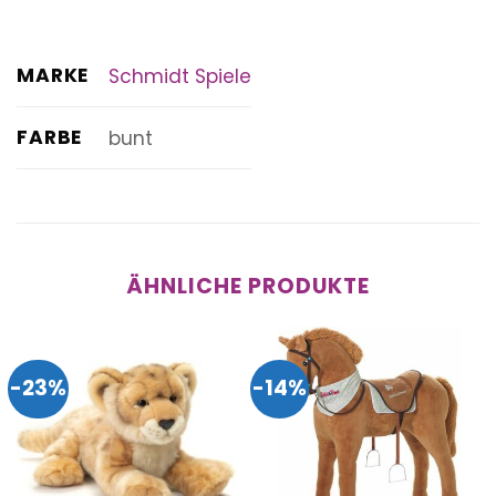
MARKE
Schmidt Spiele
FARBE
bunt
ÄHNLICHE PRODUKTE
-23%
-14%