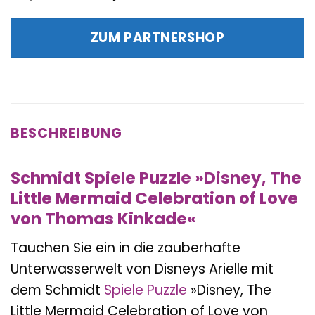
Preis
Preis
war:
ist:
ZUM PARTNERSHOP
15,99 €
10,29 €.
BESCHREIBUNG
Schmidt Spiele Puzzle »Disney, The
Little Mermaid Celebration of Love
von Thomas Kinkade«
Tauchen Sie ein in die zauberhafte
Unterwasserwelt von Disneys Arielle mit
dem Schmidt
Spiele
Puzzle
»Disney, The
Little Mermaid Celebration of Love von