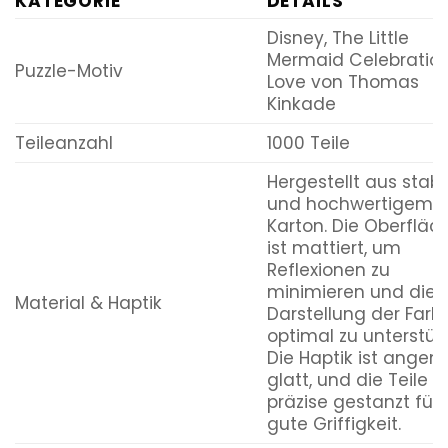
KATEGORIE
DETAILS
Disney, The Little
Mermaid Celebration
Puzzle-Motiv
Love von Thomas
Kinkade
Teileanzahl
1000 Teile
Hergestellt aus stab
und hochwertigem
Karton. Die Oberfläc
ist mattiert, um
Reflexionen zu
minimieren und die
Material & Haptik
Darstellung der Farb
optimal zu unterstüt
Die Haptik ist ange
glatt, und die Teile s
präzise gestanzt für 
gute Griffigkeit.