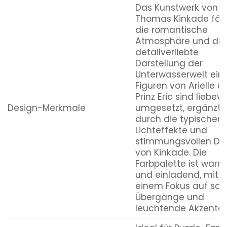
Das Kunstwerk von
Thomas Kinkade fän
die romantische
Atmosphäre und die
detailverliebte
Darstellung der
Unterwasserwelt ein.
Figuren von Arielle u
Prinz Eric sind liebevo
Design-Merkmale
umgesetzt, ergänzt
durch die typischen
Lichteffekte und
stimmungsvollen Det
von Kinkade. Die
Farbpalette ist warm
und einladend, mit
einem Fokus auf san
Übergänge und
leuchtende Akzente.