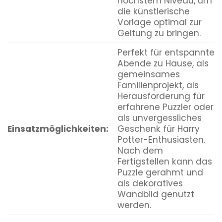
höchstem Niveau, um
die künstlerische
Vorlage optimal zur
Geltung zu bringen.
Perfekt für entspannte
Abende zu Hause, als
gemeinsames
Familienprojekt, als
Herausforderung für
erfahrene Puzzler oder
als unvergessliches
Einsatzmöglichkeiten:
Geschenk für Harry
Potter-Enthusiasten.
Nach dem
Fertigstellen kann das
Puzzle gerahmt und
als dekoratives
Wandbild genutzt
werden.