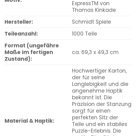
ExpressTM von
Thomas Kinkade
Hersteller:
Schmidt Spiele
Teileanzahl:
1000 Teile
Format (ungefähre
Maße im fertigen
ca. 69,3 x 49,3 cm
Zustand):
Hochwertiger Karton,
der für seine
Langlebigkeit und die
angenehme Haptik
bekannt ist. Die
Präzision der Stanzung
sorgt für einen
perfekten Sitz der
Material & Haptik:
Teile und ein stabiles
Puzzle-Erlebnis. Die