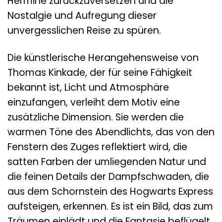
Hermine zurückzuversetzen und die
Nostalgie und Aufregung dieser
unvergesslichen Reise zu spüren.
Die künstlerische Herangehensweise von
Thomas Kinkade, der für seine Fähigkeit
bekannt ist, Licht und Atmosphäre
einzufangen, verleiht dem Motiv eine
zusätzliche Dimension. Sie werden die
warmen Töne des Abendlichts, das von den
Fenstern des Zuges reflektiert wird, die
satten Farben der umliegenden Natur und
die feinen Details der Dampfschwaden, die
aus dem Schornstein des Hogwarts Express
aufsteigen, erkennen. Es ist ein Bild, das zum
Träumen einlädt und die Fantasie beflügelt.