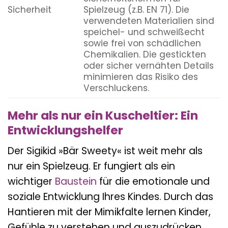
Sicherheit
Spielzeug (z.B. EN 71). Die
verwendeten Materialien sind
speichel- und schweißecht
sowie frei von schädlichen
Chemikalien. Die gestickten
oder sicher vernähten Details
minimieren das Risiko des
Verschluckens.
Mehr als nur ein Kuscheltier: Ein
Entwicklungshelfer
Der Sigikid »Bär Sweety« ist weit mehr als
nur ein Spielzeug. Er fungiert als ein
wichtiger
Baustein
für die emotionale und
soziale Entwicklung Ihres Kindes. Durch das
Hantieren mit der Mimikfalte lernen Kinder,
Gefühle zu verstehen und auszudrücken.