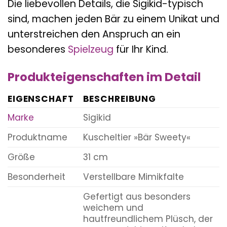
Die liebevollen Details, die Sigikid-typisch
sind, machen jeden Bär zu einem Unikat und
unterstreichen den Anspruch an ein
besonderes
Spielzeug
für Ihr Kind.
Produkteigenschaften im Detail
EIGENSCHAFT
BESCHREIBUNG
Marke
Sigikid
Produktname
Kuscheltier »Bär Sweety«
Größe
31 cm
Besonderheit
Verstellbare Mimikfalte
Gefertigt aus besonders
weichem und
hautfreundlichem Plüsch, der