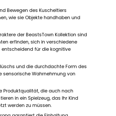
und Bewegen des Kuscheltiers
rnen, wie sie Objekte handhaben und
raktere der BeastsTown Kollektion sind
hten erfinden, sich in verschiedene
st entscheidend für die kognitive
lüschs und die durchdachte Form des
r die sensorische Wahrnehmung von
e Produktqualität, die auch nach
ren in ein Spielzeug, das Ihr Kind
setzt werden zu müssen.
uropa garantiert die Einhaltung