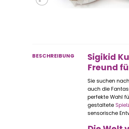
Sigikid Ku
BESCHREIBUNG
Freund fü
Sie suchen nach
auch die Fantasi
perfekte Wahl fü
gestaltete
Spiel
sensorische Ent
Die Welt 