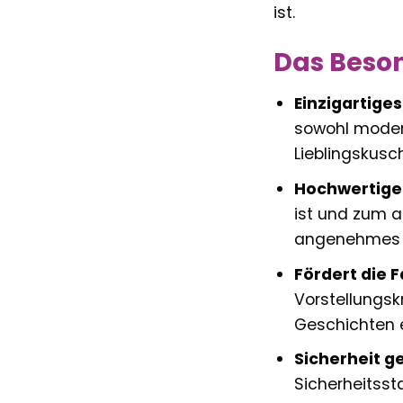
ist.
Das Beson
Einzigartiges
sowohl modern
Lieblingskusch
Hochwertige 
ist und zum a
angenehmes L
Fördert die F
Vorstellungskr
Geschichten ei
Sicherheit ge
Sicherheitsst