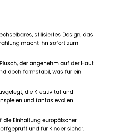
echselbares, stilisiertes Design, das
trahlung macht ihn sofort zum
Plüsch, der angenehm auf der Haut
nd doch formstabil, was für ein
gelegt, die Kreativität und
lenspielen und fantasievollen
uf die Einhaltung europäischer
ffgeprüft und für Kinder sicher.