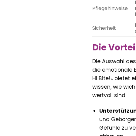
Pflegehinweise
Sicherheit
Die Vortei
Die Auswahl des 
die emotionale E
Hi Bite!« bietet 
wissen, wie wic
wertvoll sind.
Unterstützun
und Geborgenh
Gefühle zu ve