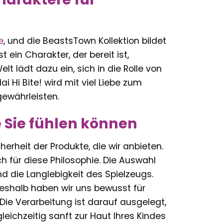
e
, und die BeastsTown Kollektion bildet
t ein Charakter, der bereit ist,
t lädt dazu ein, sich in die Rolle von
 Hi Bite! wird mit viel Liebe zum
gewährleisten.
e Sie fühlen können
herheit der Produkte, die wir anbieten.
ch für diese Philosophie. Die Auswahl
d die Langlebigkeit des Spielzeugs.
 Deshalb haben wir uns bewusst für
ie Verarbeitung ist darauf ausgelegt,
eichzeitig sanft zur Haut Ihres Kindes