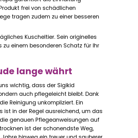
Produkt frei von schädlichen
nswege tragen zudem zu einer besseren
ltägliches Kuscheltier. Sein originelles
zu einem besonderen Schatz für Ihr
eude lange währt
ns wichtig, dass der Sigikid
sondern auch pflegeleicht bleibt. Dank
ie Reinigung unkompliziert. Ein
ist in der Regel ausreichend, um das
ie die genauen Pflegeanweisungen auf
ttrocknen ist der schonendste Weg,
er Jahre hinweg ein treuer und sauberer