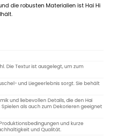
nd die robusten Materialien ist Hai Hi
hält.
l. Die Textur ist ausgelegt, um zum
schel- und Liegeerlebnis sorgt. Sie behält
ik und liebevollen Details, die den Hai
m Spielen als auch zum Dekorieren geeignet
e Produktionsbedingungen und kurze
hhaltigkeit und Qualität.