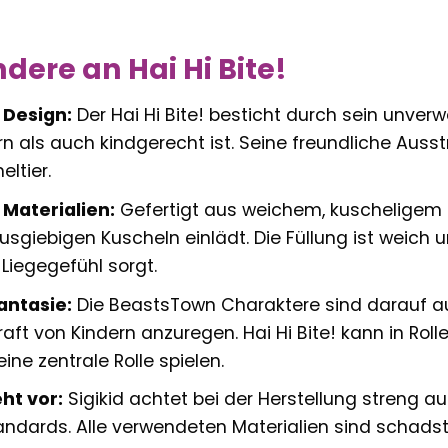
dere an Hai Hi Bite!
 Design:
Der Hai Hi Bite! besticht durch sein unverw
 als auch kindgerecht ist. Seine freundliche Auss
eltier.
Materialien:
Gefertigt aus weichem, kuscheligem 
usgiebigen Kuscheln einlädt. Die Füllung ist weich u
iegegefühl sorgt.
antasie:
Die BeastsTown Charaktere sind darauf aus
aft von Kindern anzuregen. Hai Hi Bite! kann in Rol
ne zentrale Rolle spielen.
ht vor:
Sigikid achtet bei der Herstellung streng a
andards. Alle verwendeten Materialien sind schadsto