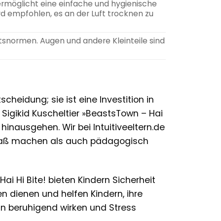
möglicht eine einfache und hygienische
ird empfohlen, es an der Luft trocknen zu
tsnormen. Augen und andere Kleinteile sind
cheidung; sie ist eine Investition in
Sigikid Kuscheltier »BeastsTown – Hai
l hinausgehen. Wir bei Intuitiveeltern.de
 Spaß machen als auch pädagogisch
Hai Hi Bite! bieten Kindern Sicherheit
n dienen und helfen Kindern, ihre
nn beruhigend wirken und Stress