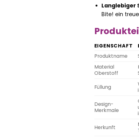
Langlebiger 
Bite! ein tre
Produktei
EIGENSCHAFT
Produktname
Material
Oberstoff
Füllung
Design-
Merkmale
Herkunft