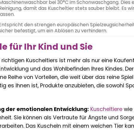
Maschinenwaschbar bei 30°C im Schonwaschgang. Dies er
Reinigung, damit das Kuscheltier stets sauber bleibt. Es w
lassen.
Entspricht den strengen europäischen Spielzeugsicherhei
sicher befestigt, um ein Ablösen zu verhindern.
le für Ihr Kind und Sie
richtigen Kuscheltiers ist mehr als nur eine Kaufents
ntwicklung und das Wohlbefinden Ihres Kindes. Der 
eine Reihe von Vorteilen, die weit über das reine Spie
htig es Ihnen ist, Produkte anzubieten, die sowohl
g der emotionalen Entwicklung:
Kuscheltiere
wie 
eit. Sie können als Vertraute für Ängste und Sorge
rarbeiten. Das Kuscheln mit einem weichen Tier ka