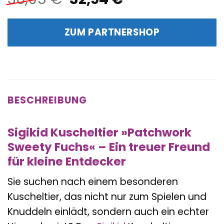
Preis
Preis
war:
ist:
ZUM PARTNERSHOP
36,95 €
32,94 €.
BESCHREIBUNG
Sigikid Kuscheltier »Patchwork
Sweety Fuchs« – Ein treuer Freund
für kleine Entdecker
Sie suchen nach einem besonderen
Kuscheltier, das nicht nur zum Spielen und
Knuddeln einlädt, sondern auch ein echter