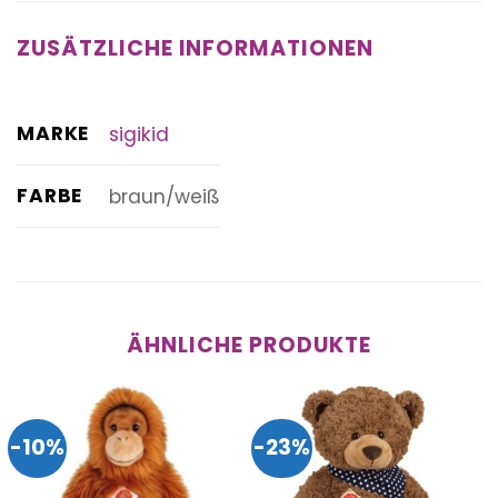
ZUSÄTZLICHE INFORMATIONEN
MARKE
sigikid
FARBE
braun/weiß
ÄHNLICHE PRODUKTE
-10%
-23%