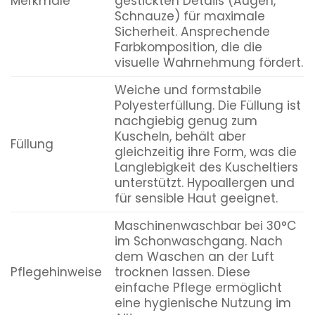
Merkmale
gestickten Details (Augen,
Schnauze) für maximale
Sicherheit. Ansprechende
Farbkomposition, die die
visuelle Wahrnehmung fördert.
Weiche und formstabile
Polyesterfüllung. Die Füllung ist
nachgiebig genug zum
Kuscheln, behält aber
Füllung
gleichzeitig ihre Form, was die
Langlebigkeit des Kuscheltiers
unterstützt. Hypoallergen und
für sensible Haut geeignet.
Maschinenwaschbar bei 30°C
im Schonwaschgang. Nach
dem Waschen an der Luft
Pflegehinweise
trocknen lassen. Diese
einfache Pflege ermöglicht
eine hygienische Nutzung im