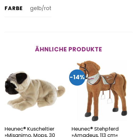
FARBE
gelb/rot
ÄHNLICHE PRODUKTE
-14%
Heunec® Kuscheltier
Heunec® Stehpferd
»Misanimo, Mops, 30
»Amadeus, 113 cm«