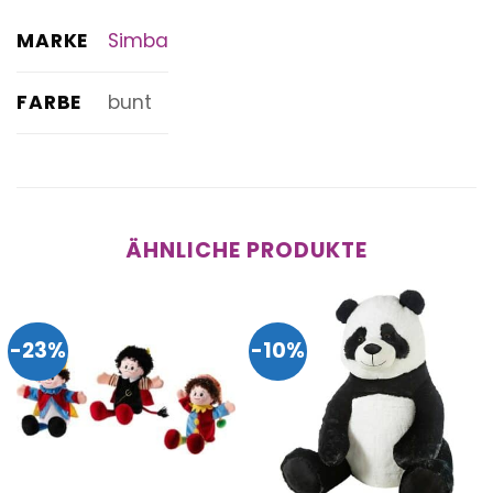
MARKE
Simba
FARBE
bunt
ÄHNLICHE PRODUKTE
-23%
-10%