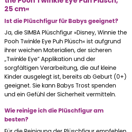
the Pooh Twinkle Eye Puh Plüsch,
25 cm«
Ist die Plüschfigur für Babys geeignet?
Ja, die SIMBA Plüschfigur »Disney, Winnie the
Pooh Twinkle Eye Puh Plüsch« ist aufgrund
ihrer weichen Materialien, der sicheren
„Twinkle Eye“ Applikation und der
sorgfältigen Verarbeitung, die auf kleine
Kinder ausgelegt ist, bereits ab Geburt (0+)
geeignet. Sie kann Babys Trost spenden
und ein Gefühl der Sicherheit vermitteln.
Wie reinige ich die Plüschfigur am
besten?
Für die Reinigung der Plüschfigur empfehlen