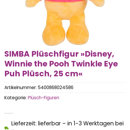
SIMBA Plüschfigur »Disney,
Winnie the Pooh Twinkle Eye
Puh Plüsch, 25 cm«
Artikelnummer:
5400868024586
Kategorie:
Plüsch-Figuren
Lieferzeit: lieferbar – in 1-3 Werktagen bei