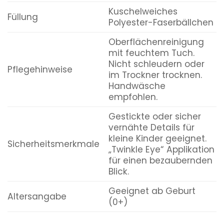
Kuschelweiches
Füllung
Polyester-Faserbällchen
Oberflächenreinigung
mit feuchtem Tuch.
Nicht schleudern oder
Pflegehinweise
im Trockner trocknen.
Handwäsche
empfohlen.
Gestickte oder sicher
vernähte Details für
kleine Kinder geeignet.
Sicherheitsmerkmale
„Twinkle Eye“ Applikation
für einen bezaubernden
Blick.
Geeignet ab Geburt
Altersangabe
(0+)