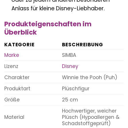
Anlass für kleine Disney-Liebhaber.
Produkteigenschaften im
Überblick
KATEGORIE
BESCHREIBUNG
Marke
SIMBA
Lizenz
Disney
Charakter
Winnie the Pooh (Puh)
Produktart
Plüschfigur
Größe
25 cm
Hochwertiger, weicher
Material
Plüsch (Hypoallergen &
Schadstoffgeprüft)