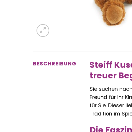
Steiff Ku
BESCHREIBUNG
treuer Beg
Sie suchen nac
Freund für Ihr Ki
für Sie. Dieser 
Tradition im Sp
Die Faszi