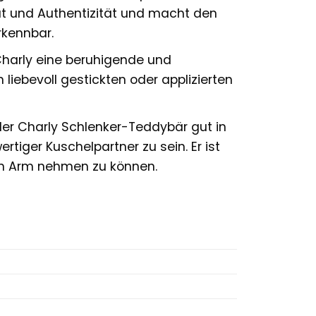
ität und Authentizität und macht den
rkennbar.
Charly eine beruhigende und
liebevoll gestickten oder applizierten
 der Charly Schlenker-Teddybär gut in
rtiger Kuschelpartner zu sein. Er ist
den Arm nehmen zu können.