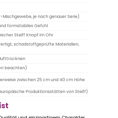
r-Mischgewebe, je nach genauer Serie)
 und formstabiles Gefühl
ischer Steiff Knopf im Ohr
ertigt, schadstoffgeprüfte Materialien,
ufttrocknen
en beachten)
ischerweise zwischen 25 cm und 40 cm Höhe
europäische Produktionsstätten von Steiff)
ist
Qualität und einzigartigem Charakter.