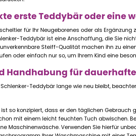
kte erste Teddybär oder eine 
uscheltier für Ihr Neugeborenes oder als Ergänzun
hlenker-Teddybär ist eine Anschaffung, die Sie nich
 unverkennbare Steiff-Qualität machen ihn zu ein
ufen oder einfach nur so, um Ihrem Kind eine beso
nd Handhabung für dauerhafte
 Schlenker-Teddybär lange wie neu bleibt, beachten
y ist so konzipiert, dass er den täglichen Gebrauch
schon mit einem leicht feuchten Tuch abwischen. Be
eine Maschinenwäsche. Verwenden Sie hierfür unbe
aschprogramm Ihrer Waschmaschine mit einer Temp