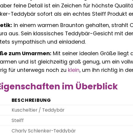
, aber feine Detail ist ein Zeichen für höchste Qual
ker-Teddybär sofort als ein echtes Steiff Produkt e
etik:
In einem warmen Braunton gehalten, strahlt 
ura aus. Sein klassisches Teddybär-Gesicht mit den 
 stets sympathisch und einladend.
öße zum Umarmen:
Mit seiner idealen Größe liegt
armen und ist gleichzeitig groß genug, um ein vollwe
rig für unterwegs noch zu
klein
, um ihn richtig in 
igenschaften im Überblick
BESCHREIBUNG
Kuscheltier / Teddybär
Steiff
Charly Schlenker-Teddybär