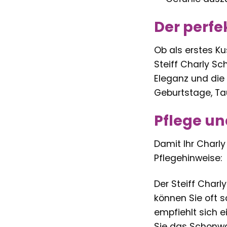
Der perfe
Ob als erstes K
Steiff Charly Sc
Eleganz und die
Geburtstage, Ta
Pflege u
Damit Ihr Charly
Pflegehinweise:
Der Steiff Charl
können Sie oft 
empfiehlt sich 
Sie das Schonw