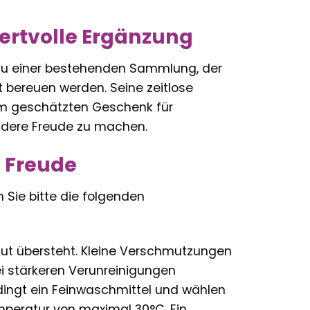
wertvolle Ergänzung
g zu einer bestehenden Sammlung, der
t bereuen werden. Seine zeitlose
em geschätzten Geschenk für
ndere Freude zu machen.
 Freude
 Sie bitte die folgenden
 gut übersteht. Kleine Verschmutzungen
i stärkeren Verunreinigungen
dingt ein Feinwaschmittel und wählen
eratur von maximal 30°C. Ein