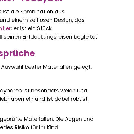
 ist die Kombination aus
 und einem zeitlosen Design, das
htier
; er ist ein Stück
ll seinen Entdeckungsreisen begleitet.
nsprüche
e Auswahl bester Materialien gelegt.
ddybären ist besonders weich und
ebhaben ein und ist dabei robust
geprüfte Materialien. Die Augen und
des Risiko für Ihr Kind