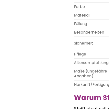
Farbe
Material
Füllung
Besonderheiten
Sicherheit
Pflege
Altersempfehlung
Maße (ungefähre
Angaben)
Herkunft/Fertigun
Warum Ste
Steiff steht sei