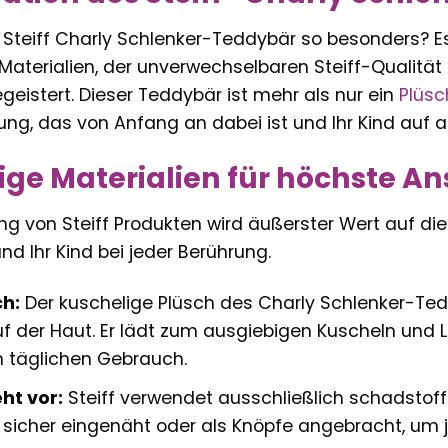
teiff Charly Schlenker-Teddybär so besonders? Es
aterialien, der unverwechselbaren Steiff-Qualität
eistert. Dieser Teddybär ist mehr als nur ein
Plüsc
ung, das von Anfang an dabei ist und Ihr Kind auf a
ge Materialien für höchste A
ung von Steiff Produkten wird äußerster Wert auf di
nd Ihr Kind bei jeder Berührung.
ch:
Der kuschelige Plüsch des Charly Schlenker-Te
der Haut. Er lädt zum ausgiebigen Kuscheln und Li
 täglichen Gebrauch.
ht vor:
Steiff verwendet ausschließlich schadstoff
 sicher eingenäht oder als Knöpfe angebracht, um je