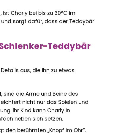
 ist Charly bei bis zu 30°C im
 und sorgt dafür, dass der Teddybär
y Schlenker-Teddybär
Details aus, die ihn zu etwas
 sind die Arme und Beine des
leichtert nicht nur das Spielen und
ung. Ihr Kind kann Charly in
nfach neben sich setzen.
ägt den berühmten „Knopf im Ohr“.