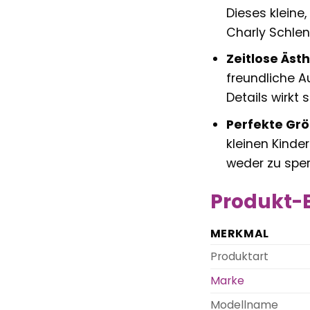
Dieses kleine
Charly Schlen
Zeitlose Ästh
freundliche A
Details wirkt
Perfekte Gr
kleinen Kinder
weder zu sper
Produkt-E
MERKMAL
Produktart
Marke
Modellname