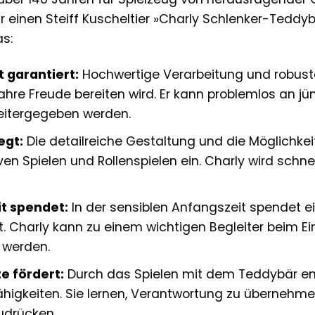
r einen Steiff Kuscheltier »Charly Schlenker-Teddyb
as:
 garantiert:
Hochwertige Verarbeitung und robuste 
Jahre Freude bereiten wird. Er kann problemlos an j
eitergegeben werden.
egt:
Die detailreiche Gestaltung und die Möglichkei
iven Spielen und Rollenspielen ein. Charly wird sch
t spendet:
In der sensiblen Anfangszeit spendet ein
t. Charly kann zu einem wichtigen Begleiter beim E
werden.
e fördert:
Durch das Spielen mit dem Teddybär ent
higkeiten. Sie lernen, Verantwortung zu übernehmen
udrücken.