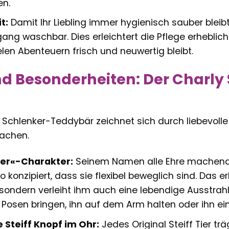
en.
t:
Damit Ihr Liebling immer hygienisch sauber bleibt,
g waschbar. Dies erleichtert die Pflege erheblich
len Abenteuern frisch und neuwertig bleibt.
d Besonderheiten: Der Charl
y Schlenker-Teddybär zeichnet sich durch liebevolle 
achen.
ker«-Charakter:
Seinem Namen alle Ehre machend,
konzipiert, dass sie flexibel beweglich sind. Das er
 sondern verleiht ihm auch eine lebendige Ausstrahl
Posen bringen, ihn auf dem Arm halten oder ihn ei
 Steiff Knopf im Ohr:
Jedes Original Steiff Tier tr