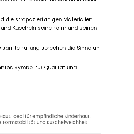
.
 die strapazierfähigen Materialien
n und Kuscheln seine Form und seinen
sanfte Füllung sprechen die Sinne an
anntes Symbol für Qualität und
ut, ideal für empfindliche Kinderhaut.
e Formstabilität und Kuschelweichheit