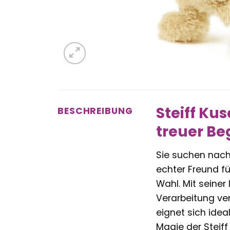
Steiff Ku
BESCHREIBUNG
treuer Beg
Sie suchen nach 
echter Freund fü
Wahl. Mit seiner
Verarbeitung ve
eignet sich idea
Magie der Steiff