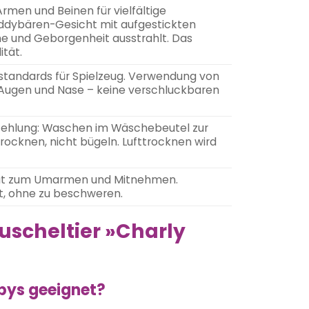
rmen und Beinen für vielfältige
Teddybären-Gesicht mit aufgestickten
e und Geborgenheit ausstrahlt. Das
ität.
standards für Spielzeug. Verwendung von
e Augen und Nase – keine verschluckbaren
ehlung: Waschen im Wäschebeutel zur
rocknen, nicht bügeln. Lufttrocknen wird
rmat zum Umarmen und Mitnehmen.
t, ohne zu beschweren.
Kuscheltier »Charly
abys geeignet?