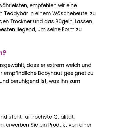
ährleisten, empfehlen wir eine
n Teddybär in einem Wäschebeutel zu
 den Trockner und das Bügeln. Lassen
esten liegend, um seine Form zu
h?
ausgewählt, dass er extrem weich und
für empfindliche Babyhaut geeignet zu
 und beruhigend ist, was ihn zum
nd steht für höchste Qualität,
en, erwerben Sie ein Produkt von einer