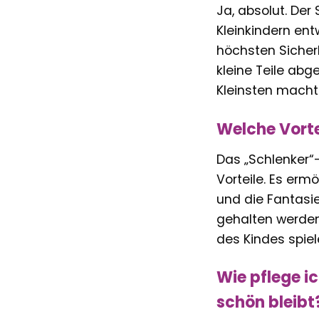
Ja, absolut. Der
Kleinkindern ent
höchsten Sicher
kleine Teile abg
Kleinsten macht
Welche Vorte
Das „Schlenker“
Vorteile. Es erm
und die Fantasie
gehalten werden
des Kindes spiele
Wie pflege i
schön bleibt