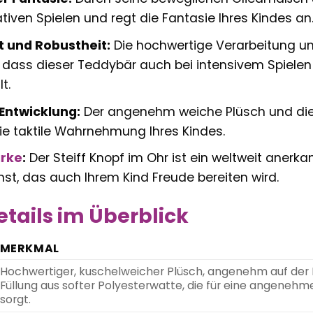
tiven Spielen und regt die Fantasie Ihres Kindes an
t und Robustheit:
Die hochwertige Verarbeitung und
r, dass dieser Teddybär auch bei intensivem Spiele
t.
Entwicklung:
Der angenehm weiche Plüsch und die 
ie taktile Wahrnehmung Ihres Kindes.
rke
:
Der Steiff Knopf im Ohr ist ein weltweit anerk
t, das auch Ihrem Kind Freude bereiten wird.
tails im Überblick
MERKMAL
Hochwertiger, kuschelweicher Plüsch, angenehm auf der Ha
Füllung aus softer Polyesterwatte, die für eine angenehm
sorgt.