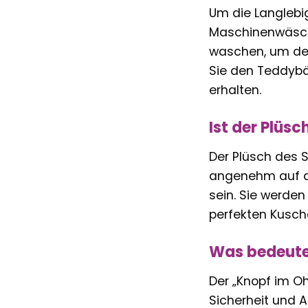
Um die Langlebi
Maschinenwäsch
waschen, um den
Sie den Teddybä
erhalten.
Ist der Plüs
Der Plüsch des 
angenehm auf der
sein. Sie werden
perfekten Kusch
Was bedeutet
Der „Knopf im Oh
Sicherheit und A