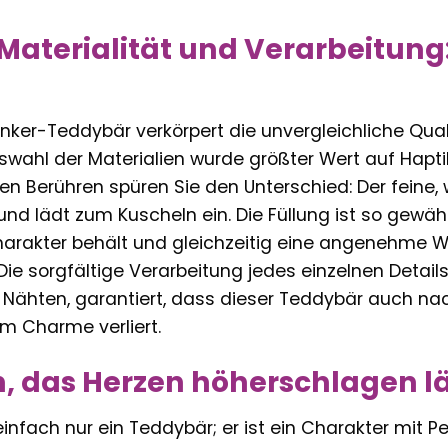
 Materialität und Verarbeitun
nker-Teddybär verkörpert die unvergleichliche Qualit
uswahl der Materialien wurde größter Wert auf Haptik
en Berühren spüren Sie den Unterschied: Der fein
nd lädt zum Kuscheln ein. Die Füllung ist so gewäh
rakter behält und gleichzeitig eine angenehme We
 Die sorgfältige Verarbeitung jedes einzelnen Detai
 Nähten, garantiert, dass dieser Teddybär auch n
m Charme verliert.
n, das Herzen höherschlagen l
 einfach nur ein Teddybär; er ist ein Charakter mit 