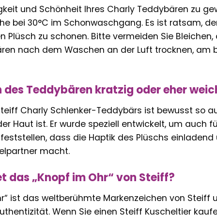
gkeit und Schönheit Ihres Charly Teddybären zu gew
e bei 30°C im Schonwaschgang. Es ist ratsam, de
 Plüsch zu schonen. Bitte vermeiden Sie Bleichen,
ren nach dem Waschen an der Luft trocknen, am b
ch des Teddybären kratzig oder eher weic
Steiff Charly Schlenker-Teddybärs ist bewusst so 
 Haut ist. Er wurde speziell entwickelt, um auch 
 feststellen, dass die Haptik des Plüschs einladend
elpartner macht.
 das „Knopf im Ohr“ von Steiff?
r“ ist das weltberühmte Markenzeichen von Steiff u
uthentizität. Wenn Sie einen Steiff Kuscheltier kauf