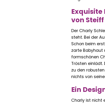
Exquisite
von Steiff
Der Charly Schle
steht. Bei der A
Schon beim erst
zarte Babyhaut u
formschönen Cha
Trösten einlädt.
zu den robusten
nichts von seine
Ein Desig
Charly ist nicht