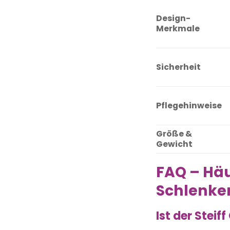
Design-
Merkmale
Sicherheit
Pflegehinweise
Größe &
Gewicht
FAQ – Häu
Schlenke
Ist der Stei