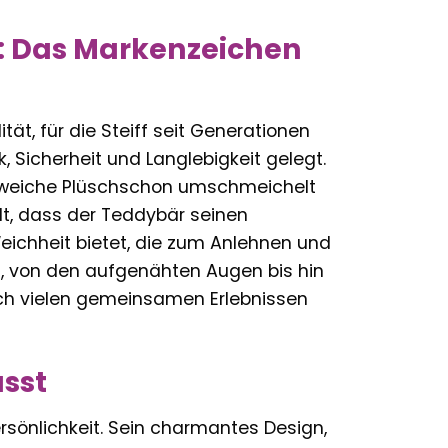
g: Das Markenzeichen
ät, für die Steiff seit Generationen
, Sicherheit und Langlebigkeit gelegt.
e, weiche Plüschschon umschmeichelt
lt, dass der Teddybär seinen
ichheit bietet, die zum Anlehnen und
ls, von den aufgenähten Augen bis hin
ach vielen gemeinsamen Erlebnissen
ässt
Persönlichkeit. Sein charmantes Design,