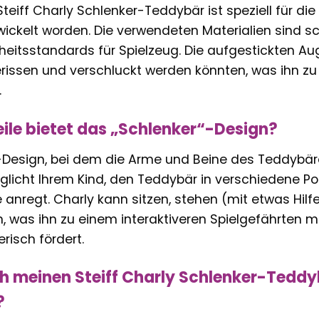
 Steiff Charly Schlenker-Teddybär ist speziell für d
wickelt worden. Die verwendeten Materialien sind 
heitsstandards für Spielzeug. Die aufgestickten Au
erissen und verschluckt werden könnten, was ihn zu 
.
ile bietet das „Schlenker“-Design?
-Design, bei dem die Arme und Beine des Teddybären
öglicht Ihrem Kind, den Teddybär in verschiedene Po
 anregt. Charly kann sitzen, stehen (mit etwas Hilf
, was ihn zu einem interaktiveren Spielgefährten 
risch fördert.
ch meinen Steiff Charly Schlenker-Teddy
?