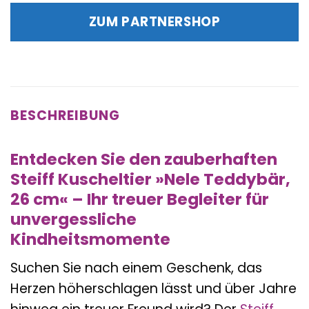
war:
ist:
ZUM PARTNERSHOP
47,90 €
47,90 €.
BESCHREIBUNG
Entdecken Sie den zauberhaften
Steiff Kuscheltier »Nele Teddybär,
26 cm« – Ihr treuer Begleiter für
unvergessliche
Kindheitsmomente
Suchen Sie nach einem Geschenk, das
Herzen höherschlagen lässt und über Jahre