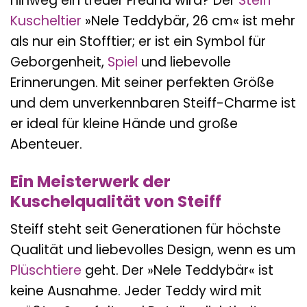
hinweg ein treuer Freund wird? Der
Steiff
Kuscheltier
»Nele Teddybär, 26 cm« ist mehr
als nur ein Stofftier; er ist ein Symbol für
Geborgenheit,
Spiel
und liebevolle
Erinnerungen. Mit seiner perfekten Größe
und dem unverkennbaren Steiff-Charme ist
er ideal für kleine Hände und große
Abenteuer.
Ein Meisterwerk der
Kuschelqualität von Steiff
Steiff steht seit Generationen für höchste
Qualität und liebevolles Design, wenn es um
Plüschtiere
geht. Der »Nele Teddybär« ist
keine Ausnahme. Jeder Teddy wird mit