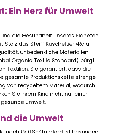
t: Ein Herz für Umwelt
es und die Gesundheit unseres Planeten
 Stolz das Steiff Kuscheltier »Raja
ualität, unbedenkliche Materialien
lobal Organic Textile Standard) bürgt
 Textilien. Sie garantiert, dass die
e gesamte Produktionskette strenge
ung von recyceltem Material, wodurch
ken Sie Ihrem Kind nicht nur einen
e gesunde Umwelt.
 und die Umwelt
le nach GOTS-Standard ist besonders