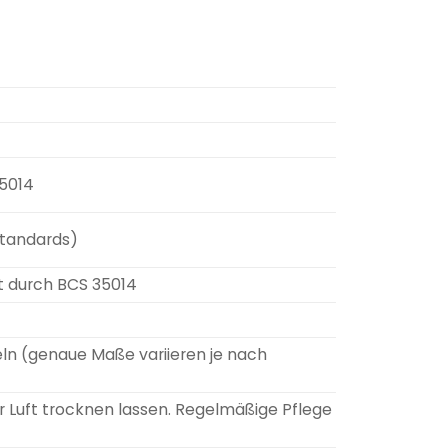
35014
Standards)
rt durch BCS 35014
ln (genaue Maße variieren je nach
Luft trocknen lassen. Regelmäßige Pflege