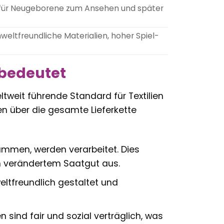
 für Neugeborene zum Ansehen und später
weltfreundliche Materialien, hoher Spiel-
 bedeutet
ltweit führende Standard für Textilien
ien über die gesamte Lieferkette
ammen, werden verarbeitet. Dies
ch verändertem Saatgut aus.
ltfreundlich gestaltet und
 sind fair und sozial verträglich, was