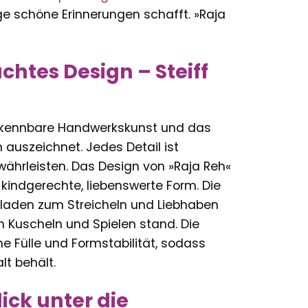
ge schöne Erinnerungen schafft. »Raja
htes Design – Steiff
nverkennbare Handwerkskunst und das
n auszeichnet. Jedes Detail ist
währleisten. Das Design von »Raja Reh«
 kindgerechte, liebenswerte Form. Die
laden zum Streicheln und Liebhaben
m Kuscheln und Spielen stand. Die
e Fülle und Formstabilität, sodass
t behält.
ick unter die