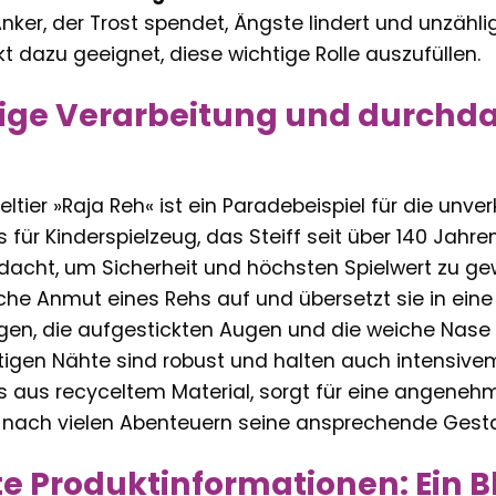
nker, der Trost spendet, Ängste lindert und unzähli
kt dazu geeignet, diese wichtige Rolle auszufüllen.
ge Verarbeitung und durchdac
eltier »Raja Reh« ist ein Paradebeispiel für die u
s für Kinderspielzeug, das Steiff seit über 140 Jahre
dacht, um Sicherheit und höchsten Spielwert zu ge
liche Anmut eines Rehs auf und übersetzt sie in eine
en, die aufgestickten Augen und die weiche Nase 
tigen Nähte sind robust und halten auch intensive
ls aus recyceltem Material, sorgt für eine angenehm
 nach vielen Abenteuern seine ansprechende Gestal
te Produktinformationen: Ein Bl