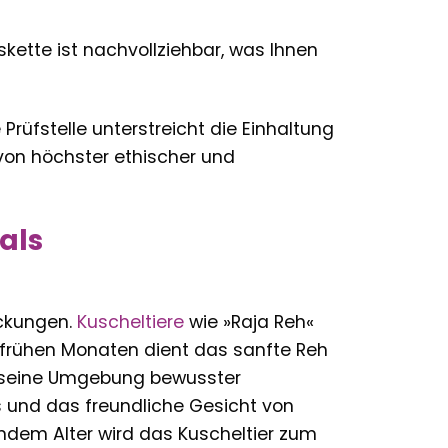
ette ist nachvollziehbar, was Ihnen
Prüfstelle unterstreicht die Einhaltung
 von höchster ethischer und
als
eckungen.
Kuscheltiere
wie »Raja Reh«
n frühen Monaten dient das sanfte Reh
t, seine Umgebung bewusster
s und das freundliche Gesicht von
endem Alter wird das Kuscheltier zum