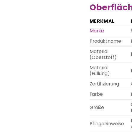
Oberfläc
MERKMAL
Marke
Produktname
Material
(Oberstoff)
Material
(Füllung)
Zertifizierung
Farbe
Größe
Pflegehinweise