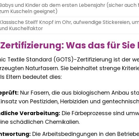
Babys und Kinder ab dem ersten Lebensjahr (sicher auch
zum Kuscheln geeignet)
Klassische Steiff Knopf im Ohr, aufwendige Stickereien, um
und Kuschelfaktor
Zertifizierung: Was das für Sie
ic Textile Standard (GOTS)-Zertifizierung ist der we
rzeugten Naturfasern. Sie beinhaltet strenge Kriter
ls Eltern bedeutet dies:
prüft:
Nur Fasern, die aus biologischem Anbau st
Einsatz von Pestiziden, Herbiziden und gentechnis
dliche Verarbeitung:
Die Färbeprozesse sind umwe
ine schädlichen Chemikalien.
ntwortung:
Die Arbeitsbedingungen in den Betrieben