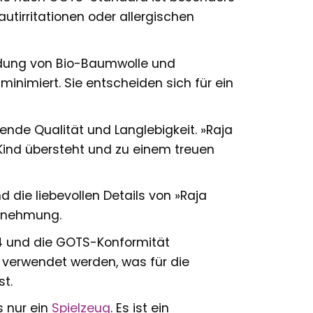
utirritationen oder allergischen
dung von Bio-Baumwolle und
minimiert. Sie entscheiden sich für ein
ende Qualität und Langlebigkeit. »Raja
 Kind übersteht und zu einem treuen
 die liebevollen Details von »Raja
hrnehmung.
14 und die GOTS-Konformität
 verwendet werden, was für die
t.
s nur ein
Spielzeug
. Es ist ein