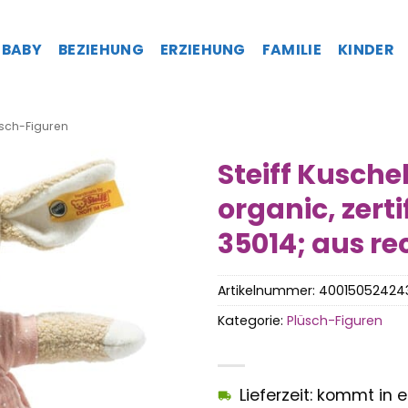
BABY
BEZIEHUNG
ERZIEHUNG
FAMILIE
KINDER
sch-Figuren
Steiff Kusche
organic, zerti
35014; aus re
Artikelnummer:
40015052424
Kategorie:
Plüsch-Figuren
Lieferzeit: kommt in