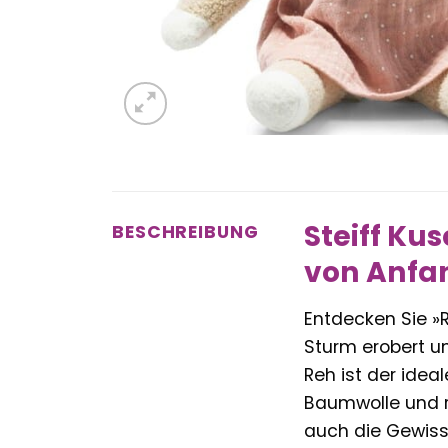
Steiff Kus
BESCHREIBUNG
von Anfa
Entdecken Sie »
Sturm erobert un
Reh ist der ideal
Baumwolle und re
auch die Gewiss