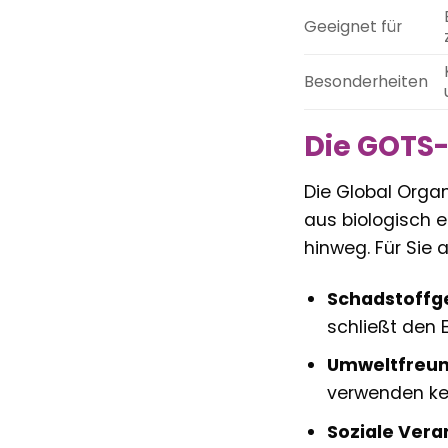
Geeignet für
Besonderheiten
Die GOTS-
Die Global Organ
aus biologisch e
hinweg. Für Sie a
Schadstoffge
schließt den 
Umweltfreun
verwenden ke
Soziale Vera