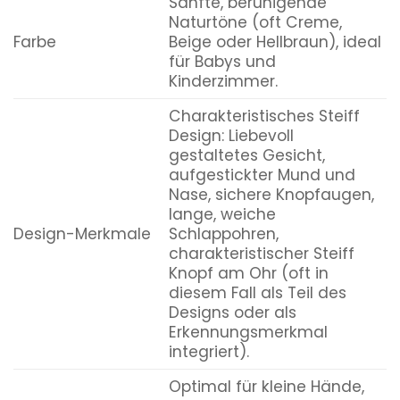
Sanfte, beruhigende
Naturtöne (oft Creme,
Farbe
Beige oder Hellbraun), ideal
für Babys und
Kinderzimmer.
Charakteristisches Steiff
Design: Liebevoll
gestaltetes Gesicht,
aufgestickter Mund und
Nase, sichere Knopfaugen,
lange, weiche
Design-Merkmale
Schlappohren,
charakteristischer Steiff
Knopf am Ohr (oft in
diesem Fall als Teil des
Designs oder als
Erkennungsmerkmal
integriert).
Optimal für kleine Hände,