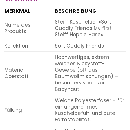
MERKMAL
BESCHREIBUNG
Steiff Kuscheltier »Soft
Name des
Cuddly Friends My first
Produkts
Steiff Hoppie Hase«
Kollektion
Soft Cuddly Friends
Hochwertiges, extrem
weiches Nickystoff-
Material
Gewebe (oft aus
Oberstoff
Baumwollmischungen) –
besonders sanft zur
Babyhaut.
Weiche Polyesterfaser – für
ein angenehmes
Füllung
Kuschelgefühl und gute
Formstabilität.