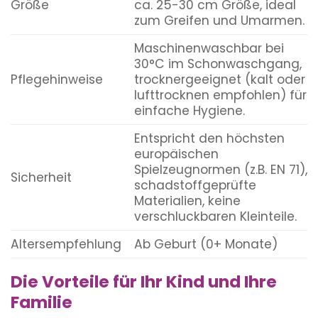
Größe
ca. 25-30 cm Größe, ideal
zum Greifen und Umarmen.
Maschinenwaschbar bei
30°C im Schonwaschgang,
Pflegehinweise
trocknergeeignet (kalt oder
lufttrocknen empfohlen) für
einfache Hygiene.
Entspricht den höchsten
europäischen
Spielzeugnormen (z.B. EN 71),
Sicherheit
schadstoffgeprüfte
Materialien, keine
verschluckbaren Kleinteile.
Altersempfehlung
Ab Geburt (0+ Monate)
Die Vorteile für Ihr Kind und Ihre
Familie