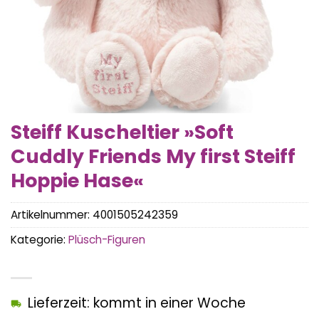
Steiff Kuscheltier »Soft
Cuddly Friends My first Steiff
Hoppie Hase«
Artikelnummer:
4001505242359
Kategorie:
Plüsch-Figuren
Lieferzeit: kommt in einer Woche