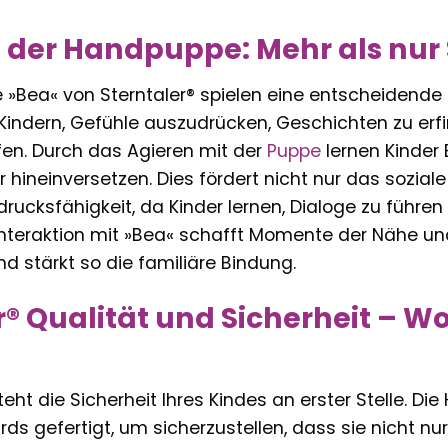
 der Handpuppe: Mehr als nur 
Bea« von Sterntaler® spielen eine entscheidende Ro
Kindern, Gefühle auszudrücken, Geschichten zu erfi
fen. Durch das Agieren mit der
Puppe
lernen Kinder 
r hineinversetzen. Dies fördert nicht nur das sozia
rucksfähigkeit, da Kinder lernen, Dialoge zu führe
e Interaktion mit »Bea« schafft Momente der Nähe 
 stärkt so die familiäre Bindung.
r® Qualität und Sicherheit – Wo
steht die Sicherheit Ihres Kindes an erster Stelle. 
ds gefertigt, um sicherzustellen, dass sie nicht n