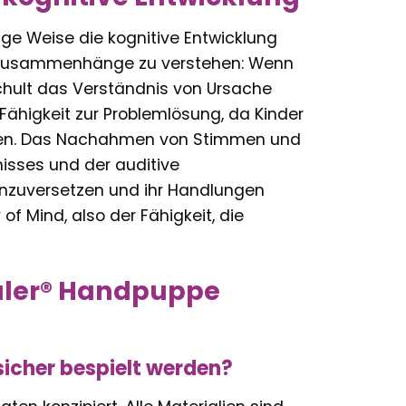
tige Weise die kognitive Entwicklung
le Zusammenhänge zu verstehen: Wenn
chult das Verständnis von Ursache
 Fähigkeit zur Problemlösung, da Kinder
alten. Das Nachahmen von Stimmen und
isses und der auditive
einzuversetzen und ihr Handlungen
 of Mind, also der Fähigkeit, die
taler® Handpuppe
sicher bespielt werden?