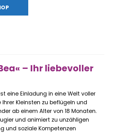
ist:
HOP
€
16,75 €.
a« – Ihr liebevoller
 ist eine Einladung in eine Welt voller
 Ihrer Kleinsten zu beflügeln und
inder ab einem Alter von 18 Monaten.
ugier und animiert zu unzähligen
ung und soziale Kompetenzen