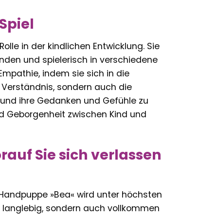
Spiel
lle in der kindlichen Entwicklung. Sie
nden und spielerisch in verschiedene
Empathie, indem sie sich in die
le Verständnis, sondern auch die
n und ihre Gedanken und Gefühle zu
und Geborgenheit zwischen Kind und
rauf Sie sich verlassen
Die Handpuppe »Bea« wird unter höchsten
ur langlebig, sondern auch vollkommen