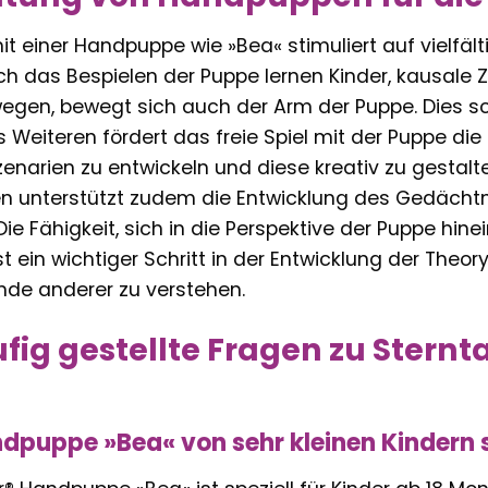
mit einer Handpuppe wie »Bea« stimuliert auf vielfäl
rch das Bespielen der Puppe lernen Kinder, kausa
egen, bewegt sich auch der Arm der Puppe. Dies s
 Weiteren fördert das freie Spiel mit der Puppe die
Szenarien zu entwickeln und diese kreativ zu gest
n unterstützt zudem die Entwicklung des Gedächtn
 Fähigkeit, sich in die Perspektive der Puppe hin
t ein wichtiger Schritt in der Entwicklung der Theory
de anderer zu verstehen.
fig gestellte Fragen zu Stern
dpuppe »Bea« von sehr kleinen Kindern 