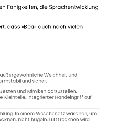
en Fähigkeiten, die Sprachentwicklung
ert, dass »Bea« auch nach vielen
e außergewöhnliche Weichheit und
ormstabil und sicher.
Gesten und Mimiken darzustellen.
leinteile. Integrierter Handeingriff auf
lung: In einem Wäschenetz waschen, um
ocknen, nicht bügeln. Lufttrocknen wird