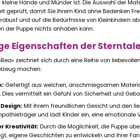
 kleine Hände und Münder ist. Die Auswahl der Materi
eit geprüft, damit Sie Ihrem Kind ohne Bedenken Fr
t robust und auf die Bedürfnisse von Kleinkindern 
len der Puppe nichts anhaben kann.
ige Eigenschaften der Sternta
ea« zeichnet sich durch eine Reihe von liebevollen 
elzeug machen:
k:
Gefertigt aus weichen, anschmiegsamen Material
. Dies vermittelt ein Gefühl von Sicherheit und Gebo
Design:
Mit ihrem freundlichen Gesicht und den lieb
mpathieträger und lädt Kinder ein, eine emotionale
r Kreativität:
Durch die Möglichkeit, die Puppe üb
gt, eigene Geschichten zu entwickeln und ihrer Fant