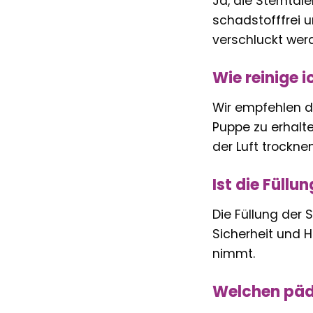
Ja, die Sterntale
schadstofffrei u
verschluckt werd
Wie reinige 
Wir empfehlen d
Puppe zu erhalte
der Luft trockne
Ist die Füllu
Die Füllung der 
Sicherheit und Ha
nimmt.
Welchen päda