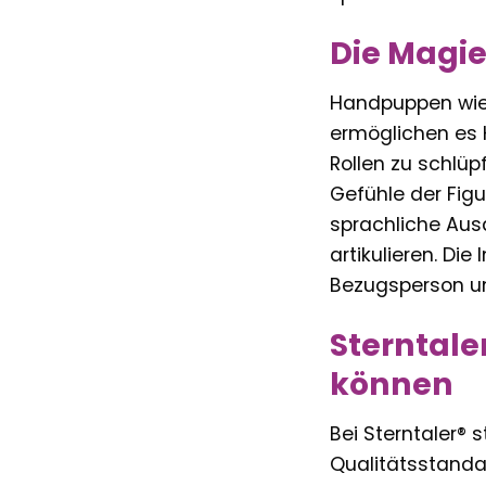
Die Magie
Handpuppen wie »
ermöglichen es 
Rollen zu schlüp
Gefühle der Figu
sprachliche Ausd
artikulieren. Di
Bezugsperson und
Sterntale
können
Bei Sterntaler® 
Qualitätsstandar