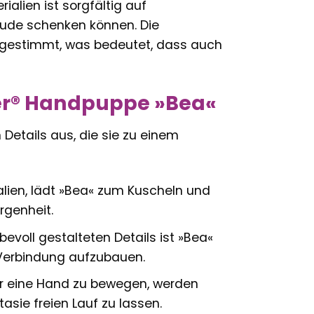
alien ist sorgfältig auf
eude schenken können. Die
abgestimmt, was bedeutet, dass auch
ler® Handpuppe »Bea«
Details aus, die sie zu einem
ien, lädt »Bea« zum Kuscheln und
rgenheit.
evoll gestalteten Details ist »Bea«
 Verbindung aufzubauen.
er eine Hand zu bewegen, werden
asie freien Lauf zu lassen.