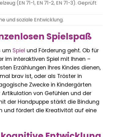
zeug (EN 71-1, EN 71-2, EN 71-3). Geprüft
e und soziale Entwicklung.
enzenlosen Spielspaß
es um
Spiel
und Förderung geht. Ob für
r im interaktiven Spiel mit Ihnen –
ersten Erzählungen Ihres Kindes dienen,
al brav ist, oder als Tröster in
dagogische Zwecke in Kindergärten
 Artikulation von Gefühlen und der
mit der Handpuppe stärkt die Bindung
und fördert die Kreativität auf eine
kognitive Entwicklung