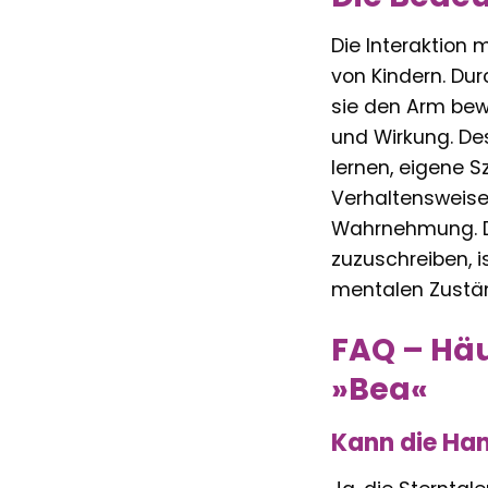
Die Interaktion 
von Kindern. Du
sie den Arm bew
und Wirkung. Des
lernen, eigene 
Verhaltensweise
Wahrnehmung. Die
zuzuschreiben, is
mentalen Zustän
FAQ – Häu
»Bea«
Kann die Han