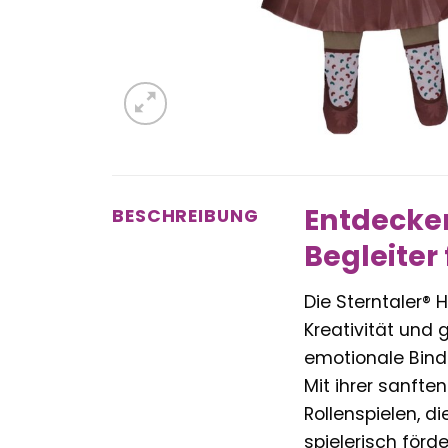
Entdecken
BESCHREIBUNG
Begleiter
Die Sterntaler® 
Kreativität und 
emotionale Bindu
Mit ihrer sanft
Rollenspielen, 
spielerisch förde