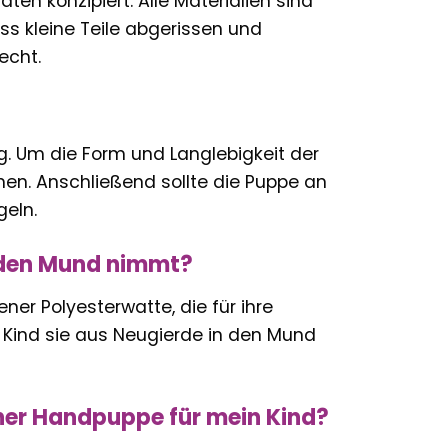
ten konzipiert. Alle Materialien sind
ss kleine Teile abgerissen und
echt.
 Um die Form und Langlebigkeit der
hen. Anschließend sollte die Puppe an
geln.
in den Mund nimmt?
ner Polyesterwatte, die für ihre
Ihr Kind sie aus Neugierde in den Mund
ner Handpuppe für mein Kind?