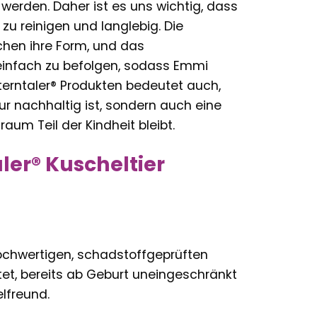
werden. Daher ist es uns wichtig, dass
zu reinigen und langlebig. Die
hen ihre Form, und das
 einfach zu befolgen, sodass Emmi
Sterntaler® Produkten bedeutet auch,
r nachhaltig ist, sondern auch eine
aum Teil der Kindheit bleibt.
ler® Kuscheltier
hochwertigen, schadstoffgeprüften
htet, bereits ab Geburt uneingeschränkt
lfreund.