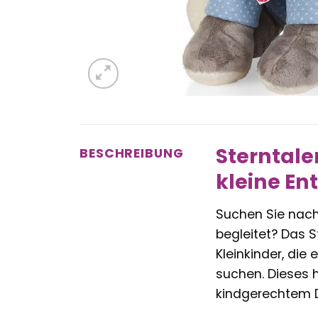
Sterntale
BESCHREIBUNG
kleine En
Suchen Sie nach
begleitet? Das S
Kleinkinder, di
suchen. Dieses 
kindgerechtem D