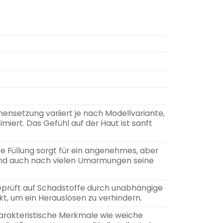
setzung variiert je nach Modellvariante,
imiert. Das Gefühl auf der Haut ist sanft
se Füllung sorgt für ein angenehmes, aber
und auch nach vielen Umarmungen seine
eprüft auf Schadstoffe durch unabhängige
kt, um ein Herauslösen zu verhindern.
harakteristische Merkmale wie weiche