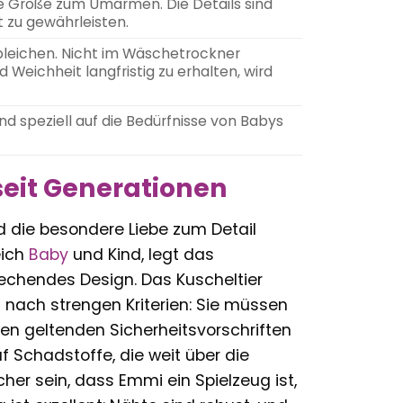
e Größe zum Umarmen. Die Details sind
 zu gewährleisten.
leichen. Nicht im Wäschetrockner
Weichheit langfristig zu erhalten, wird
nd speziell auf die Bedürfnisse von Babys
 seit Generationen
nd die besondere Liebe zum Detail
eich
Baby
und Kind, legt das
rechendes Design. Das Kuscheltier
t nach strengen Kriterien: Sie müssen
en geltenden Sicherheitsvorschriften
 Schadstoffe, die weit über die
er sein, dass Emmi ein Spielzeug ist,