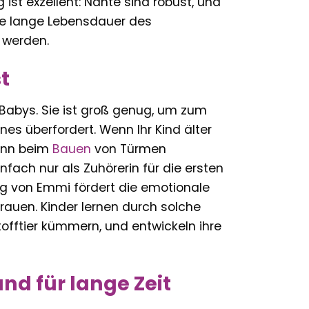
ist exzellent: Nähte sind robust, und
eine lange Lebensdauer des
r werden.
t
Babys. Sie ist groß genug, um zum
es überfordert. Wenn Ihr Kind älter
kann beim
Bauen
von Türmen
infach nur als Zuhörerin für die ersten
ng von Emmi fördert die emotionale
rauen. Kinder lernen durch solche
offtier kümmern, und entwickeln ihre
und für lange Zeit