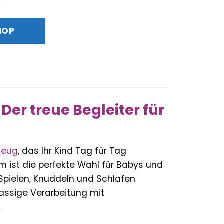
Preis
ist:
HOP
€
27,99 €.
Der treue Begleiter für
zeug
, das Ihr Kind Tag für Tag
m ist die perfekte Wahl für Babys und
Spielen, Knuddeln und Schlafen
lassige Verarbeitung mit
.