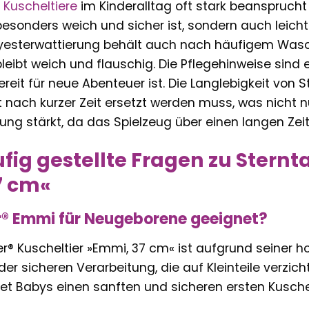
s
Kuscheltiere
im Kinderalltag oft stark beansprucht 
esonders weich und sicher ist, sondern auch leicht 
yesterwattierung behält auch nach häufigem Wasc
leibt weich und flauschig. Die Pflegehinweise sind
ereit für neue Abenteuer ist. Die Langlebigkeit von 
nach kurzer Zeit ersetzt werden muss, was nicht nu
ng stärkt, da das Spielzeug über einen langen Zeitr
fig gestellte Fragen zu Sternta
7 cm«
er® Emmi für Neugeborene geeignet?
er® Kuscheltier »Emmi, 37 cm« ist aufgrund seiner 
der sicheren Verarbeitung, die auf Kleinteile verzic
tet Babys einen sanften und sicheren ersten Kusche