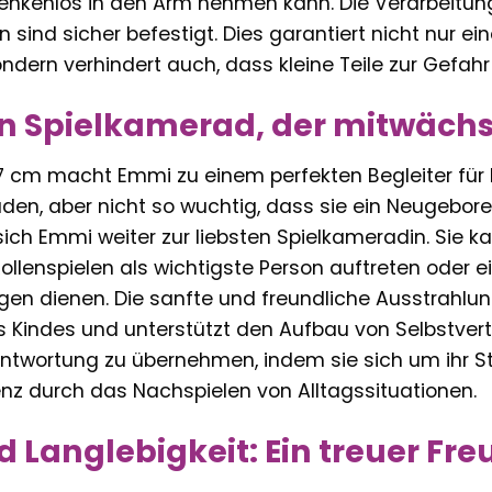
enkenlos in den Arm nehmen kann. Die Verarbeitung 
en sind sicher befestigt. Dies garantiert nicht nur 
ondern verhindert auch, dass kleine Teile zur Gefah
n Spielkamerad, der mitwächs
7 cm macht Emmi zu einem perfekten Begleiter für 
den, aber nicht so wuchtig, dass sie ein Neugeboren
 sich Emmi weiter zur liebsten Spielkameradin. Sie 
Rollenspielen als wichtigste Person auftreten oder e
gen dienen. Die sanfte und freundliche Ausstrahlu
s Kindes und unterstützt den Aufbau von Selbstvert
antwortung zu übernehmen, indem sie sich um ihr St
nz durch das Nachspielen von Alltagssituationen.
d Langlebigkeit: Ein treuer Fre