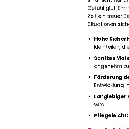
sind nicht nur 
Gefühl gibt. Emm
Zeit ein treuer 
Situationen sich
Hohe Sicherh
Kleinteilen, d
Sanftes Mate
angenehm zur
Förderung de
Entwicklung ih
Langlebiger 
wird.
Pflegeleicht: