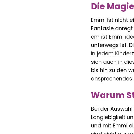
Die Magie
Emmi ist nicht ei
Fantasie anregt 
cm ist Emmi ide
unterwegs ist. 
in jedem Kinderz
sich auch in die
bis hin zu den 
ansprechendes T
Warum Ste
Bei der Auswahl e
Langlebigkeit un
und mit Emmi ein