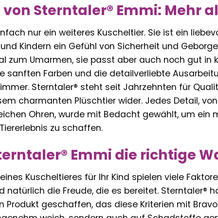
 von Sterntaler® Emmi: Mehr als
nfach nur ein weiteres Kuscheltier. Sie ist ein liebev
und Kindern ein Gefühl von Sicherheit und Geborgenh
al zum Umarmen, sie passt aber auch noch gut in kl
Die sanften Farben und die detailverliebte Ausarb
immer. Sterntaler® steht seit Jahrzehnten für Quali
sem charmanten Plüschtier wider. Jedes Detail, vo
weichen Ohren, wurde mit Bedacht gewählt, um ein m
iererlebnis zu schaffen.
rntaler® Emmi die richtige Wahl
ines Kuscheltieres für Ihr Kind spielen viele Faktoren
d natürlich die Freude, die es bereitet. Sterntaler® 
 Produkt geschaffen, das diese Kriterien mit Bravou