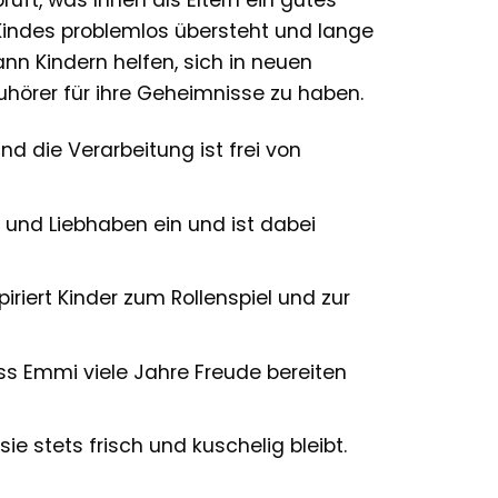
ft, was Ihnen als Eltern ein gutes
s Kindes problemlos übersteht und lange
ann Kindern helfen, sich in neuen
uhörer für ihre Geheimnisse zu haben.
nd die Verarbeitung ist frei von
und Liebhaben ein und ist dabei
iriert Kinder zum Rollenspiel und zur
ss Emmi viele Jahre Freude bereiten
ie stets frisch und kuschelig bleibt.