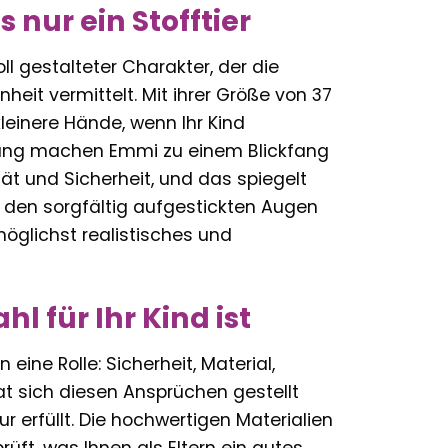
 nur ein Stofftier
oll gestalteter Charakter, der die
eit vermittelt. Mit ihrer Größe von 37
einere Hände, wenn Ihr Kind
eitung machen Emmi zu einem Blickfang
tät und Sicherheit, und das spiegelt
n den sorgfältig aufgestickten Augen
öglichst realistisches und
 für Ihr Kind ist
 eine Rolle: Sicherheit, Material,
hat sich diesen Ansprüchen gestellt
r erfüllt. Die hochwertigen Materialien