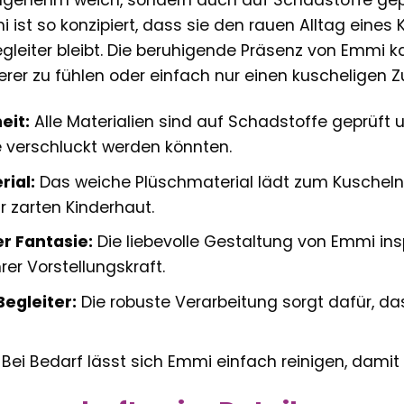
angenehm weich, sondern auch auf Schadstoffe geprü
i ist so konzipiert, dass sie den rauen Alltag eine
Begleiter bleibt. Die beruhigende Präsenz von Emmi k
erer zu fühlen oder einfach nur einen kuscheligen Z
eit:
Alle Materialien sind auf Schadstoffe geprüft u
ie verschluckt werden könnten.
rial:
Das weiche Plüschmaterial lädt zum Kuscheln 
 zarten Kinderhaut.
r Fantasie:
Die liebevolle Gestaltung von Emmi insp
rer Vorstellungskraft.
Begleiter:
Die robuste Verarbeitung sorgt dafür, da
Bei Bedarf lässt sich Emmi einfach reinigen, damit s