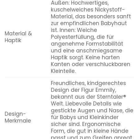
Außen: Hochwertiges,
kuschelweiches Nickystoff-
Material, das besonders sanft
zur empfindlichen Babyhaut
ist. Innen: Weiche
Material &
Polyesterfüllung, die für
Haptik
angenehme Formstabilität
und eine anschmiegsame
Haptik sorgt. Keine harten
Kanten oder verschluckbaren
Kleinteile.
Freundliches, kindgerechtes
Design der Figur Emmily,
bekannt aus der Sterntaler®
Welt. Liebevolle Details wie
gestickte Augen und Nase, die
Design-
für Babys und Kleinkinder
Merkmale
sicher sind. Ergonomische
Form, die gut in kleine Hände
passt und zum Greifen anregt.