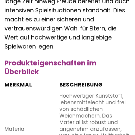
lange Zeit hinweg Freude bereitet und auch
intensiven Spielsituationen standhält. Dies
macht es zu einer sicheren und
vertrauenswürdigen Wahl für Eltern, die
Wert auf hochwertige und langlebige
Spielwaren legen.
Produkteigenschaften im
Überblick
MERKMAL
BESCHREIBUNG
Hochwertiger Kunststoff,
lebensmittelecht und frei
von schädlichen
Weichmachern. Das
Material ist robust und
Material
angenehm anzufassen,