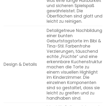
was eine lange Haltbarkeit
und sicheren Spielspaß
gewährleistet. Die
Oberflächen sind glatt und
leicht zu reinigen.
Detailgetreue Nachbildung
einer bunten
Geburtstagstorte im Bibi &
Tina-Stil. Farbenfrohe
Verzierungen, täuschend
echte „Früchte“ und eine
erkennbare Kuchenstruktur
Design & Details
machen die Torte zu
einem visuellen Highlight
im Kinderzimmer. Die
einzelnen Komponenten
sind so gestaltet, dass sie
leicht zu greifen und zu
handhaben sind.