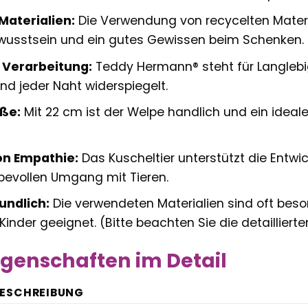
Materialien:
Die Verwendung von recycelten Materi
wusstsein und ein gutes Gewissen beim Schenken.
 Verarbeitung:
Teddy Hermann® steht für Langlebigk
nd jeder Naht widerspiegelt.
ße:
Mit 22 cm ist der Welpe handlich und ein ideale
on Empathie:
Das Kuscheltier unterstützt die Entwi
ebevollen Umgang mit Tieren.
undlich:
Die verwendeten Materialien sind oft beso
Kinder geeignet. (Bitte beachten Sie die detailliert
genschaften im Detail
ESCHREIBUNG