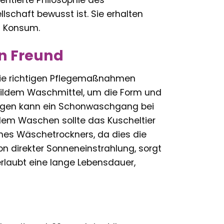
schaft bewusst ist. Sie erhalten
n Konsum.
en Freund
 die richtigen Pflegemaßnahmen
ildem Waschmittel, um die Form und
ungen kann ein Schonwaschgang bei
dem Waschen sollte das Kuscheltier
ines Wäschetrockners, da dies die
n direkter Sonneneinstrahlung, sorgt
erlaubt eine lange Lebensdauer,