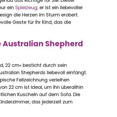
nau das Richtige für Sie. Dieser
ur ein
Spielzeug
; er ist ein liebevoller
esign die Herzen im Sturm erobert.
olle Geste für Ihr Kind, das die
de Australian Shepherd
d, 22 cm« besticht durch sein
stralian Shepherds liebevoll einfängt.
ische Fellzeichnung verleihen
on 22 cm ist ideal, um ihn überallhin
lichen Kuscheln auf dem Sofa. Die
Kinderzimmer, das jederzeit zum