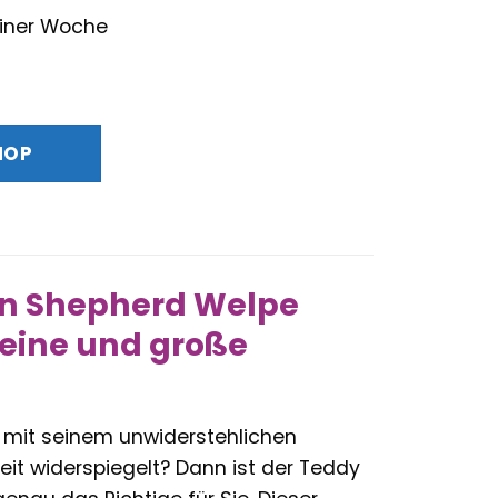
 einer Woche
HOP
an Shepherd Welpe
kleine und große
r mit seinem unwiderstehlichen
it widerspiegelt? Dann ist der Teddy