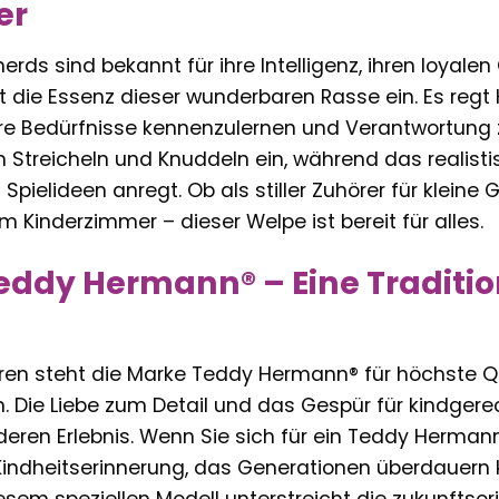
er
erds sind bekannt für ihre Intelligenz, ihren loyalen
t die Essenz dieser wunderbaren Rasse ein. Es regt 
hre Bedürfnisse kennenzulernen und Verantwortung
 Streicheln und Knuddeln ein, während das realisti
 Spielideen anregt. Ob als stiller Zuhörer für kleine
m Kinderzimmer – dieser Welpe ist bereit für alles.
dy Hermann® – Eine Tradition
hren steht die Marke Teddy Hermann® für höchste Q
en. Die Liebe zum Detail und das Gespür für kindge
ren Erlebnis. Wenn Sie sich für ein Teddy Hermann
 Kindheitserinnerung, das Generationen überdauern 
iesem speziellen Modell unterstreicht die zukunftsor