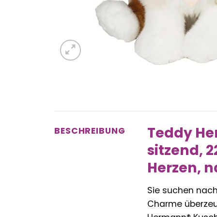
Teddy He
BESCHREIBUNG
sitzend, 
Herzen, n
Sie suchen nac
Charme überzeug