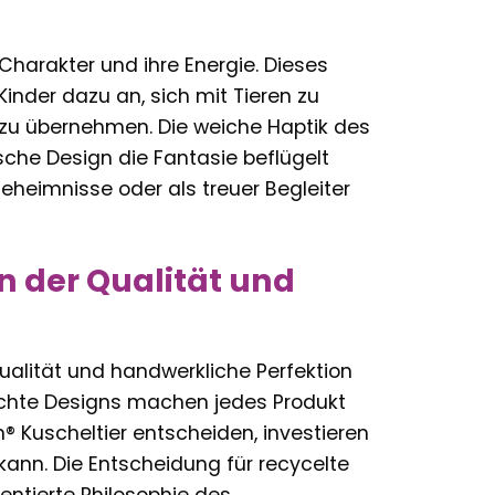
 Charakter und ihre Energie. Dieses
Kinder dazu an, sich mit Tieren zu
 zu übernehmen. Die weiche Haptik des
sche Design die Fantasie beflügelt
 Geheimnisse oder als treuer Begleiter
 der Qualität und
ualität und handwerkliche Perfektion
rechte Designs machen jedes Produkt
® Kuscheltier entscheiden, investieren
kann. Die Entscheidung für recycelte
ientierte Philosophie des