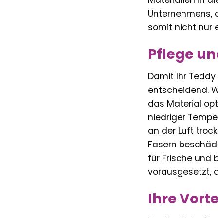
Unternehmens, d
somit nicht nur
Pflege un
Damit Ihr Teddy
entscheidend. W
das Material op
niedriger Tempe
an der Luft troc
Fasern beschädi
für Frische und 
vorausgesetzt, 
Ihre Vorte