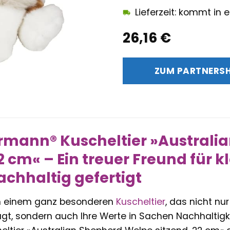
Lieferzeit: kommt in
26,16
€
ZUM PARTNERS
rmann® Kuscheltier »Australi
22 cm« – Ein treuer Freund für 
achhaltig gefertigt
h einem ganz besonderen
Kuscheltier
, das nicht nu
t, sondern auch Ihre Werte in Sachen Nachhaltigke