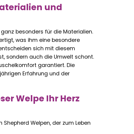
aterialien und
 ganz besonders für die Materialien.
ertigt, was ihm eine besondere
e entscheiden sich mit diesem
 ist, sondern auch die Umwelt schont.
chelkomfort garantiert. Die
gjährigen Erfahrung und der
ser Welpe Ihr Herz
ian Shepherd Welpen, der zum Leben