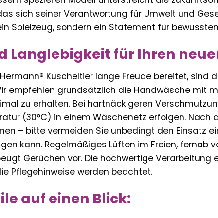
as sich seiner Verantwortung für Umwelt und Gesell
 ein Spielzeug, sondern ein Statement für bewusste
d Langlebigkeit für Ihren neu
 Hermann® Kuscheltier lange Freude bereitet, sind
ir empfehlen grundsätzlich die Handwäsche mit m
timal zu erhalten. Bei hartnäckigeren Verschmutz
ratur (30°C) in einem Wäschenetz erfolgen. Nach 
knen – bitte vermeiden Sie unbedingt den Einsatz e
gen kann. Regelmäßiges Lüften im Freien, fernab vo
beugt Gerüchen vor. Die hochwertige Verarbeitung 
die Pflegehinweise werden beachtet.
ile auf einen Blick: