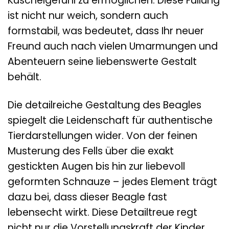
Kuschelgefühl zu ermöglichen. Diese Füllung
ist nicht nur weich, sondern auch
formstabil, was bedeutet, dass Ihr neuer
Freund auch nach vielen Umarmungen und
Abenteuern seine liebenswerte Gestalt
behält.
Die detailreiche Gestaltung des Beagles
spiegelt die Leidenschaft für authentische
Tierdarstellungen wider. Von der feinen
Musterung des Fells über die exakt
gestickten Augen bis hin zur liebevoll
geformten Schnauze – jedes Element trägt
dazu bei, dass dieser Beagle fast
lebensecht wirkt. Diese Detailtreue regt
nicht nur die Vorstellungskraft der Kinder