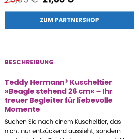
Preis
Preis
war:
ist:
ZUM PARTNERSHOP
20,99 €
21,00 €.
BESCHREIBUNG
Teddy Hermann® Kuscheltier
»Beagle stehend 26 cm« – Ihr
treuer Begleiter für liebevolle
Momente
Suchen Sie nach einem Kuscheltier, das
nicht nur entzückend aussieht, sondern