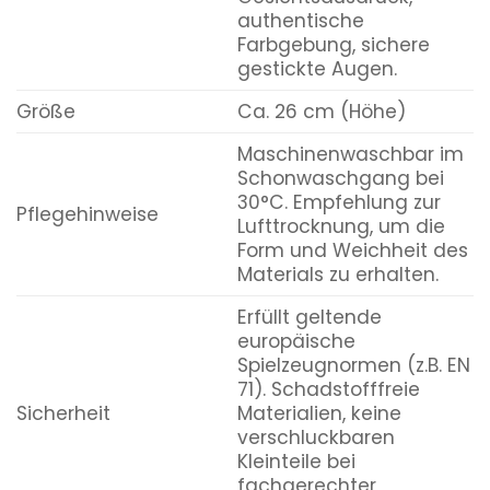
authentische
Farbgebung, sichere
gestickte Augen.
Größe
Ca. 26 cm (Höhe)
Maschinenwaschbar im
Schonwaschgang bei
30°C. Empfehlung zur
Pflegehinweise
Lufttrocknung, um die
Form und Weichheit des
Materials zu erhalten.
Erfüllt geltende
europäische
Spielzeugnormen (z.B. EN
71). Schadstofffreie
Sicherheit
Materialien, keine
verschluckbaren
Kleinteile bei
fachgerechter