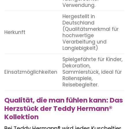
Verwendung.
Hergestellt in
Deutschland
(Qualitätsmerkmal für
Herkunft
hochwertige
Verarbeitung und
Langlebigkeit)
Spielgefährte für Kinder,
Dekoration,
Einsatzmöglichkeiten
Sammlerstück, ideal für
Rollenspiele,
Reisebegleiter.
Qualität, die man fühlen kann: Das
Herzstück der Teddy Hermann®
Kollektion
Bei Teddy Hermann® wird jedes Kuscheltier