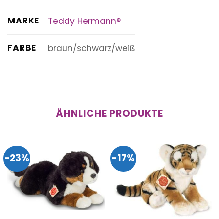
MARKE
Teddy Hermann®
FARBE
braun/schwarz/weiß
ÄHNLICHE PRODUKTE
-23%
-17%