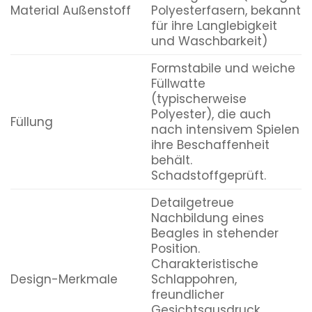
Material Außenstoff
Polyesterfasern, bekannt
für ihre Langlebigkeit
und Waschbarkeit)
Formstabile und weiche
Füllwatte
(typischerweise
Polyester), die auch
Füllung
nach intensivem Spielen
ihre Beschaffenheit
behält.
Schadstoffgeprüft.
Detailgetreue
Nachbildung eines
Beagles in stehender
Position.
Charakteristische
Design-Merkmale
Schlappohren,
freundlicher
Gesichtsausdruck,