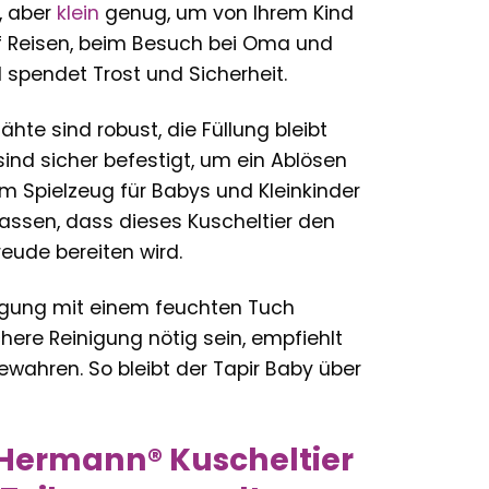
, aber
klein
genug, um von Ihrem Kind
 Reisen, beim Besuch bei Oma und
 spendet Trost und Sicherheit.
te sind robust, die Füllung bleibt
nd sicher befestigt, um ein Ablösen
m Spielzeug für Babys und Kleinkinder
rlassen, dass dieses Kuscheltier den
eude bereiten wird.
nigung mit einem feuchten Tuch
chere Reinigung nötig sein, empfiehlt
wahren. So bleibt der Tapir Baby über
 Hermann® Kuscheltier