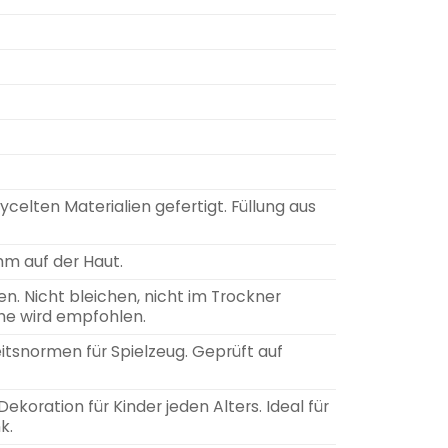
elten Materialien gefertigt. Füllung aus
m auf der Haut.
. Nicht bleichen, nicht im Trockner
he wird empfohlen.
eitsnormen für Spielzeug. Geprüft auf
koration für Kinder jeden Alters. Ideal für
k.