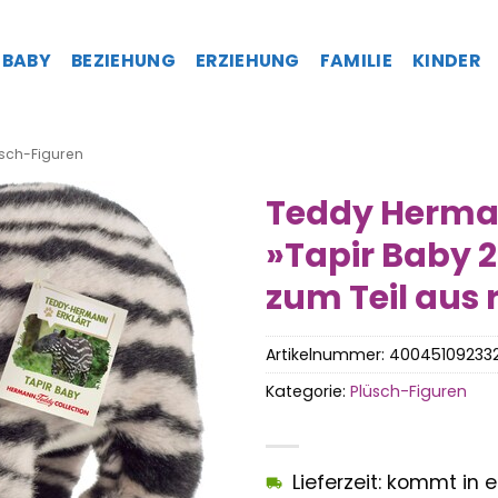
BABY
BEZIEHUNG
ERZIEHUNG
FAMILIE
KINDER
sch-Figuren
Teddy Herman
»Tapir Baby 
zum Teil aus 
Artikelnummer:
40045109233
Kategorie:
Plüsch-Figuren
Lieferzeit: kommt in