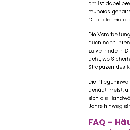
cm ist dabei be
mühelos gehalte
Opa oder einfach
Die Verarbeitung
auch nach inten
zu verhindern. 
geht, wo Sicherh
Strapazen des K
Die Pflegehinwe
genügt meist, um
sich die Handwä
Jahre hinweg ein
FAQ – Häu