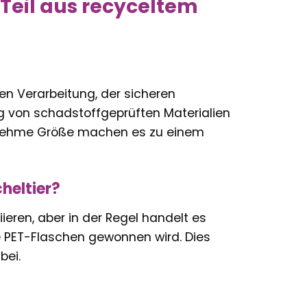
Teil aus recyceltem
en Verarbeitung, der sicheren
 von schadstoffgeprüften Materialien
genehme Größe machen es zu einem
heltier?
ren, aber in der Regel handelt es
e PET-Flaschen gewonnen wird. Dies
bei.