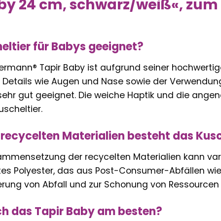
by 24 cm, schwarz/weiß«, zum 
heltier für Babys geeignet?
ermann® Tapir Baby ist aufgrund seiner hochwertig
 Details wie Augen und Nase sowie der Verwendung
sehr gut geeignet. Die weiche Haptik und die an
uscheltier.
recycelten Materialien besteht das Kusc
mmensetzung der recycelten Materialien kann variie
tes Polyester, das aus Post-Consumer-Abfällen wi
erung von Abfall und zur Schonung von Ressourcen 
ich das Tapir Baby am besten?