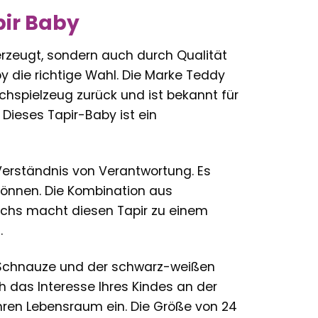
ir Baby
erzeugt, sondern auch durch Qualität
y die richtige Wahl. Die Marke Teddy
schspielzeug zurück und ist bekannt für
Dieses Tapir-Baby ist ein
Verständnis von Verantwortung. Es
können. Die Kombination aus
chs macht diesen Tapir zu einem
.
n Schnauze und der schwarz-weißen
 das Interesse Ihres Kindes an der
ihren Lebensraum ein. Die Größe von 24