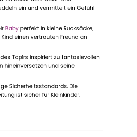
ddeln ein und vermittelt ein Gefühl
ir
Baby
perfekt in kleine Rucksäcke,
hr Kind einen vertrauten Freund an
es Tapirs inspiriert zu fantasievollen
en hineinversetzen und seine
nge Sicherheitsstandards. Die
ng ist sicher für Kleinkinder.