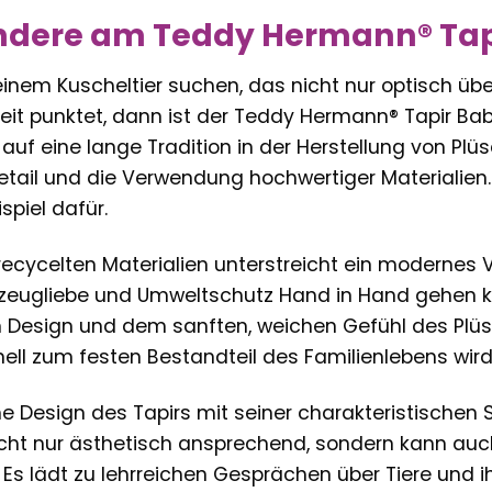
ndere am Teddy Hermann® Tap
inem Kuscheltier suchen, das nicht nur optisch üb
it punktet, dann ist der Teddy Hermann® Tapir Bab
auf eine lange Tradition in der Herstellung von Plü
etail und die Verwendung hochwertiger Materialien. 
piel dafür.
recycelten Materialien unterstreicht ein modernes 
elzeugliebe und Umweltschutz Hand in Hand gehen 
esign und dem sanften, weichen Gefühl des Plüs
hnell zum festen Bestandteil des Familienlebens wird
he Design des Tapirs mit seiner charakteristische
icht nur ästhetisch ansprechend, sondern kann auch
 Es lädt zu lehrreichen Gesprächen über Tiere und 