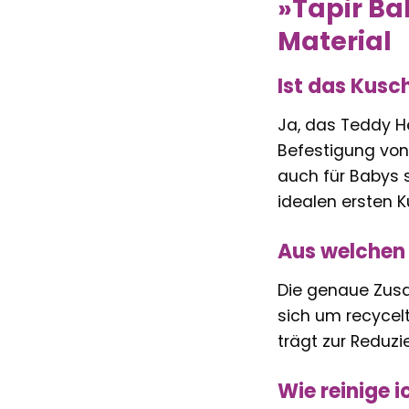
»Tapir Ba
Material
Ist das Kusc
Ja, das Teddy H
Befestigung von
auch für Babys 
idealen ersten K
Aus welchen 
Die genaue Zusa
sich um recycel
trägt zur Reduzi
Wie reinige 