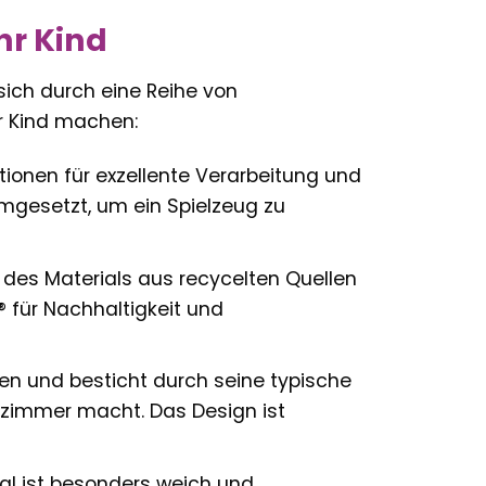
hr Kind
ich durch eine Reihe von
hr Kind machen:
onen für exzellente Verarbeitung und
umgesetzt, um ein Spielzeug zu
 des Materials aus recycelten Quellen
 für Nachhaltigkeit und
en und besticht durch seine typische
rzimmer macht. Das Design ist
l ist besonders weich und