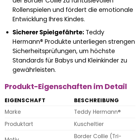
der Border Collie zu fantasievollen
Rollenspielen und fördert die emotionale
Entwicklung Ihres Kindes.
Sicherer Spielgefährte:
Teddy
Hermann® Produkte unterliegen strengen
Sicherheitsprüfungen, um höchste
Standards für Babys und Kleinkinder zu
gewährleisten.
Produkt-Eigenschaften im Detail
EIGENSCHAFT
BESCHREIBUNG
Marke
Teddy Hermann®
Produktart
Kuscheltier
Border Collie (Tri-
Motiv