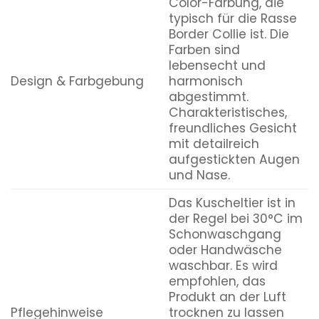
Color-Färbung, die
typisch für die Rasse
Border Collie ist. Die
Farben sind
lebensecht und
Design & Farbgebung
harmonisch
abgestimmt.
Charakteristisches,
freundliches Gesicht
mit detailreich
aufgestickten Augen
und Nase.
Das Kuscheltier ist in
der Regel bei 30°C im
Schonwaschgang
oder Handwäsche
waschbar. Es wird
empfohlen, das
Produkt an der Luft
Pflegehinweise
trocknen zu lassen