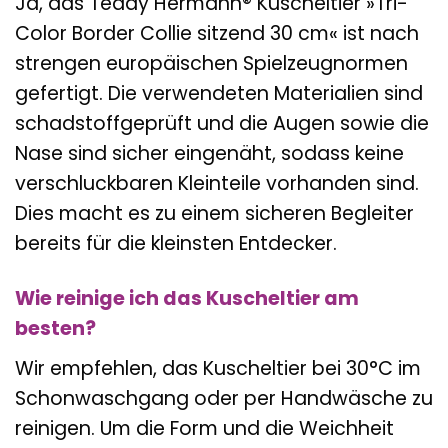
Ja, das Teddy Hermann® Kuscheltier »Tri-
Color Border Collie sitzend 30 cm« ist nach
strengen europäischen Spielzeugnormen
gefertigt. Die verwendeten Materialien sind
schadstoffgeprüft und die Augen sowie die
Nase sind sicher eingenäht, sodass keine
verschluckbaren Kleinteile vorhanden sind.
Dies macht es zu einem sicheren Begleiter
bereits für die kleinsten Entdecker.
Wie reinige ich das Kuscheltier am
besten?
Wir empfehlen, das Kuscheltier bei 30°C im
Schonwaschgang oder per Handwäsche zu
reinigen. Um die Form und die Weichheit