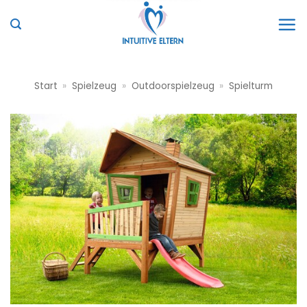
Zum
Inhalt
springen
Start
»
Spielzeug
»
Outdoorspielzeug
»
Spielturm