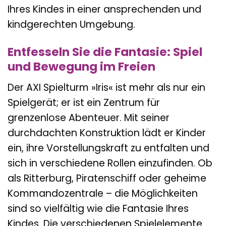
Ihres Kindes in einer ansprechenden und
kindgerechten Umgebung.
Entfesseln Sie die Fantasie: Spiel
und Bewegung im Freien
Der AXI Spielturm »Iris« ist mehr als nur ein
Spielgerät; er ist ein Zentrum für
grenzenlose Abenteuer. Mit seiner
durchdachten Konstruktion lädt er Kinder
ein, ihre Vorstellungskraft zu entfalten und
sich in verschiedene Rollen einzufinden. Ob
als Ritterburg, Piratenschiff oder geheime
Kommandozentrale – die Möglichkeiten
sind so vielfältig wie die Fantasie Ihres
Kindes. Die verschiedenen Spielelemente