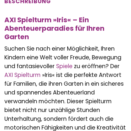
BESCHREIBUNG
AXI Spielturm »Iris« – Ein
Abenteuerparadies für Ihren
Garten
Suchen Sie nach einer Möglichkeit, Ihren
Kindern eine Welt voller Freude, Bewegung
und fantasievoller
Spiele
zu eröffnen? Der
AXI
Spielturm
»Iris« ist die perfekte Antwort
für Familien, die ihren Garten in ein sicheres
und spannendes Abenteuerland
verwandeln möchten. Dieser Spielturm
bietet nicht nur unzählige Stunden
Unterhaltung, sondern fördert auch die
motorischen Fähigkeiten und die Kreativität