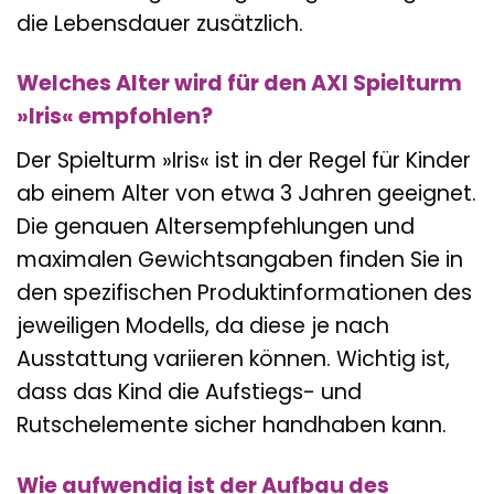
die Lebensdauer zusätzlich.
Welches Alter wird für den AXI Spielturm
»Iris« empfohlen?
Der Spielturm »Iris« ist in der Regel für Kinder
ab einem Alter von etwa 3 Jahren geeignet.
Die genauen Altersempfehlungen und
maximalen Gewichtsangaben finden Sie in
den spezifischen Produktinformationen des
jeweiligen Modells, da diese je nach
Ausstattung variieren können. Wichtig ist,
dass das Kind die Aufstiegs- und
Rutschelemente sicher handhaben kann.
Wie aufwendig ist der Aufbau des