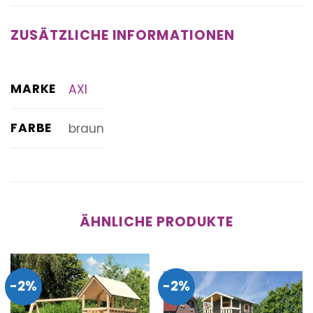
ZUSÄTZLICHE INFORMATIONEN
MARKE
AXI
FARBE
braun
ÄHNLICHE PRODUKTE
-2%
-2%