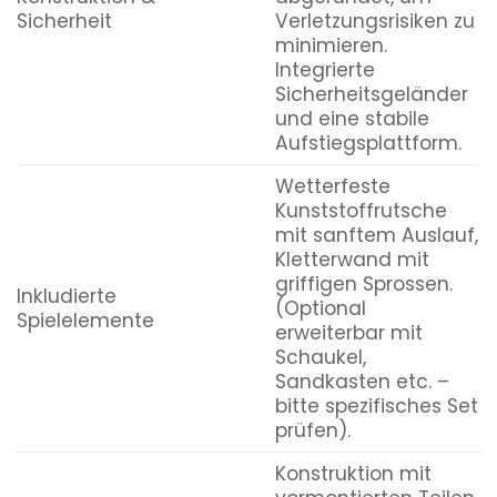
Sicherheit
Verletzungsrisiken zu
minimieren.
Integrierte
Sicherheitsgeländer
und eine stabile
Aufstiegsplattform.
Wetterfeste
Kunststoffrutsche
mit sanftem Auslauf,
Kletterwand mit
griffigen Sprossen.
Inkludierte
(Optional
Spielelemente
erweiterbar mit
Schaukel,
Sandkasten etc. –
bitte spezifisches Set
prüfen).
Konstruktion mit