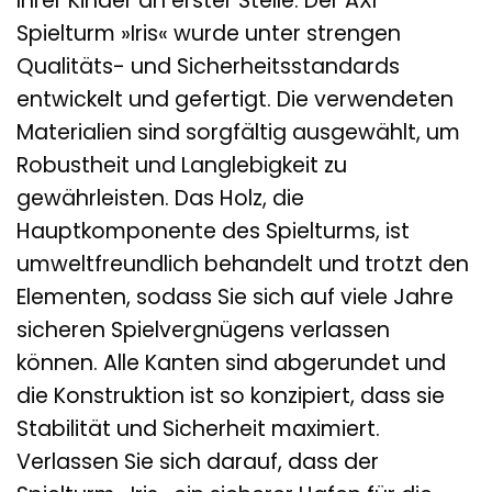
Ihrer Kinder an erster Stelle. Der AXI
Spielturm »Iris« wurde unter strengen
Qualitäts- und Sicherheitsstandards
entwickelt und gefertigt. Die verwendeten
Materialien sind sorgfältig ausgewählt, um
Robustheit und Langlebigkeit zu
gewährleisten. Das Holz, die
Hauptkomponente des Spielturms, ist
umweltfreundlich behandelt und trotzt den
Elementen, sodass Sie sich auf viele Jahre
sicheren Spielvergnügens verlassen
können. Alle Kanten sind abgerundet und
die Konstruktion ist so konzipiert, dass sie
Stabilität und Sicherheit maximiert.
Verlassen Sie sich darauf, dass der