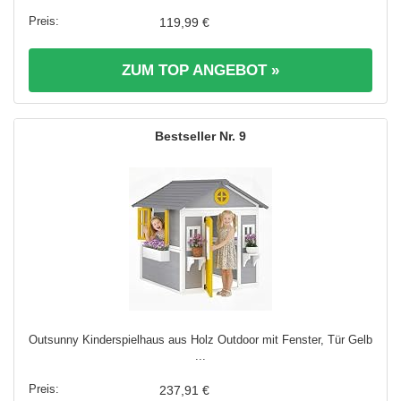
119,99 €
ZUM TOP ANGEBOT »
9
Outsunny Kinderspielhaus aus Holz Outdoor mit Fenster, Tür Gelb
...
237,91 €