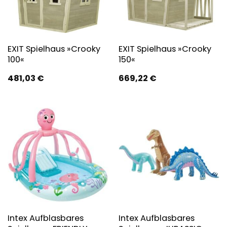
EXIT Spielhaus »Crooky
EXIT Spielhaus »Crooky
100«
150«
481,03
€
669,22
€
Intex Aufblasbares
Intex Aufblasbares