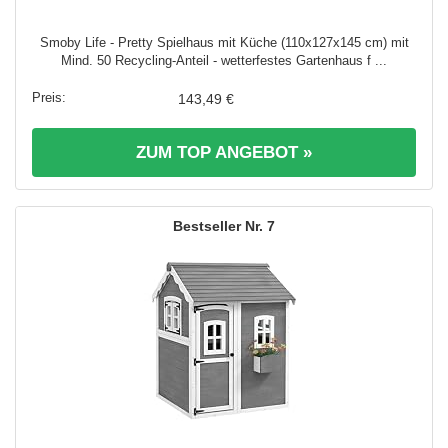
Smoby Life - Pretty Spielhaus mit Küche (110x127x145 cm) mit
Mind. 50 Recycling-Anteil - wetterfestes Gartenhaus f ...
143,49 €
ZUM TOP ANGEBOT »
7