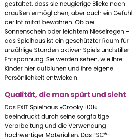
gestaltet, dass sie neugierige Blicke nach
draußen ermöglichen, aber auch ein Gefühl
der Intimität bewahren. Ob bei
Sonnenschein oder leichtem Nieselregen –
das Spielhaus ist ein geschützter Raum für
unzählige Stunden aktiven Spiels und stiller
Entspannung. Sie werden sehen, wie Ihre
Kinder hier aufblühen und ihre eigene
Persönlichkeit entwickeln.
Qualität, die man spürt und sieht
Das EXIT Spielhaus »Crooky 100«
beeindruckt durch seine sorgfältige
Verarbeitung und die Verwendung
hochwertiger Materialien. Das FSC®-