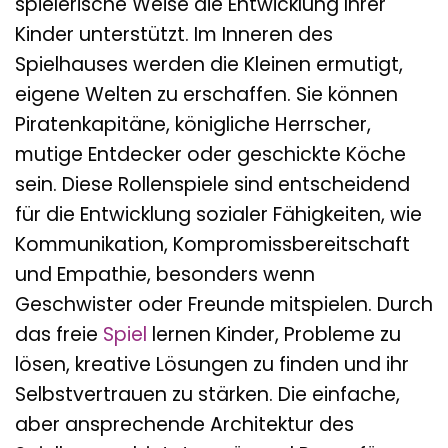
spielerische Weise die Entwicklung Ihrer
Kinder unterstützt. Im Inneren des
Spielhauses werden die Kleinen ermutigt,
eigene Welten zu erschaffen. Sie können
Piratenkapitäne, königliche Herrscher,
mutige Entdecker oder geschickte Köche
sein. Diese Rollenspiele sind entscheidend
für die Entwicklung sozialer Fähigkeiten, wie
Kommunikation, Kompromissbereitschaft
und Empathie, besonders wenn
Geschwister oder Freunde mitspielen. Durch
das freie
Spiel
lernen Kinder, Probleme zu
lösen, kreative Lösungen zu finden und ihr
Selbstvertrauen zu stärken. Die einfache,
aber ansprechende Architektur des