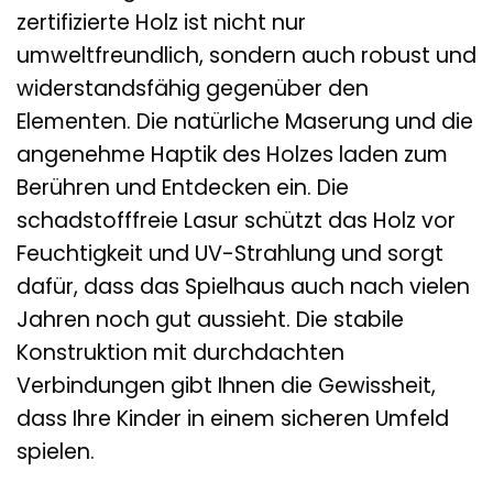
zertifizierte Holz ist nicht nur
umweltfreundlich, sondern auch robust und
widerstandsfähig gegenüber den
Elementen. Die natürliche Maserung und die
angenehme Haptik des Holzes laden zum
Berühren und Entdecken ein. Die
schadstofffreie Lasur schützt das Holz vor
Feuchtigkeit und UV-Strahlung und sorgt
dafür, dass das Spielhaus auch nach vielen
Jahren noch gut aussieht. Die stabile
Konstruktion mit durchdachten
Verbindungen gibt Ihnen die Gewissheit,
dass Ihre Kinder in einem sicheren Umfeld
spielen.