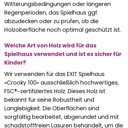
Witterungsbedingungen oder längeren
Regenperioden, das Spielhaus ggf.
abzudecken oder zu prüfen, ob die
Holzoberfläche noch optimal geschützt ist.
Welche Art von Holz wird für das
Spielhaus verwendet und ist es sicher für
Kinder?
Wir verwenden für das EXIT Spielhaus
»Crooky 100« ausschließlich hochwertiges,
FSC®-zertifiziertes Holz. Dieses Holz ist
bekannt für seine Robustheit und
Langlebigkeit. Die Oberflächen sind
sorgfältig bearbeitet, abgerundet und mit
schadstofffreien Lasuren behandelt, um die