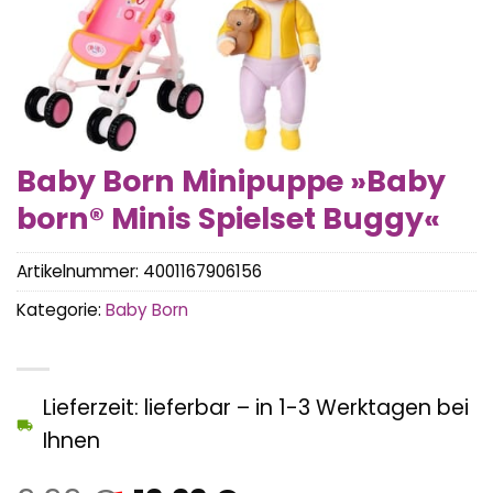
Baby Born Minipuppe »Baby
born® Minis Spielset Buggy«
Artikelnummer:
4001167906156
Kategorie:
Baby Born
Lieferzeit: lieferbar – in 1-3 Werktagen bei
Ihnen