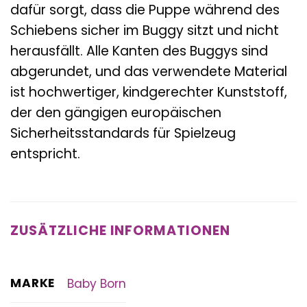
dafür sorgt, dass die Puppe während des
Schiebens sicher im Buggy sitzt und nicht
herausfällt. Alle Kanten des Buggys sind
abgerundet, und das verwendete Material
ist hochwertiger, kindgerechter Kunststoff,
der den gängigen europäischen
Sicherheitsstandards für Spielzeug
entspricht.
ZUSÄTZLICHE INFORMATIONEN
MARKE
Baby Born