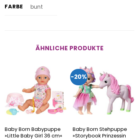
FARBE
bunt
ÄHNLICHE PRODUKTE
-20%
Baby Born Babypuppe
Baby Born Stehpuppe
»Little Baby Girl 36 cm«
»Storybook Prinzessin