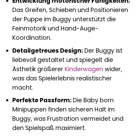
Entwicklung motorischer Fähigkeiten:
Das Greifen, Schieben und Positionieren
der Puppe im Buggy unterstützt die
Feinmotorik und Hand-Auge-
Koordination.
Detailgetreues Design:
Der Buggy ist
liebevoll gestaltet und spiegelt die
Ästhetik größerer
Kinderwagen
wider,
was das Spielerlebnis realistischer
macht.
Perfekte Passform:
Die Baby born
Minipuppen finden sicheren Halt im
Buggy, was Frustration vermeidet und
den Spielspaß maximiert.