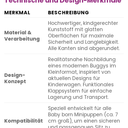
Technische und Design-Merkmale
MERKMAL
BESCHREIBUNG
Hochwertiger, kindgerechter
Kunststoff mit glatten
Material &
Oberflächen für maximale
Verarbeitung
Sicherheit und Langlebigkeit.
Alle Kanten sind abgerundet.
Realitätsnahe Nachbildung
eines modernen Buggys im
Kleinformat, inspiriert von
Design-
aktuellen Designs für
Konzept
Kinderwagen. Funktionales
Klappsystem für einfache
Lagerung und Transport.
Speziell entwickelt für alle
Baby born Minipuppen (ca. 7
Kompatibilität
cm groß), um einen sicheren
und passgenauen Sitz zu