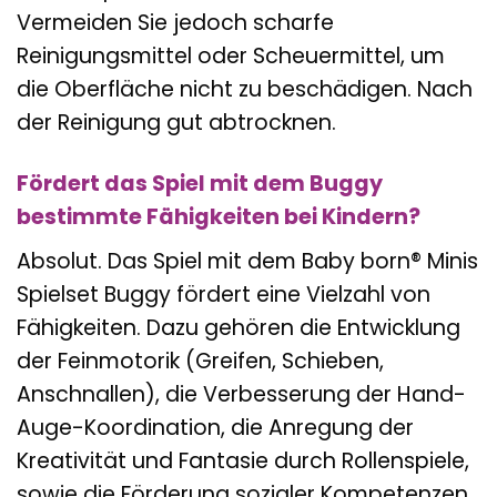
Vermeiden Sie jedoch scharfe
Reinigungsmittel oder Scheuermittel, um
die Oberfläche nicht zu beschädigen. Nach
der Reinigung gut abtrocknen.
Fördert das Spiel mit dem Buggy
bestimmte Fähigkeiten bei Kindern?
Absolut. Das Spiel mit dem Baby born® Minis
Spielset Buggy fördert eine Vielzahl von
Fähigkeiten. Dazu gehören die Entwicklung
der Feinmotorik (Greifen, Schieben,
Anschnallen), die Verbesserung der Hand-
Auge-Koordination, die Anregung der
Kreativität und Fantasie durch Rollenspiele,
sowie die Förderung sozialer Kompetenzen