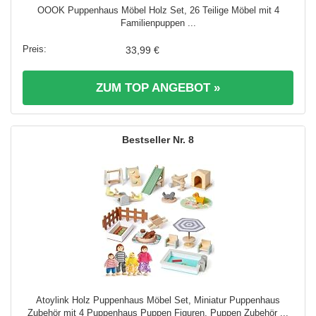
OOOK Puppenhaus Möbel Holz Set, 26 Teilige Möbel mit 4
Familienpuppen ...
33,99 €
ZUM TOP ANGEBOT »
8
Atoylink Holz Puppenhaus Möbel Set, Miniatur Puppenhaus
Zubehör mit 4 Puppenhaus Puppen Figuren, Puppen Zubehör ...