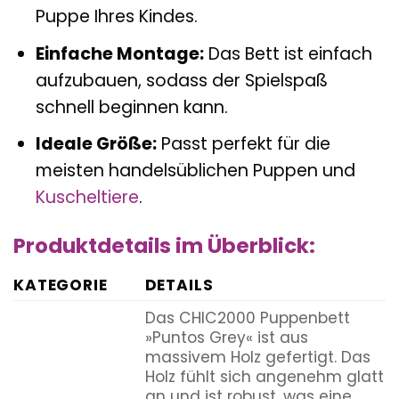
Puppe Ihres Kindes.
Einfache Montage:
Das Bett ist einfach
aufzubauen, sodass der Spielspaß
schnell beginnen kann.
Ideale Größe:
Passt perfekt für die
meisten handelsüblichen Puppen und
Kuscheltiere
.
Produktdetails im Überblick:
KATEGORIE
DETAILS
Das CHIC2000 Puppenbett
»Puntos Grey« ist aus
massivem Holz gefertigt. Das
Holz fühlt sich angenehm glatt
an und ist robust, was eine