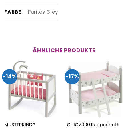
FARBE
Puntos Grey
ÄHNLICHE PRODUKTE
-14%
-17%
MUSTERKIND®
CHIC2000 Puppenbett