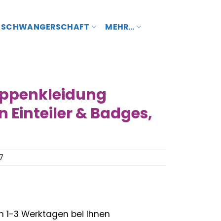
SCHWANGERSCHAFT
MEHR…
uppenkleidung
 Einteiler & Badges,
7
– in 1-3 Werktagen bei Ihnen