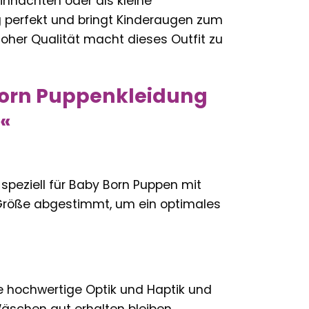
ihnachten oder als kleine
 perfekt und bringt Kinderaugen zum
oher Qualität macht dieses Outfit zu
 Born Puppenkleidung
m«
speziell für Baby Born Puppen mit
e Größe abgestimmt, um ein optimales
ine hochwertige Optik und Haptik und