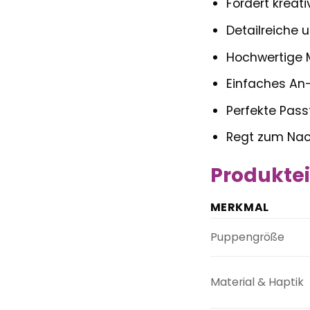
Fördert kreati
Detailreiche
Hochwertige M
Einfaches An-
Perfekte Pass
Regt zum Nach
Produktei
MERKMAL
Puppengröße
Material & Haptik