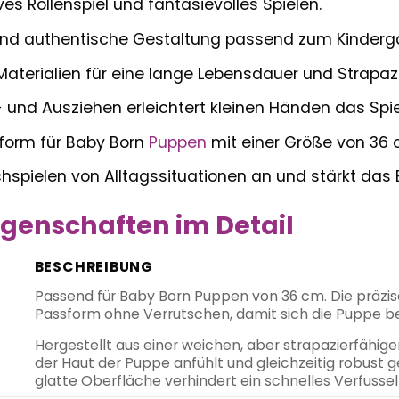
ves Rollenspiel und fantasievolles Spielen.
 und authentische Gestaltung passend zum Kinder
aterialien für eine lange Lebensdauer und Strapazi
 und Ausziehen erleichtert kleinen Händen das Spie
form für Baby Born
Puppen
mit einer Größe von 36 
spielen von Alltagssituationen an und stärkt das
genschaften im Detail
BESCHREIBUNG
Passend für Baby Born Puppen von 36 cm. Die präzis
Passform ohne Verrutschen, damit sich die Puppe b
Hergestellt aus einer weichen, aber strapazierfähig
der Haut der Puppe anfühlt und gleichzeitig robust ge
glatte Oberfläche verhindert ein schnelles Verfussel