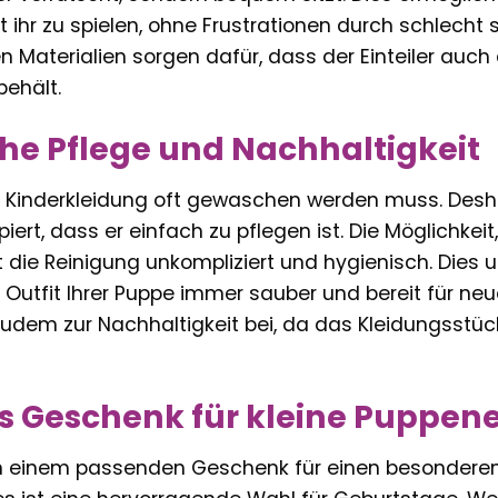
t ihr zu spielen, ohne Frustrationen durch schlecht 
n Materialien sorgen dafür, dass der Einteiler auc
behält.
che Pflege und Nachhaltigkeit
s Kinderkleidung oft gewaschen werden muss. Desha
zipiert, dass er einfach zu pflegen ist. Die Möglich
ie Reinigung unkompliziert und hygienisch. Dies unt
 Outfit Ihrer Puppe immer sauber und bereit für ne
zudem zur Nachhaltigkeit bei, da das Kleidungsstüc
es Geschenk für kleine Puppene
 einem passenden Geschenk für einen besonderen 