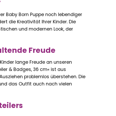
r
Ihrer Baby Born Puppe noch lebendiger
rt die Kreativität Ihrer Kinder. Die
entischen und modernen Look, der
altende Freude
re Kinder lange Freude an unseren
iler & Badges, 36 cm« ist aus
 Ausziehen problemlos überstehen. Die
 und das Outfit auch nach vielen
eilers