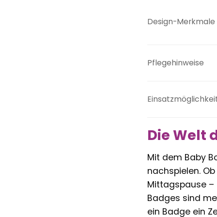
Design-Merkmale
Pflegehinweise
Einsatzmöglichkei
Die Welt 
Mit dem Baby Bor
nachspielen. Ob
Mittagspause – d
Badges sind mehr
ein Badge ein Ze