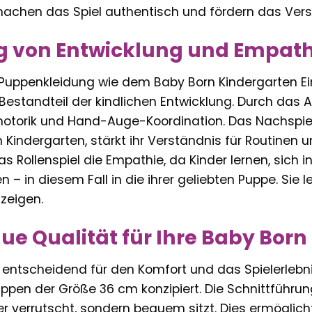
machen das Spiel authentisch und fördern das Verst
g von Entwicklung und Empath
Puppenkleidung wie dem Baby Born Kindergarten Eintei
r Bestandteil der kindlichen Entwicklung. Durch das
nmotorik und Hand-Auge-Koordination. Das Nachspie
 Kindergarten, stärkt ihr Verständnis für Routinen u
as Rollenspiel die Empathie, da Kinder lernen, sich 
n – in diesem Fall in die ihrer geliebten Puppe. Si
zeigen.
e Qualität für Ihre Baby Born
 entscheidend für den Komfort und das Spielerlebnis
 Puppen der Größe 36 cm konzipiert. Die Schnittführu
r verrutscht, sondern bequem sitzt. Dies ermöglich