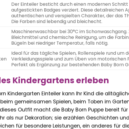
Der Einteiler besticht durch einen modernen Schnitt 
aufgestickten Badges verziert. Diese detailreichen A
authentischen und verspielten Charakter, der das T
Die Farben sind lebendig und bleichecht.
Maschinenwaschbar bei 30°C im Schonwaschgang. 
Bleichmittel und chemische Reinigung, um die Farbint
Bügeln bei niedriger Temperatur, falls nötig.
Ideal für das tägliche Spielen, Rollenspiele rund um
ten
Verkleidungsspiele und zum Üben von motorischen F
Perfekt als Ergänzung zur bestehenden Baby Born G
des Kindergartens erleben
n Kindergarten Einteiler kann Ihr Kind die alltägli
 beim gemeinsamen Spielen, beim Toben im Garten 
ieses Outfit macht die Baby Born Puppe bereit für 
 als nur Dekoration; sie erzählen Geschichten und r
ichen für besondere Leistungen, ein anderes für die