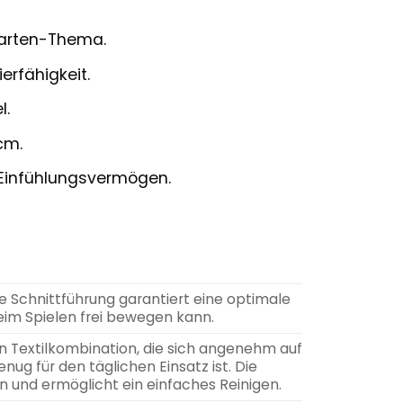
garten-Thema.
erfähigkeit.
l.
cm.
 Einfühlungsvermögen.
e Schnittführung garantiert eine optimale
eim Spielen frei bewegen kann.
en Textilkombination, die sich angenehm auf
nug für den täglichen Einsatz ist. Die
n und ermöglicht ein einfaches Reinigen.