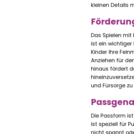
kleinen Details 
Förderun
Das Spielen mit 
ist ein wichtige
Kinder ihre Fei
Anziehen für den
hinaus fördert d
hineinzuversetze
und Fürsorge zu 
Passgenau
Die Passform ist
ist speziell für
nicht spannt ode