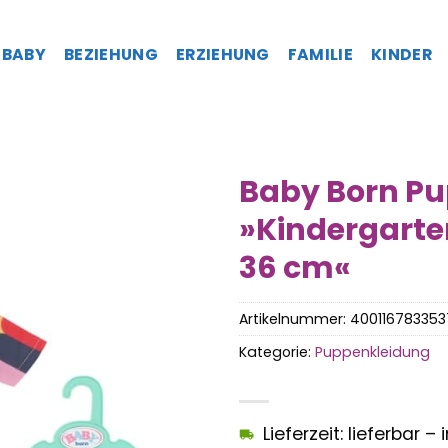
BABY
BEZIEHUNG
ERZIEHUNG
FAMILIE
KINDER
Baby Born P
»Kindergarten
36 cm«
Artikelnummer:
400116783353
Kategorie:
Puppenkleidung
Lieferzeit: lieferbar 