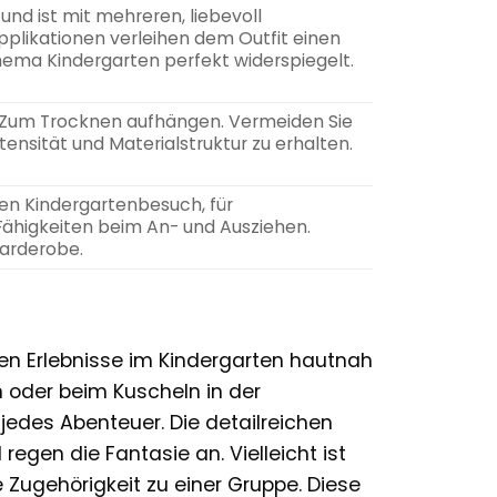
und ist mit mehreren, liebevoll
pplikationen verleihen dem Outfit einen
hema Kindergarten perfekt widerspiegelt.
Zum Trocknen aufhängen. Vermeiden Sie
ensität und Materialstruktur zu erhalten.
 den Kindergartenbesuch, für
ähigkeiten beim An- und Ausziehen.
arderobe.
chen Erlebnisse im Kindergarten hautnah
oder beim Kuscheln in der
jedes Abenteuer. Die detailreichen
egen die Fantasie an. Vielleicht ist
 Zugehörigkeit zu einer Gruppe. Diese