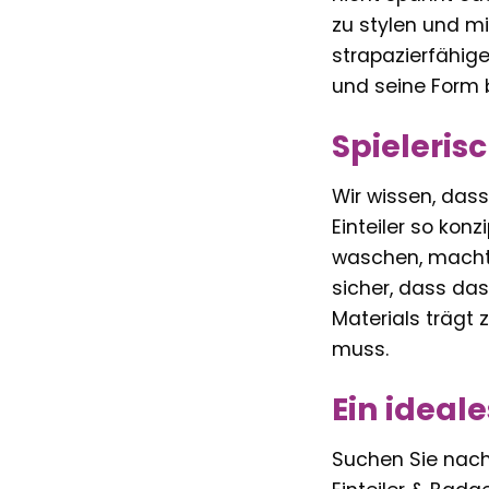
zu stylen und mi
strapazierfähige
und seine Form 
Spieleris
Wir wissen, das
Einteiler so kon
waschen, macht d
sicher, dass das
Materials trägt 
muss.
Ein ideal
Suchen Sie nach