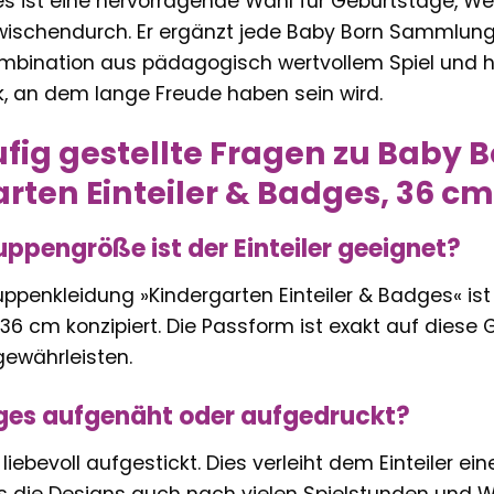
es ist eine hervorragende Wahl für Geburtstage, We
ischendurch. Er ergänzt jede Baby Born Sammlung
ombination aus pädagogisch wertvollem Spiel und h
 an dem lange Freude haben sein wird.
fig gestellte Fragen zu Baby
rten Einteiler & Badges, 36 c
uppengröße ist der Einteiler geeignet?
ppenkleidung »Kindergarten Einteiler & Badges« ist 
 36 cm konzipiert. Die Passform ist exakt auf dies
gewährleisten.
ges aufgenäht oder aufgedruckt?
liebevoll aufgestickt. Dies verleiht dem Einteiler e