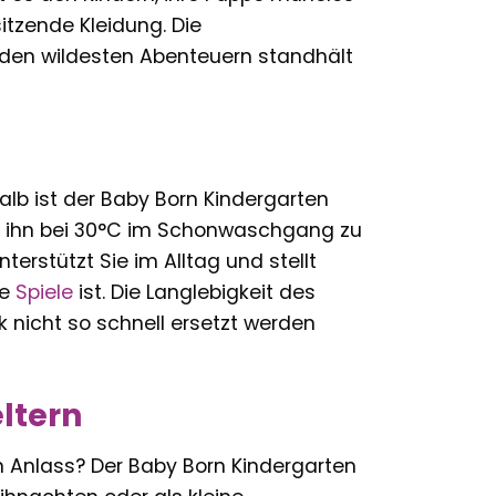
sitzende Kleidung. Die
h den wildesten Abenteuern standhält
lb ist der Baby Born Kindergarten
keit, ihn bei 30°C im Schonwaschgang zu
erstützt Sie im Alltag und stellt
ue
Spiele
ist. Die Langlebigkeit des
k nicht so schnell ersetzt werden
ltern
Anlass? Der Baby Born Kindergarten