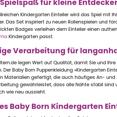
 Spielspaß für kleine Entdecke
lreichen Kindergarten Einteiler wird das Spiel mit 
r. Das Set inspiriert zu neuen Rollenspielen und förde
tickten Badges verleihen dem Einteiler einen auth
ema
Kindergarten passt.
ige Verarbeitung für langanh
eeltern.de legen Wert auf Qualität, damit Sie und Ih
 Der Baby Born Puppenkleidung »Kindergarten Einte
n Materialien gefertigt, die auch häufiges An- und
rbeitung gewährleistet, dass alle Nähte stabil sind
ch wie neu aussieht.
des Baby Born Kindergarten Eint