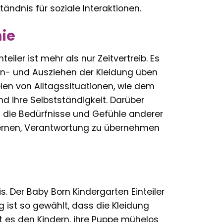
ändnis für soziale Interaktionen.
ie
ler ist mehr als nur Zeitvertreib. Es
 An- und Ausziehen der Kleidung üben
len von Alltagssituationen, wie dem
nd ihre Selbstständigkeit. Darüber
in die Bedürfnisse und Gefühle anderer
e lernen, Verantwortung zu übernehmen
. Der Baby Born Kindergarten Einteiler
ng ist so gewählt, dass die Kleidung
t es den Kindern, ihre Puppe mühelos