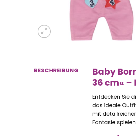
Baby Born
BESCHREIBUNG
36 cm« – 
Entdecken Sie di
das ideale Outfit
mit detailreiche
Fantasie spielen