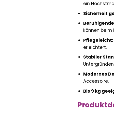
ein Höchstma
Sicherheit ge
Beruhigende
können beim E
Pflegeleicht:
erleichtert.
Stabiler Stan
Untergründen
Modernes De
Accessoire.
Bis 9 kg geei
Produktde