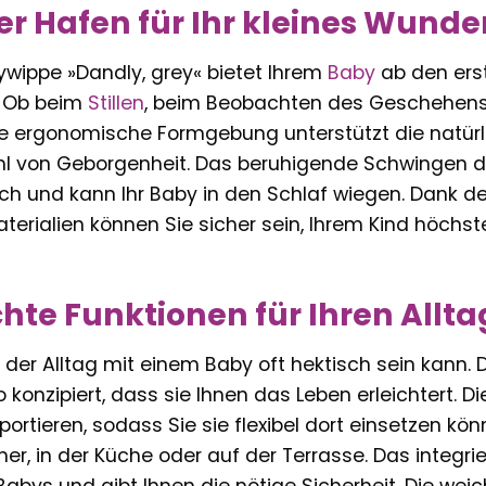
rer Hafen für Ihr kleines Wunde
wippe »Dandly, grey« bietet Ihrem
Baby
ab den ers
. Ob beim
Stillen
, beim Beobachten des Geschehens
e ergonomische Formgebung unterstützt die natürl
ühl von Geborgenheit. Das beruhigende Schwingen
ach und kann Ihr Baby in den Schlaf wiegen. Dank 
erialien können Sie sicher sein, Ihrem Kind höchst
te Funktionen für Ihren Allta
s der Alltag mit einem Baby oft hektisch sein kann
o konzipiert, dass sie Ihnen das Leben erleichtert. D
portieren, sodass Sie sie flexibel dort einsetzen kö
, in der Küche oder auf der Terrasse. Das integrie