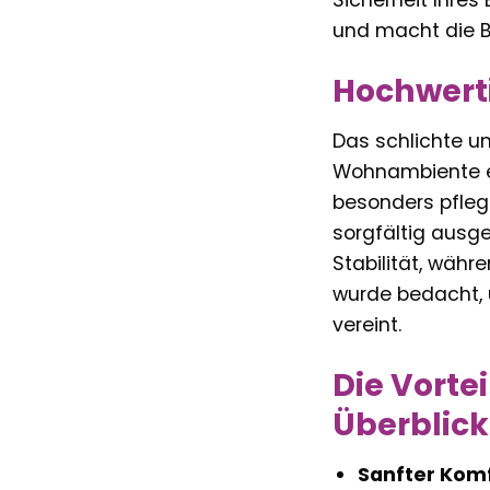
Sicherheit Ihres
und macht die Ba
Hochwert
Das schlichte u
Wohnambiente ei
besonders pfleg
sorgfältig ausge
Stabilität, wäh
wurde bedacht, 
vereint.
Die Vorte
Überblick
Sanfter Komf