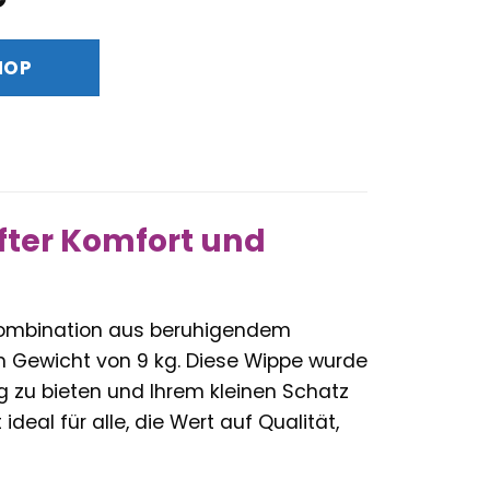
Preis
ist:
HOP
€
87,96 €.
fter Komfort und
 Kombination aus beruhigendem
m Gewicht von 9 kg. Diese Wippe wurde
ag zu bieten und Ihrem kleinen Schatz
eal für alle, die Wert auf Qualität,