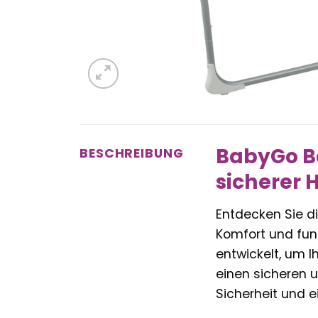
BabyGo B
BESCHREIBUNG
sicherer H
Entdecken Sie d
Komfort und fun
entwickelt, um I
einen sicheren u
Sicherheit und 