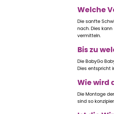
Welche Vo
Die sanfte Sch
nach. Dies kann 
vermitteln.
Bis zu we
Die BabyGo Baby
Dies entspricht 
Wie wird
Die Montage der 
sind so konzipi