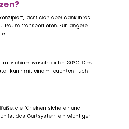
tzen?
nzipiert, lässt sich aber dank ihres
 Raum transportieren. Für längere
me.
d maschinenwaschbar bei 30°C. Dies
stell kann mit einem feuchten Tuch
füße, die für einen sicheren und
ch ist das Gurtsystem ein wichtiger