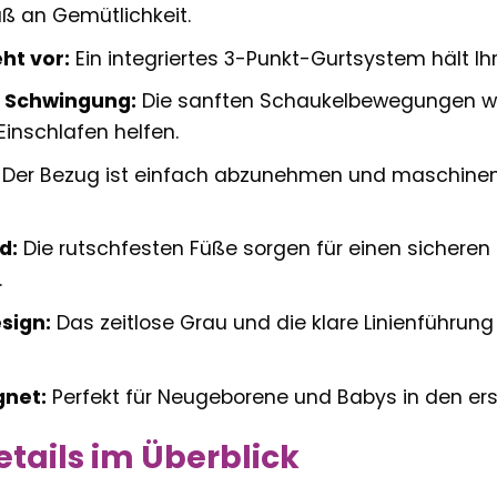
ß an Gemütlichkeit.
ht vor:
Ein integriertes 3-Punkt-Gurtsystem hält Ihr
 Schwingung:
Die sanften Schaukelbewegungen wi
inschlafen helfen.
Der Bezug ist einfach abzunehmen und maschinen
d:
Die rutschfesten Füße sorgen für einen sichere
.
sign:
Das zeitlose Grau und die klare Linienführun
gnet:
Perfekt für Neugeborene und Babys in den er
tails im Überblick