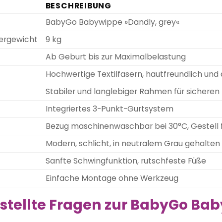
BESCHREIBUNG
BabyGo Babywippe »Dandly, grey«
ergewicht
9 kg
Ab Geburt bis zur Maximalbelastung
Hochwertige Textilfasern, hautfreundlich und
Stabiler und langlebiger Rahmen für sicheren 
Integriertes 3-Punkt-Gurtsystem
Bezug maschinenwaschbar bei 30°C, Gestell
Modern, schlicht, in neutralem Grau gehalten
Sanfte Schwingfunktion, rutschfeste Füße
Einfache Montage ohne Werkzeug
stellte Fragen zur BabyGo Ba