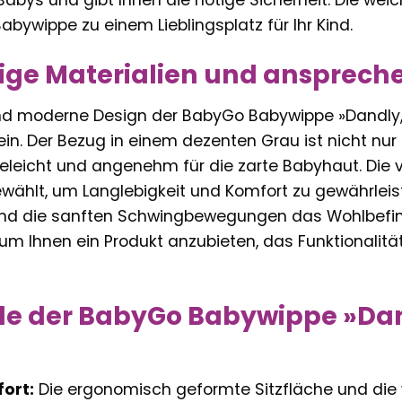
 Babys und gibt Ihnen die nötige Sicherheit. Die wei
bywippe zu einem Lieblingsplatz für Ihr Kind.
ige Materialien und ansprech
nd moderne Design der BabyGo Babywippe »Dandly, 
n. Der Bezug in einem dezenten Grau ist nicht nu
eleicht und angenehm für die zarte Babyhaut. Die 
wählt, um Langlebigkeit und Komfort zu gewährleiste
rend die sanften Schwingbewegungen das Wohlbefin
um Ihnen ein Produkt anzubieten, das Funktionalit
ile der BabyGo Babywippe »Dan
ort:
Die ergonomisch geformte Sitzfläche und die 