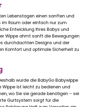
r
ten Lebenstagen einen sanften und
 im Raum oder einfach nur zum
iche Entwicklung Ihres Babys und
 der Wippe ahmt sanft die Bewegungen
des durchdachten Designs und der
en Komfort und optimale Sicherheit zu
g
. Deshalb wurde die BabyGo Babywippe
ie Wippe ist leicht zu bedienen und
nnen, wo Sie sie gerade benötigen – sei
rte Gurtsystem sorgt für die