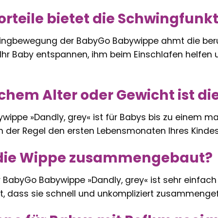
rteile bietet die Schwingfunk
wingbewegung der BabyGo Babywippe ahmt die ber
Ihr Baby entspannen, ihm beim Einschlafen helfen u
lchem Alter oder Gewicht ist d
wippe »Dandly, grey« ist für Babys bis zu einem m
in der Regel den ersten Lebensmonaten Ihres Kindes
 die Wippe zusammengebaut?
BabyGo Babywippe »Dandly, grey« ist sehr einfach u
ert, dass sie schnell und unkompliziert zusammeng