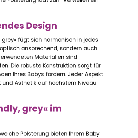
che Polsterung lädt zum Verweilen ein
endes Design
grey« fügt sich harmonisch in jedes
r optisch ansprechend, sondern auch
verwendeten Materialien sind
n. Die robuste Konstruktion sorgt für
den Ihres Babys fördern. Jeder Aspekt
ät und Ästhetik auf höchstem Niveau
dly, grey« im
weiche Polsterung bieten Ihrem Baby