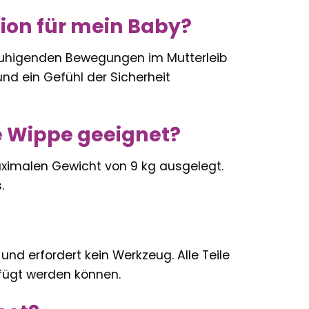
tion für mein Baby?
uhigenden Bewegungen im Mutterleib
nd ein Gefühl der Sicherheit
ie Wippe geeignet?
aximalen Gewicht von 9 kg ausgelegt.
.
nd erfordert kein Werkzeug. Alle Teile
efügt werden können.