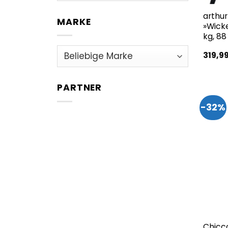
arthu
MARKE
»Wick
kg, 8
319,9
PARTNER
-32%
Chicc