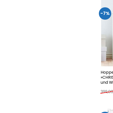
-7%
Hoppe
»CHRI
und W
399,0