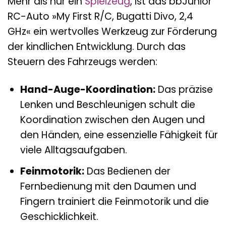
Mehr als nur ein
Spielzeug
, ist das bbJunior
RC-Auto »My First R/C, Bugatti Divo, 2,4
GHz« ein wertvolles Werkzeug zur Förderung
der kindlichen Entwicklung. Durch das
Steuern des Fahrzeugs werden:
Hand-Auge-Koordination:
Das präzise
Lenken und Beschleunigen schult die
Koordination zwischen den Augen und
den Händen, eine essenzielle Fähigkeit für
viele Alltagsaufgaben.
Feinmotorik:
Das Bedienen der
Fernbedienung mit den Daumen und
Fingern trainiert die Feinmotorik und die
Geschicklichkeit.