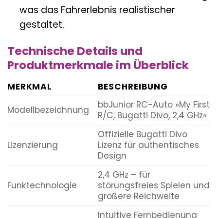
was das Fahrerlebnis realistischer
gestaltet.
Technische Details und
Produktmerkmale im Überblick
MERKMAL
BESCHREIBUNG
bbJunior RC-Auto »My First
Modellbezeichnung
R/C, Bugatti Divo, 2,4 GHz«
Offizielle Bugatti Divo
Lizenzierung
Lizenz für authentisches
Design
2,4 GHz – für
Funktechnologie
störungsfreies Spielen und
größere Reichweite
Intuitive Fernbedienung