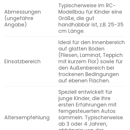
Typischerweise im RC-
Abmessungen
Modellbau für Kinder eine
(ungefähre
Größe, die gut
Angabe)
handhabbar ist, z.B. 25-35
cm Länge.
Ideal für den Innenbereich
auf glatten Böden
(Fliesen, Laminat, Teppich
Einsatzbereich
mit kurzem Flor) sowie für
den Außenbereich bei
trockenen Bedingungen
auf ebenen Flächen.
Speziell entwickelt für
junge Kinder, die ihre
ersten Erfahrungen mit
ferngesteuerten Autos
Altersempfehlung
sammeln. Typischerweise
ab 3 oder 4 Jahren,