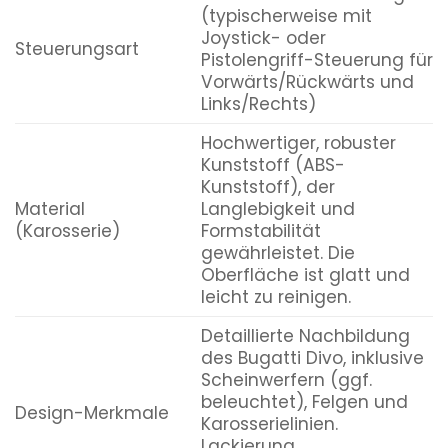
(typischerweise mit
Joystick- oder
Steuerungsart
Pistolengriff-Steuerung für
Vorwärts/Rückwärts und
Links/Rechts)
Hochwertiger, robuster
Kunststoff (ABS-
Kunststoff), der
Material
Langlebigkeit und
(Karosserie)
Formstabilität
gewährleistet. Die
Oberfläche ist glatt und
leicht zu reinigen.
Detaillierte Nachbildung
des Bugatti Divo, inklusive
Scheinwerfern (ggf.
beleuchtet), Felgen und
Design-Merkmale
Karosserielinien.
Lackierung