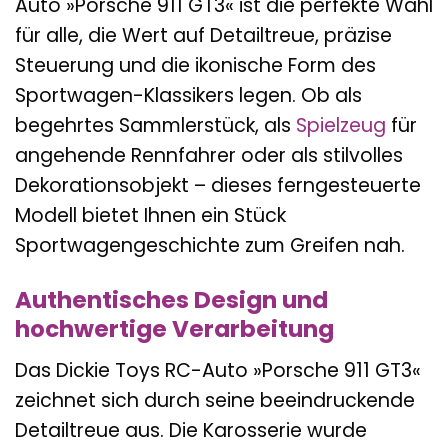
Auto »Porsche 911 GT3« ist die perfekte Wahl
für alle, die Wert auf Detailtreue, präzise
Steuerung und die ikonische Form des
Sportwagen-Klassikers legen. Ob als
begehrtes Sammlerstück, als
Spielzeug
für
angehende Rennfahrer oder als stilvolles
Dekorationsobjekt – dieses ferngesteuerte
Modell bietet Ihnen ein Stück
Sportwagengeschichte zum Greifen nah.
Authentisches Design und
hochwertige Verarbeitung
Das Dickie Toys RC-Auto »Porsche 911 GT3«
zeichnet sich durch seine beeindruckende
Detailtreue aus. Die Karosserie wurde