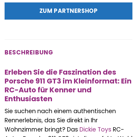
war:
ist:
ZUM PARTNERSHOP
29,99 €
32,99 €.
BESCHREIBUNG
Erleben Sie die Faszination des
Porsche 911 GT3 im Kleinformat: Ein
RC-Auto für Kenner und
Enthusiasten
Sie suchen nach einem authentischen
Rennerlebnis, das Sie direkt in Ihr
Wohnzimmer bringt? Das
Dickie Toys
RC-