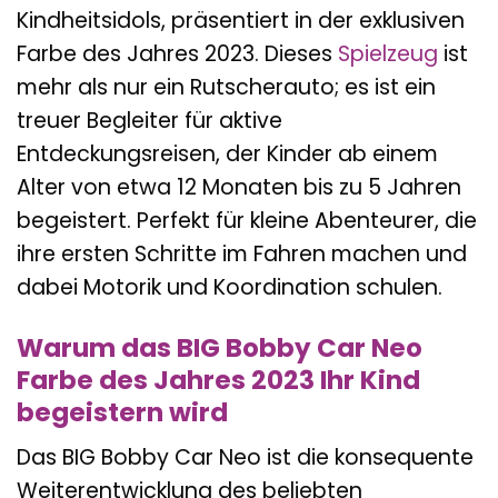
Kindheitsidols, präsentiert in der exklusiven
Farbe des Jahres 2023. Dieses
Spielzeug
ist
mehr als nur ein Rutscherauto; es ist ein
treuer Begleiter für aktive
Entdeckungsreisen, der Kinder ab einem
Alter von etwa 12 Monaten bis zu 5 Jahren
begeistert. Perfekt für kleine Abenteurer, die
ihre ersten Schritte im Fahren machen und
dabei Motorik und Koordination schulen.
Warum das BIG Bobby Car Neo
Farbe des Jahres 2023 Ihr Kind
begeistern wird
Das BIG Bobby Car Neo ist die konsequente
Weiterentwicklung des beliebten