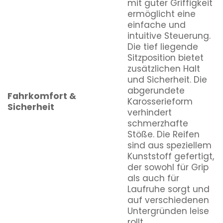
mit guter Griffigkeit
ermöglicht eine
einfache und
intuitive Steuerung.
Die tief liegende
Sitzposition bietet
zusätzlichen Halt
und Sicherheit. Die
abgerundete
Fahrkomfort &
Karosserieform
Sicherheit
verhindert
schmerzhafte
Stöße. Die Reifen
sind aus speziellem
Kunststoff gefertigt,
der sowohl für Grip
als auch für
Laufruhe sorgt und
auf verschiedenen
Untergründen leise
rollt.