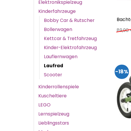
Elektronikspielzeug
Kinderfahrzeuge
Bacht
Bobby Car & Rutscher
Bollerwagen
89,90
Kettcar & Tretfahrzeug
Kinder-Elektrofahrzeug
Lauflernwagen
Laufrad
-18%
Scooter
Kinderrollenspiele
Kuscheltiere
LEGO
Lernspielzeug
Lieblingsstars