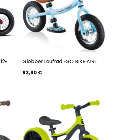
12«
Globber Laufrad »GO BIKE AIR«
93,90
€