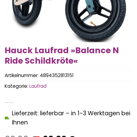
Hauck Laufrad »Balance N
Ride Schildkröte«
Artikelnummer:
4894352813151
Kategorie:
Laufrad
Lieferzeit: lieferbar – in 1-3 Werktagen bei
Ihnen