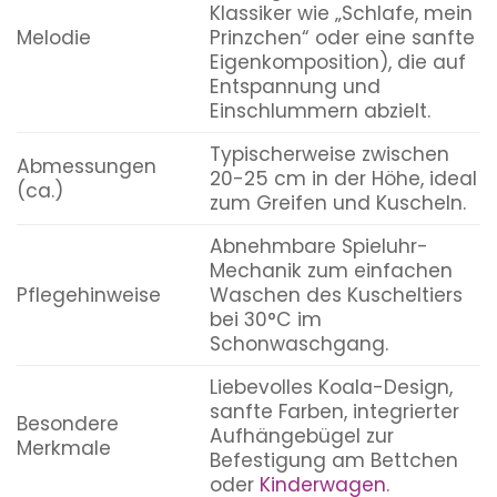
Klassiker wie „Schlafe, mein
Melodie
Prinzchen“ oder eine sanfte
Eigenkomposition), die auf
Entspannung und
Einschlummern abzielt.
Typischerweise zwischen
Abmessungen
20-25 cm in der Höhe, ideal
(ca.)
zum Greifen und Kuscheln.
Abnehmbare Spieluhr-
Mechanik zum einfachen
Pflegehinweise
Waschen des Kuscheltiers
bei 30°C im
Schonwaschgang.
Liebevolles Koala-Design,
sanfte Farben, integrierter
Besondere
Aufhängebügel zur
Merkmale
Befestigung am Bettchen
oder
Kinderwagen
.