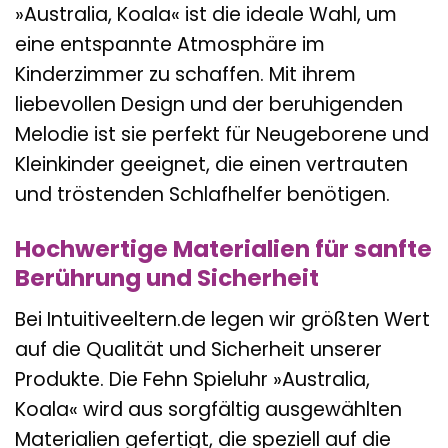
»Australia, Koala« ist die ideale Wahl, um
eine entspannte Atmosphäre im
Kinderzimmer zu schaffen. Mit ihrem
liebevollen Design und der beruhigenden
Melodie ist sie perfekt für Neugeborene und
Kleinkinder geeignet, die einen vertrauten
und tröstenden Schlafhelfer benötigen.
Hochwertige Materialien für sanfte
Berührung und Sicherheit
Bei Intuitiveeltern.de legen wir größten Wert
auf die Qualität und Sicherheit unserer
Produkte. Die Fehn Spieluhr »Australia,
Koala« wird aus sorgfältig ausgewählten
Materialien gefertigt, die speziell auf die