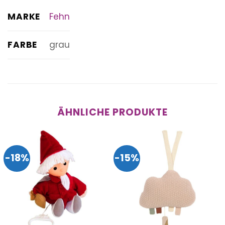
MARKE
Fehn
FARBE
grau
ÄHNLICHE PRODUKTE
-18%
-15%