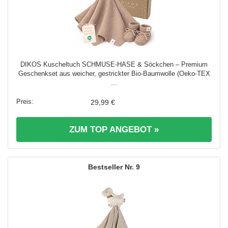
DIKOS Kuscheltuch SCHMUSE-HASE & Söckchen – Premium
Geschenkset aus weicher, gestrickter Bio-Baumwolle (Oeko-TEX
...
29,99 €
ZUM TOP ANGEBOT »
9