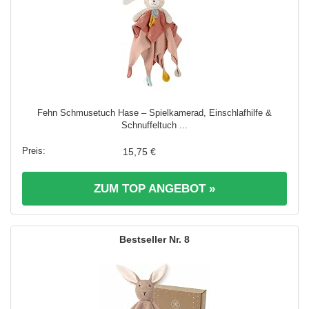
Fehn Schmusetuch Hase – Spielkamerad, Einschlafhilfe &
Schnuffeltuch ...
15,75 €
ZUM TOP ANGEBOT »
8