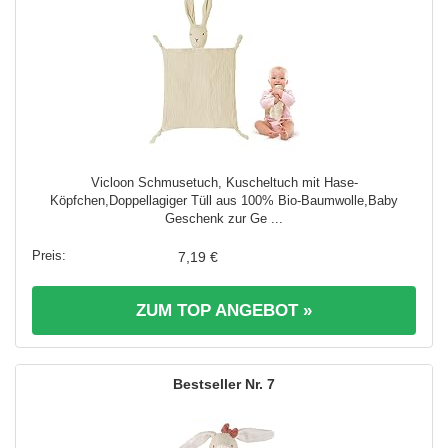
Vicloon Schmusetuch, Kuscheltuch mit Hase-
Köpfchen,Doppellagiger Tüll aus 100% Bio-Baumwolle,Baby
Geschenk zur Ge ...
7,19 €
ZUM TOP ANGEBOT »
7