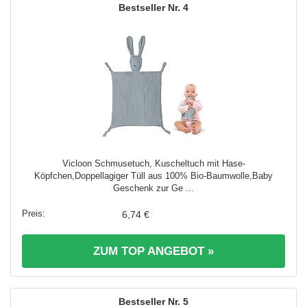
4
Vicloon Schmusetuch, Kuscheltuch mit Hase-
Köpfchen,Doppellagiger Tüll aus 100% Bio-Baumwolle,Baby
Geschenk zur Ge ...
6,74 €
ZUM TOP ANGEBOT »
5