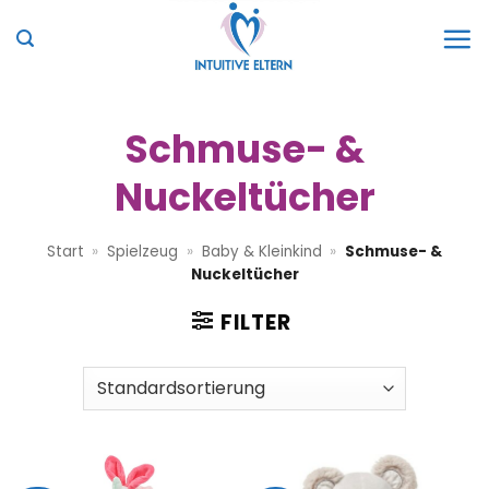
Zum
Inhalt
springen
Schmuse- &
Nuckeltücher
Start
»
Spielzeug
»
Baby & Kleinkind
»
Schmuse- &
Nuckeltücher
FILTER