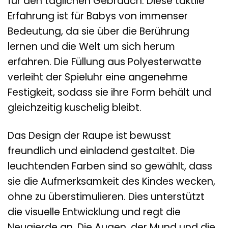
für den täglichen Gebrauch. Diese taktile
Erfahrung ist für Babys von immenser
Bedeutung, da sie über die Berührung
lernen und die Welt um sich herum
erfahren. Die Füllung aus Polyesterwatte
verleiht der Spieluhr eine angenehme
Festigkeit, sodass sie ihre Form behält und
gleichzeitig kuschelig bleibt.
Das Design der Raupe ist bewusst
freundlich und einladend gestaltet. Die
leuchtenden Farben sind so gewählt, dass
sie die Aufmerksamkeit des Kindes wecken,
ohne zu überstimulieren. Dies unterstützt
die visuelle Entwicklung und regt die
Neugierde an. Die Augen, der Mund und die