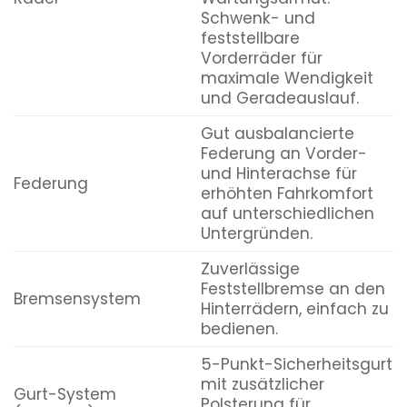
Schwenk- und
feststellbare
Vorderräder für
maximale Wendigkeit
und Geradeauslauf.
Gut ausbalancierte
Federung an Vorder-
und Hinterachse für
Federung
erhöhten Fahrkomfort
auf unterschiedlichen
Untergründen.
Zuverlässige
Feststellbremse an den
Bremsensystem
Hinterrädern, einfach zu
bedienen.
5-Punkt-Sicherheitsgurt
mit zusätzlicher
Gurt-System
Polsterung für