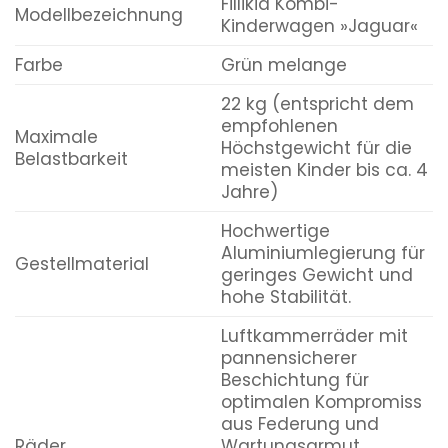
Fillikid Kombi-
Modellbezeichnung
Kinderwagen »Jaguar«
Farbe
Grün melange
22 kg (entspricht dem
empfohlenen
Maximale
Höchstgewicht für die
Belastbarkeit
meisten Kinder bis ca. 4
Jahre)
Hochwertige
Aluminiumlegierung für
Gestellmaterial
geringes Gewicht und
hohe Stabilität.
Luftkammerräder mit
pannensicherer
Beschichtung für
optimalen Kompromiss
aus Federung und
Räder
Wartungsarmut.