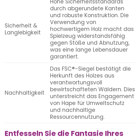
Hohe Sicherheitsstandards
durch abgerundete Kanten
und robuste Konstruktion. Die
Verwendung von
Sicherheit &
hochwertigem Holz macht das
Langlebigkeit
Spielzeug widerstandsfähig
gegen Stöße und Abnutzung,
was eine lange Lebensdauer
garantiert.
Das FSC®-Siegel bestätigt die
Herkunft des Holzes aus
verantwortungsvoll
bewirtschafteten Wäldern. Dies
Nachhaltigkeit
unterstreicht das Engagement
von Hape für Umweltschutz
und nachhaltige
Ressourcennutzung.
Entfesseln Sie die Fantasie Ihres