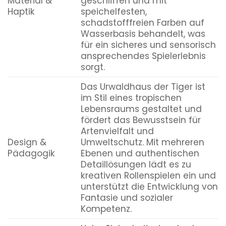
Material &
geschliffen und mit
Haptik
speichelfesten,
schadstofffreien Farben auf
Wasserbasis behandelt, was
für ein sicheres und sensorisch
ansprechendes Spielerlebnis
sorgt.
Das Urwaldhaus der Tiger ist
im Stil eines tropischen
Lebensraums gestaltet und
fördert das Bewusstsein für
Artenvielfalt und
Design &
Umweltschutz. Mit mehreren
Pädagogik
Ebenen und authentischen
Detaillösungen lädt es zu
kreativen Rollenspielen ein und
unterstützt die Entwicklung von
Fantasie und sozialer
Kompetenz.