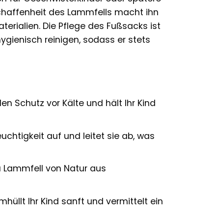
schaffenheit des Lammfells macht ihn
erialien. Die Pflege des Fußsacks ist
ygienisch reinigen, sodass er stets
n Schutz vor Kälte und hält Ihr Kind
htigkeit auf und leitet sie ab, was
a Lammfell von Natur aus
üllt Ihr Kind sanft und vermittelt ein