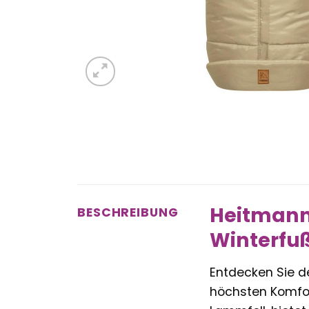
Heitmann
BESCHREIBUNG
Winterfuß
Entdecken Sie 
höchsten Komfor