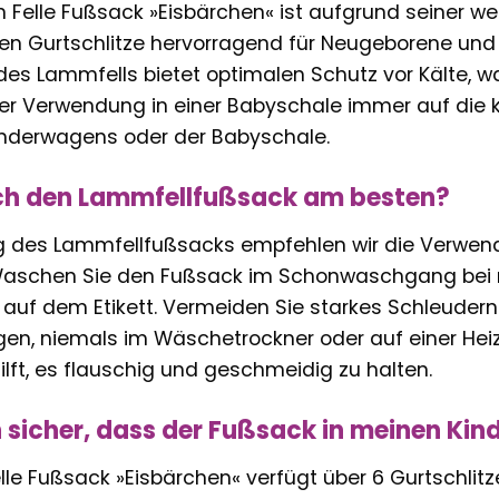
n Felle Fußsack »Eisbärchen« ist aufgrund seiner w
ren Gurtschlitze hervorragend für Neugeborene und 
s Lammfells bietet optimalen Schutz vor Kälte, was 
der Verwendung in einer Babyschale immer auf die
inderwagens oder der Babyschale.
ich den Lammfellfußsack am besten?
ng des Lammfellfußsacks empfehlen wir die Verwen
Waschen Sie den Fußsack im Schonwaschgang bei
auf dem Etikett. Vermeiden Sie starkes Schleudern.
lgen, niemals im Wäschetrockner oder auf einer Hei
lft, es flauschig und geschmeidig zu halten.
ch sicher, dass der Fußsack in meinen K
le Fußsack »Eisbärchen« verfügt über 6 Gurtschlitze,