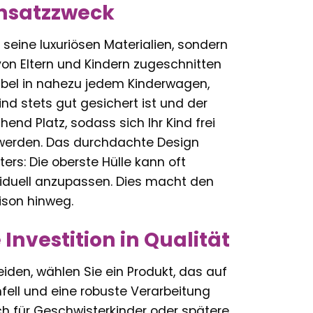
insatzzweck
seine luxuriösen Materialien, sondern
 von Eltern und Kindern zugeschnitten
exibel in nahezu jedem Kinderwagen,
ind stets gut gesichert ist und der
end Platz, sodass sich Ihr Kind frei
 werden. Das durchdachte Design
rs: Die oberste Hülle kann oft
duell anzupassen. Dies macht den
ison hinweg.
Investition in Qualität
iden, wählen Sie ein Produkt, das auf
fell und eine robuste Verarbeitung
h für Geschwisterkinder oder spätere