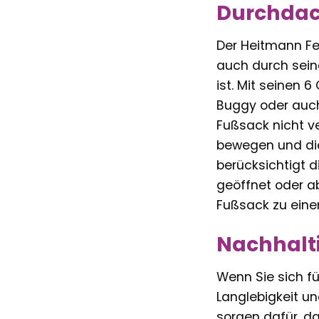
Durchdach
Der Heitmann Fel
auch durch seine
ist. Mit seinen 
Buggy oder auch 
Fußsack nicht ve
bewegen und die
berücksichtigt 
geöffnet oder a
Fußsack zu eine
Nachhalti
Wenn Sie sich fü
Langlebigkeit un
sorgen dafür, d