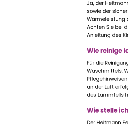
Ja, der Heitman
sowie der siche
Wärmeleistung de
Achten Sie bei 
Anleitung des K
Wie reinige 
Für die Reinigu
Waschmittels. 
Pflegehinweisen 
an der Luft erfo
des Lammfells hi
Wie stelle i
Der Heitmann Fel