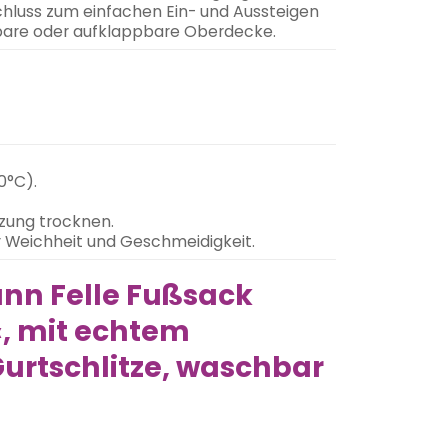
hluss zum einfachen Ein- und Aussteigen
bare oder aufklappbare Oberdecke.
0°C).
izung trocknen.
r Weichheit und Geschmeidigkeit.
ann Felle Fußsack
, mit echtem
urtschlitze, waschbar