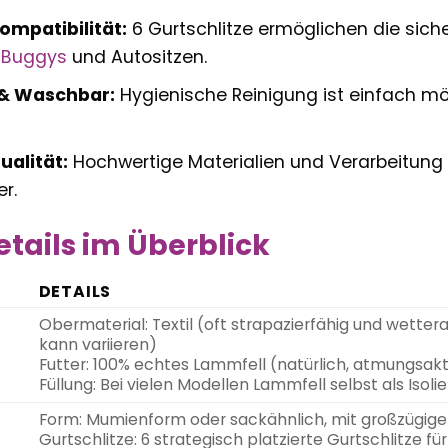
ompatibilität:
6 Gurtschlitze ermöglichen die siche
,
Buggys
und Autositzen.
 & Waschbar:
Hygienische Reinigung ist einfach mö
ualität:
Hochwertige Materialien und Verarbeitung 
r.
tails im Überblick
DETAILS
Obermaterial: Textil (oft strapazierfähig und wet
kann variieren)
Futter: 100% echtes Lammfell (natürlich, atmungsakt
Füllung: Bei vielen Modellen Lammfell selbst als Isolie
Form: Mumienform oder sackähnlich, mit großzügige
Gurtschlitze: 6 strategisch platzierte Gurtschlitze fü