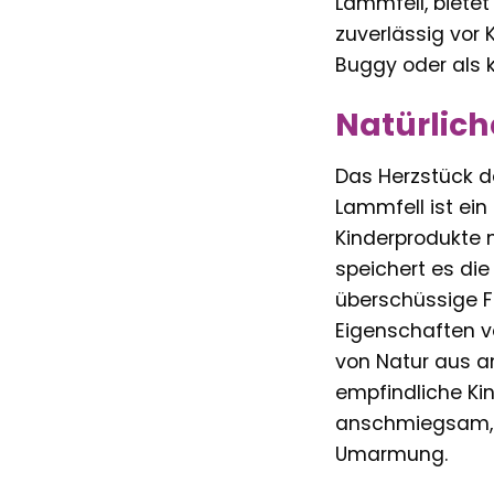
Lammfell, bietet
zuverlässig vor 
Buggy oder als k
Natürlich
Das Herzstück d
Lammfell ist ein
Kinderprodukte 
speichert es di
überschüssige F
Eigenschaften v
von Natur aus a
empfindliche Kin
anschmiegsam, w
Umarmung.