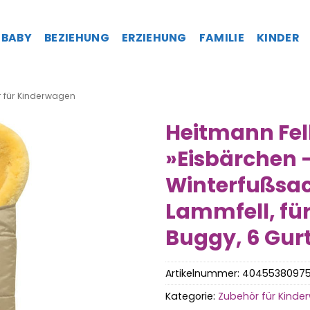
BABY
BEZIEHUNG
ERZIEHUNG
FAMILIE
KINDER
 für Kinderwagen
Heitmann Fel
»Eisbärchen
Winterfußsac
Lammfell, fü
Buggy, 6 Gur
Artikelnummer:
4045538097
Kategorie:
Zubehör für Kind