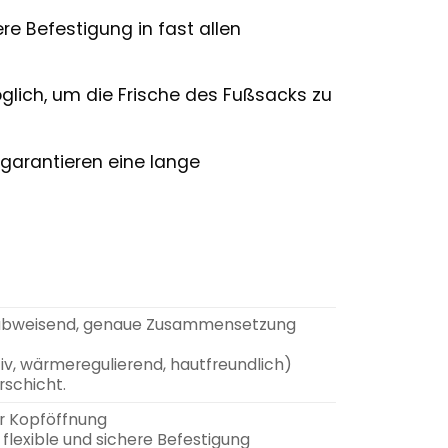
re Befestigung in fast allen
glich, um die Frische des Fußsacks zu
garantieren eine lange
terabweisend, genaue Zusammensetzung
iv, wärmeregulierend, hautfreundlich)
rschicht.
r Kopföffnung
r flexible und sichere Befestigung