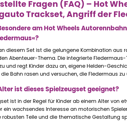
stellte Fragen (FAQ) – Hot W
gauto Trackset, Angriff der F
 Besondere am Hot Wheels Autorennbahn 
Fledermaus«?
n diesem Set ist die gelungene Kombination aus 
n Abenteuer-Thema. Die integrierte Fledermaus-T
nzu und regt Kinder dazu an, eigene Helden-Geschic
 die Bahn rasen und versuchen, die Fledermaus zu ü
lter ist dieses Spielzeugset geeignet?
set ist in der Regel für Kinder ab einem Alter von et
er ein wachsendes Interesse an motorischen Spiel
e robusten Teile und die thematische Gestaltung s