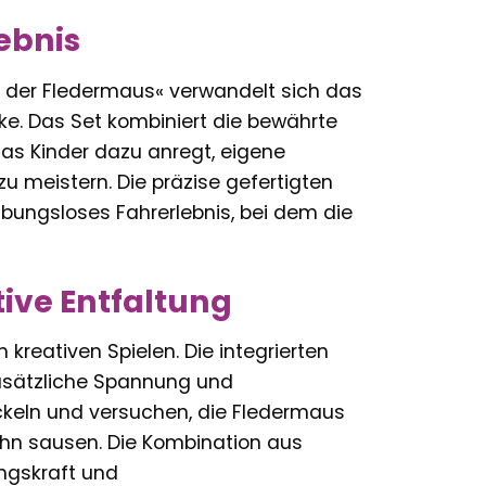
ebnis
f der Fledermaus« verwandelt sich das
e. Das Set kombiniert die bewährte
as Kinder dazu anregt, eigene
 meistern. Die präzise gefertigten
ibungsloses Fahrerlebnis, bei dem die
ive Entfaltung
 kreativen Spielen. Die integrierten
zusätzliche Spannung und
ckeln und versuchen, die Fledermaus
ahn sausen. Die Kombination aus
ngskraft und