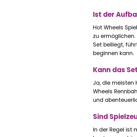
Ist der Aufb
Hot Wheels Spie
zu ermöglichen. 
Set beiliegt, fü
beginnen kann.
Kann das Se
Ja, die meisten
Wheels Rennbahn
und abenteuerlic
Sind Spielze
In der Regel is