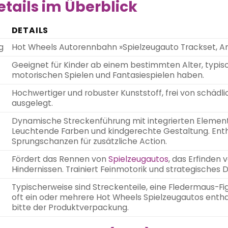
tails im Überblick
DETAILS
g
Hot Wheels Autorennbahn »Spielzeugauto Trackset, An
Geeignet für Kinder ab einem bestimmten Alter, typis
motorischen Spielen und Fantasiespielen haben.
Hochwertiger und robuster Kunststoff, frei von schädl
ausgelegt.
Dynamische Streckenführung mit integrierten Elemente
Leuchtende Farben und kindgerechte Gestaltung. Enthä
Sprungschanzen für zusätzliche Action.
Fördert das Rennen von
Spielzeugautos
, das Erfinden
Hindernissen. Trainiert Feinmotorik und strategisches 
Typischerweise sind Streckenteile, eine Fledermaus-F
oft ein oder mehrere Hot Wheels Spielzeugautos ent
bitte der Produktverpackung.