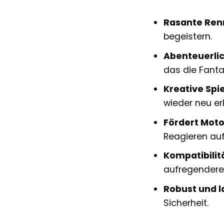
Rasante Ren
begeistern.
Abenteuerli
das die Fanta
Kreative Spi
wieder neu er
Fördert Moto
Reagieren auf
Kompatibilitä
aufregendere
Robust und l
Sicherheit.