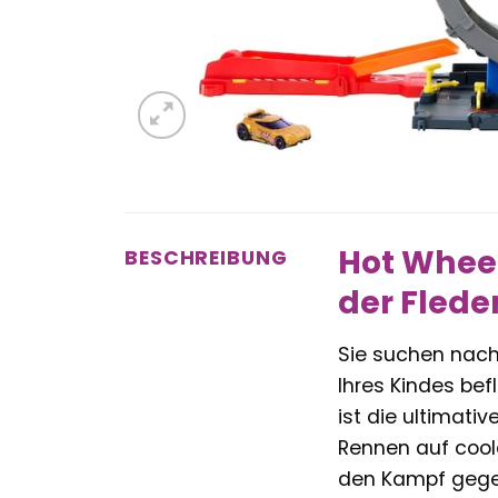
Hot Wheel
BESCHREIBUNG
der Flede
Sie suchen nac
Ihres Kindes bef
ist die ultimati
Rennen auf cool
den Kampf gegen