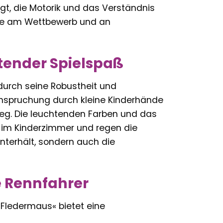
gt, die Motorik und das Verständnis
ude am Wettbewerb und an
tender Spielspaß
durch seine Robustheit und
Beanspruchung durch kleine Kinderhände
nweg. Die leuchtenden Farben und das
 im Kinderzimmer und regen die
 unterhält, sondern auch die
e Rennfahrer
 Fledermaus« bietet eine