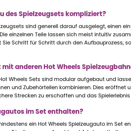
au des Spielzeugsets kompliziert?
lzeugsets sind generell darauf ausgelegt, einen e
Die einzelnen Teile lassen sich meist intuitiv zus
hrt Sie Schritt für Schritt durch den Aufbauprozess, 
t mit anderen Hot Wheels Spielzeugbahn
 Hot Wheels Sets sind modular aufgebaut und lass
en und Zubehörteilen kombinieren. Dies eröffnet u
here Strecken zu erschaffen und das Spielerlebnis 
ugautos im Set enthalten?
t mindestens ein Hot Wheels Spielzeugauto im Set e