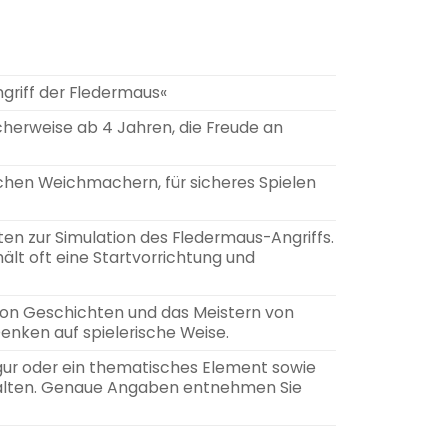
griff der Fledermaus«
cherweise ab 4 Jahren, die Freude an
ichen Weichmachern, für sicheres Spielen
n zur Simulation des Fledermaus-Angriffs.
lt oft eine Startvorrichtung und
 von Geschichten und das Meistern von
Denken auf spielerische Weise.
igur oder ein thematisches Element sowie
halten. Genaue Angaben entnehmen Sie