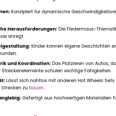
nen:
Konzipiert für dynamische Geschwindigkeitsre
che Herausforderungen:
Die Fledermaus-Thematik
sie anregt.
elgestaltung:
Kinder können eigene Geschichten e
kunden.
rik und Koordination:
Das Platzieren von Autos, d
 Streckenelemente schulen wichtige Fähigkeiten.
t:
Lässt sich nahtlos mit anderen Hot Wheels Sets
 Strecken zu
bauen
.
anglebig:
Gefertigt aus hochwertigen Materialien 