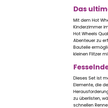
Das ultim
Mit dem Hot Whe
Kinderzimmer im
Hot Wheels Qual
Abenteuer zu er
Bauteile ermögli
kleinen Flitzer 
Fesselnd
Dieses Set ist m
Elemente, die de
Herausforderung
zu überlisten, 
schnellen Renne