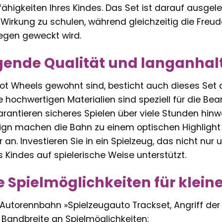
higkeiten Ihres Kindes. Das Set ist darauf ausgele
 Wirkung zu schulen, während gleichzeitig die Fre
egen geweckt wird.
gende Qualität und langanhal
Hot Wheels gewohnt sind, besticht auch dieses Set 
ie hochwertigen Materialien sind speziell für die 
arantieren sicheres Spielen über viele Stunden hi
sign machen die Bahn zu einem optischen Highlight
 an. Investieren Sie in ein Spielzeug, das nicht nur
s Kindes auf spielerische Weise unterstützt.
ge Spielmöglichkeiten für klein
Autorennbahn »Spielzeugauto Trackset, Angriff der
Bandbreite an Spielmöglichkeiten: