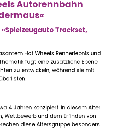
heels Autorennbahn
ledermaus«
»Spielzeugauto Trackset,
rasantem Hot Wheels Rennerlebnis und
hematik fügt eine zusätzliche Ebene
hten zu entwickeln, während sie mit
berlisten.
wa 4 Jahren konzipiert. In diesem Alter
en, Wettbewerb und dem Erfinden von
prechen diese Altersgruppe besonders