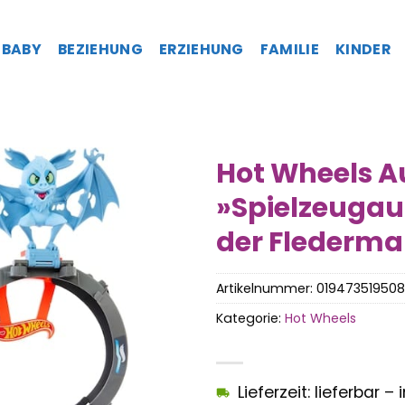
BABY
BEZIEHUNG
ERZIEHUNG
FAMILIE
KINDER
Hot Wheels 
»Spielzeugaut
der Flederma
Artikelnummer:
01947351950
Kategorie:
Hot Wheels
Lieferzeit: lieferbar 