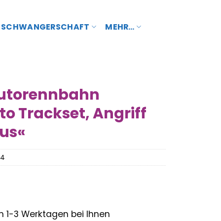
SCHWANGERSCHAFT
MEHR…
Autorennbahn
o Trackset, Angriff
us«
84
– in 1-3 Werktagen bei Ihnen