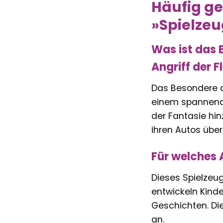
Häufig ge
»Spielzeu
Was ist das
Angriff der 
Das Besondere a
einem spannende
der Fantasie hi
ihren Autos über
Für welches A
Dieses Spielzeug
entwickeln Kind
Geschichten. Di
an.