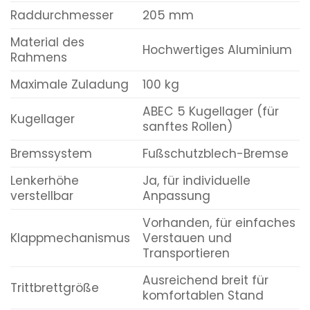
Raddurchmesser
205 mm
Material des
Hochwertiges Aluminium
Rahmens
Maximale Zuladung
100 kg
ABEC 5 Kugellager (für
Kugellager
sanftes Rollen)
Bremssystem
Fußschutzblech-Bremse
Lenkerhöhe
Ja, für individuelle
verstellbar
Anpassung
Vorhanden, für einfaches
Klappmechanismus
Verstauen und
Transportieren
Ausreichend breit für
Trittbrettgröße
komfortablen Stand