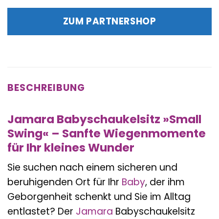
Preis
Preis
war:
ist:
ZUM PARTNERSHOP
20,99 €
21,99 €.
BESCHREIBUNG
Jamara Babyschaukelsitz »Small
Swing« – Sanfte Wiegenmomente
für Ihr kleines Wunder
Sie suchen nach einem sicheren und
beruhigenden Ort für Ihr
Baby
, der ihm
Geborgenheit schenkt und Sie im Alltag
entlastet? Der
Jamara
Babyschaukelsitz