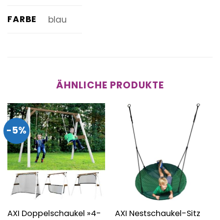
FARBE
blau
ÄHNLICHE PRODUKTE
-5%
AXI Doppelschaukel »4-
AXI Nestschaukel-Sitz