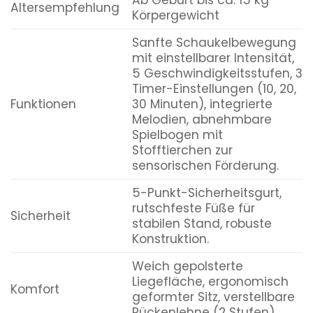
Ab Geburt bis ca. 15 kg
Altersempfehlung
Körpergewicht
Sanfte Schaukelbewegung
mit einstellbarer Intensität,
5 Geschwindigkeitsstufen, 3
Timer-Einstellungen (10, 20,
Funktionen
30 Minuten), integrierte
Melodien, abnehmbare
Spielbogen mit
Stofftierchen zur
sensorischen Förderung.
5-Punkt-Sicherheitsgurt,
rutschfeste Füße für
Sicherheit
stabilen Stand, robuste
Konstruktion.
Weich gepolsterte
Liegefläche, ergonomisch
Komfort
geformter Sitz, verstellbare
Rückenlehne (2 Stufen).