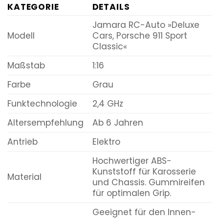
KATEGORIE
DETAILS
Jamara RC-Auto »Deluxe
Modell
Cars, Porsche 911 Sport
Classic«
Maßstab
1:16
Farbe
Grau
Funktechnologie
2,4 GHz
Altersempfehlung
Ab 6 Jahren
Antrieb
Elektro
Hochwertiger ABS-
Kunststoff für Karosserie
Material
und Chassis. Gummireifen
für optimalen Grip.
Geeignet für den Innen-