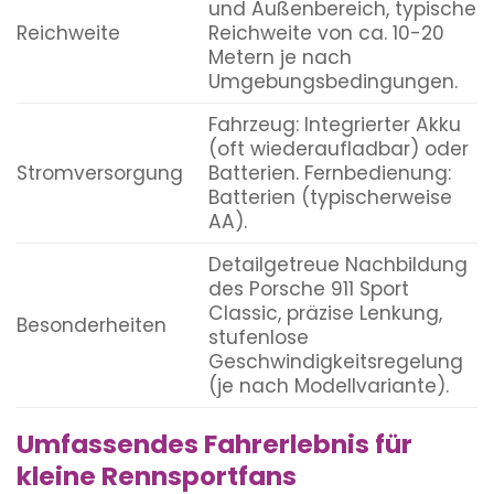
und Außenbereich, typische
Reichweite
Reichweite von ca. 10-20
Metern je nach
Umgebungsbedingungen.
Fahrzeug: Integrierter Akku
(oft wiederaufladbar) oder
Stromversorgung
Batterien. Fernbedienung:
Batterien (typischerweise
AA).
Detailgetreue Nachbildung
des Porsche 911 Sport
Classic, präzise Lenkung,
Besonderheiten
stufenlose
Geschwindigkeitsregelung
(je nach Modellvariante).
Umfassendes Fahrerlebnis für
kleine Rennsportfans