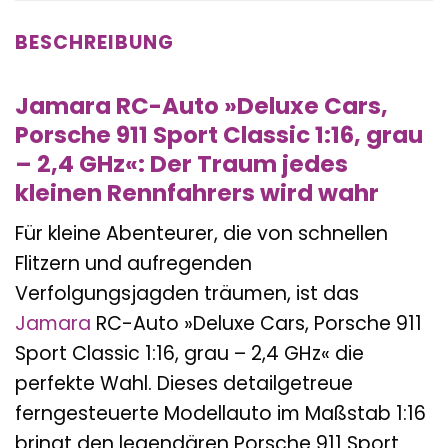
BESCHREIBUNG
Jamara RC-Auto »Deluxe Cars,
Porsche 911 Sport Classic 1:16, grau
– 2,4 GHz«: Der Traum jedes
kleinen Rennfahrers wird wahr
Für kleine Abenteurer, die von schnellen
Flitzern und aufregenden
Verfolgungsjagden träumen, ist das
Jamara
RC-Auto »Deluxe Cars, Porsche 911
Sport Classic 1:16, grau – 2,4 GHz« die
perfekte Wahl. Dieses detailgetreue
ferngesteuerte Modellauto im Maßstab 1:16
bringt den legendären Porsche 911 Sport