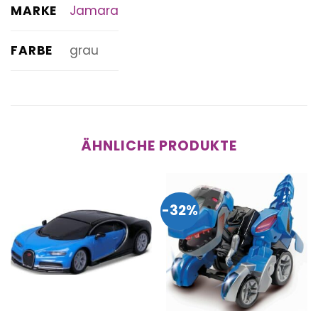
MARKE
Jamara
FARBE
grau
ÄHNLICHE PRODUKTE
-32%