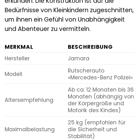
erkunden. Die Konstruktion ist auf die
Bedürfnisse von Kleinkindern zugeschnitten,
um ihnen ein Gefühl von Unabhängigkeit
und Abenteuer zu vermitteln.
MERKMAL
BESCHREIBUNG
Hersteller
Jamara
Rutscherauto
Modell
»Mercedes-Benz Polizei«
Ab ca. 12 Monaten bis 36
Monaten (abhängig von
Altersempfehlung
der Körpergröße und
Motorik des Kindes)
25 kg (empfohlen für
Maximalbelastung
die Sicherheit und
Stabilität)