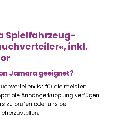
a Spielfahrzeug-
chverteiler«, inkl.
tor
 von Jamara geeignet?
verteiler« ist für die meisten
ompatible Anhängerkupplung verfügen.
rs zu prüfen oder uns bei
icherzustellen.