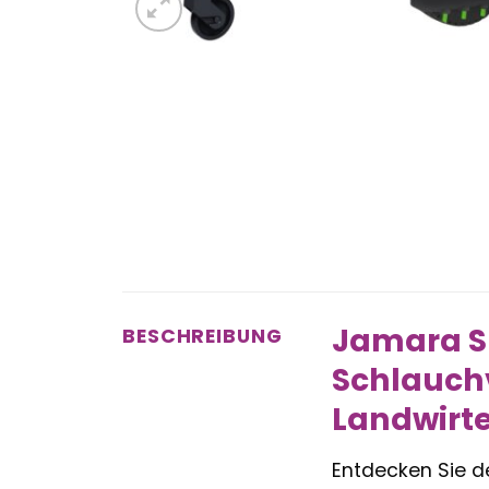
Jamara S
BESCHREIBUNG
Schlauchv
Landwirt
Entdecken Sie 