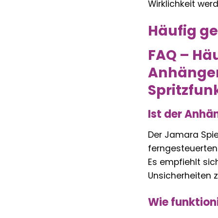
Wirklichkeit wer
Häufig ge
FAQ – Häu
Anhänger 
Spritzfun
Ist der Anhä
Der Jamara Spie
ferngesteuerten
Es empfiehlt sic
Unsicherheiten z
Wie funktion