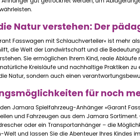
r Anhänger gut getrocknet werden, um Ablagerunge
währleisten.
die Natur verstehen: Der päd
ant Fasswagen mit Schlauchverteiler« ist mehr als
ilft, die Welt der Landwirtschaft und die Bedeutun
erstehen. Sie ermöglichen Ihrem Kind, reale Abläufe
natürliche Kreisläufe und nachhaltige Praktiken zu e
 die Natur, sondern auch einen verantwortungsbe
ngsmöglichkeiten für noch me
 den Jamara Spielfahrzeug-Anhänger »Garant Fass
eilen und Fahrzeugen aus dem Jamara Sortiment. 
drescher oder ein Transportanhänger – die Möglichk
Welt und lassen Sie die Abenteuer Ihres Kindes im