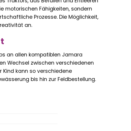
es Traktors, das Befüllen und Entleeren
e motorischen Fähigkeiten, sondern
chaftliche Prozesse. Die Möglichkeit,
eativität an.
t
los an allen kompatiblen Jamara
llen Wechsel zwischen verschiedenen
r Kind kann so verschiedene
wässerung bis hin zur Feldbestellung.