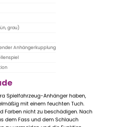
ün, grau)
ssender Anhängerkupplung
llenspiel
tion
ude
ara Spielfahrzeug-Anhänger haben,
gelmäßig mit einem feuchten Tuch.
nd Farben nicht zu beschädigen. Nach
 aus dem Fass und dem Schlauch