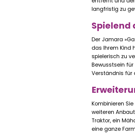
entfernt und de
langfristig zu ge
Spielend 
Der Jamara »Gar
das Ihrem Kind h
spielerisch zu v
Bewusstsein für 
Verständnis für
Erweiteru
Kombinieren Sie
weiteren Anbaut
Traktor, ein Mäh
eine ganze Farm-