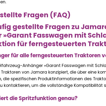
den.
stellte Fragen (FAQ)
fig gestellte Fragen zu Jamar
»Garant Fasswagen mit Schlau
ktion für ferngesteuerten Trak
nger für alle ferngesteuerten Traktoren
lfahrzeug-Anhänger »Garant Fasswagen mit Schlauch
 Traktoren von Jamara konzipiert, die über eine k
h, die spezifischen Produktinformationen des Trakto
u kontaktieren, um die vollständige Kompatibilität s
iert die Spritzfunktion genau?