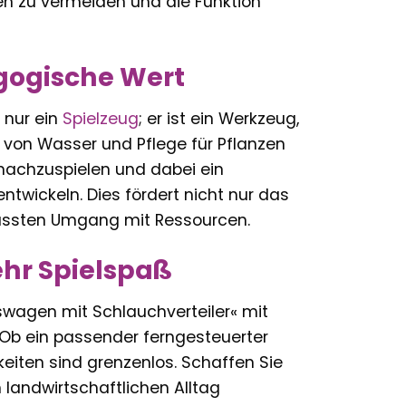
n zu vermeiden und die Funktion
agogische Wert
 nur ein
Spielzeug
; er ist ein Werkzeug,
g von Wasser und Pflege für Pflanzen
 nachzuspielen und dabei ein
ntwickeln. Dies fördert nicht nur das
wussten Umgang mit Ressourcen.
hr Spielspaß
wagen mit Schlauchverteiler« mit
Ob ein passender ferngesteuerter
eiten sind grenzenlos. Schaffen Sie
 landwirtschaftlichen Alltag