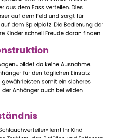
er aus dem Fass verteilen. Dies
sser auf dem Feld und sorgt für
auf dem Spielplatz. Die Bedienung der
ere Kinder schnell Freude daran finden.
onstruktion
swagen« bildet da keine Ausnahme.
nhänger für den täglichen Einsatz
d gewährleisten somit ein sicheres
ss der Anhänger auch bei wilden
ständnis
auchverteiler« lernt Ihr Kind