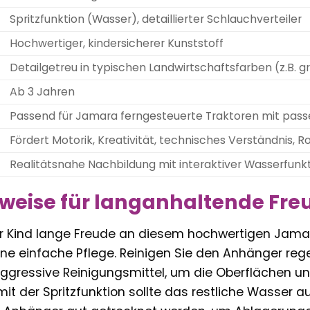
Spritzfunktion (Wasser), detaillierter Schlauchverteiler
Hochwertiger, kindersicherer Kunststoff
Detailgetreu in typischen Landwirtschaftsfarben (z.B. gr
Ab 3 Jahren
Passend für Jamara ferngesteuerte Traktoren mit pa
Fördert Motorik, Kreativität, technisches Verständnis, Ro
Realitätsnahe Nachbildung mit interaktiver Wasserfunk
weise für langanhaltende Fre
hr Kind lange Freude an diesem hochwertigen Jam
ine einfache Pflege. Reinigen Sie den Anhänger re
ggressive Reinigungsmittel, um die Oberflächen u
t der Spritzfunktion sollte das restliche Wasser