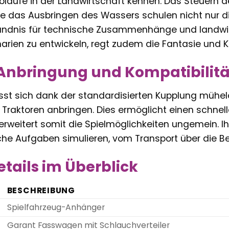
Abläufe in der Landwirtschaft kennen. Das Steuern d
e das Ausbringen des Wassers schulen nicht nur di
ndnis für technische Zusammenhänge und landwirts
arien zu entwickeln, regt zudem die Fantasie und Kr
Anbringung und Kompatibilitä
sst sich dank der standardisierten Kupplung mühe
 Traktoren anbringen. Dies ermöglicht einen schne
rweitert somit die Spielmöglichkeiten ungemein. Ih
che Aufgaben simulieren, vom Transport über die Be
tails im Überblick
BESCHREIBUNG
Spielfahrzeug-Anhänger
Garant Fasswagen mit Schlauchverteiler