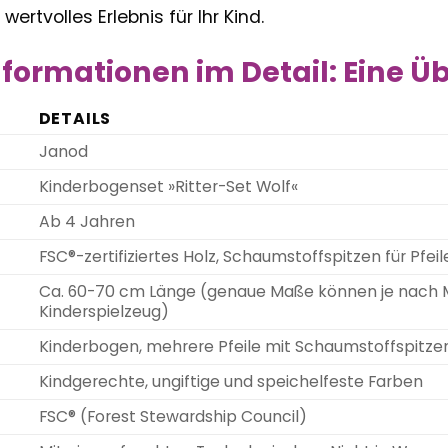
wertvolles Erlebnis für Ihr Kind.
formationen im Detail: Eine Üb
DETAILS
Janod
Kinderbogenset »Ritter-Set Wolf«
Ab 4 Jahren
FSC®-zertifiziertes Holz, Schaumstoffspitzen für Pfeil
Ca. 60-70 cm Länge (genaue Maße können je nach Mod
Kinderspielzeug)
Kinderbogen, mehrere Pfeile mit Schaumstoffspitzen
Kindgerechte, ungiftige und speichelfeste Farben
FSC® (Forest Stewardship Council)