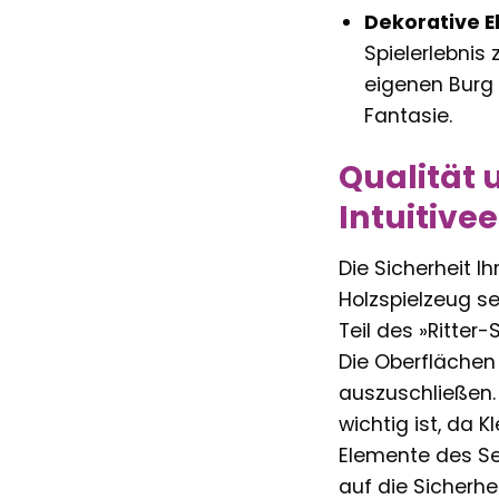
Dekorative E
Spielerlebnis
eigenen Burg 
Fantasie.
Qualität 
Intuitive
Die Sicherheit I
Holzspielzeug s
Teil des »Ritter-
Die Oberflächen 
auszuschließen.
wichtig ist, da 
Elemente des Se
auf die Sicherhe