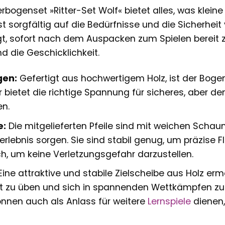
bogenset »Ritter-Set Wolf« bietet alles, was kleine
t sorgfältig auf die Bedürfnisse und die Sicherheit
t, sofort nach dem Auspacken zum Spielen bereit z
d die Geschicklichkeit.
gen:
Gefertigt aus hochwertigem Holz, ist der Bogen
 bietet die richtige Spannung für sicheres, aber 
n.
e:
Die mitgelieferten Pfeile sind mit weichen Schaum
lerlebnis sorgen. Sie sind stabil genug, um präzise
, um keine Verletzungsgefahr darzustellen.
ine attraktive und stabile Zielscheibe aus Holz erm
it zu üben und sich in spannenden Wettkämpfen zu
önnen auch als Anlass für weitere
Lernspiele
dienen,