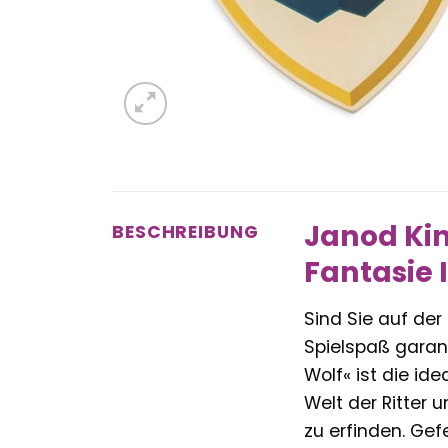
Janod Kin
BESCHREIBUNG
Fantasie 
Sind Sie auf de
Spielspaß garant
Wolf« ist die ide
Welt der Ritter
zu erfinden. Gef