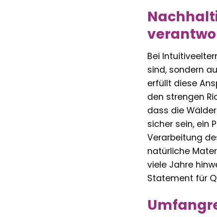
Nachhaltig
verantwo
Bei Intuitiveelte
sind, sondern a
erfüllt diese A
den strengen Ric
dass die Wälder 
sicher sein, ein
Verarbeitung des
natürliche Mater
viele Jahre hinw
Statement für Qu
Umfangrei