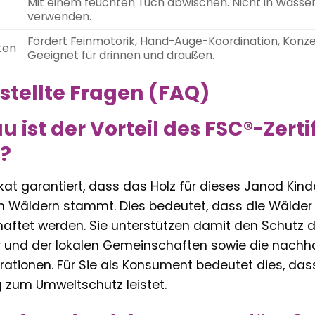
Mit einem feuchten Tuch abwischen. Nicht in Wasser
verwenden.
Fördert Feinmotorik, Hand-Auge-Koordination, Konzen
ten
Geeignet für drinnen und draußen.
stellte Fragen (FAQ)
ist der Vorteil des FSC®-Zertif
?
kat garantiert, dass das Holz für dieses Janod Ki
n Wäldern stammt. Dies bedeutet, dass die Wälder 
haftet werden. Sie unterstützen damit den Schutz de
r und der lokalen Gemeinschaften sowie die nachha
ationen. Für Sie als Konsument bedeutet dies, dass
g zum Umweltschutz leistet.