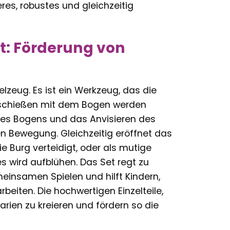
es, robustes und gleichzeitig
nt: Förderung von
lzeug. Es ist ein Werkzeug, das die
ielschießen mit dem Bogen werden
es Bogens und das Anvisieren des
sen Bewegung. Gleichzeitig eröffnet das
die Burg verteidigt, oder als mutige
es wird aufblühen. Das Set regt zu
einsamen Spielen und hilft Kindern,
eiten. Die hochwertigen Einzelteile,
arien zu kreieren und fördern so die