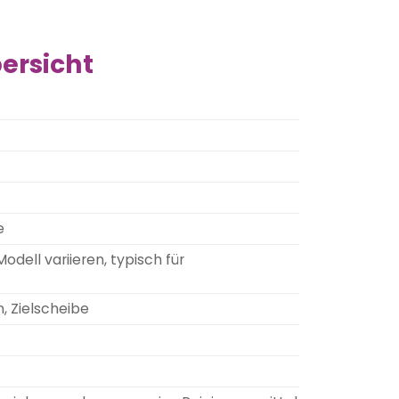
ersicht
e
ell variieren, typisch für
, Zielscheibe