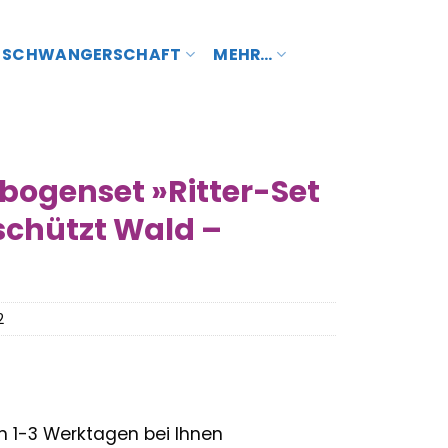
SCHWANGERSCHAFT
MEHR…
bogenset »Ritter-Set
schützt Wald –
2
– in 1-3 Werktagen bei Ihnen