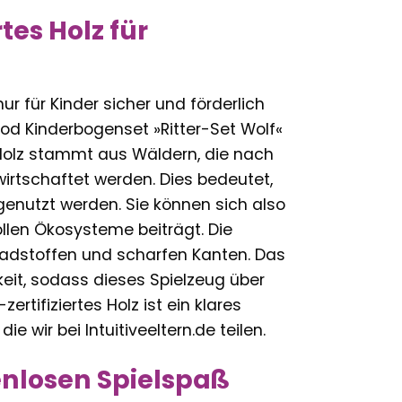
tes Holz für
nur für Kinder sicher und förderlich
od Kinderbogenset »Ritter-Set Wolf«
Holz stammt aus Wäldern, die nach
irtschaftet werden. Dies bedeutet,
genutzt werden. Sie können sich also
ollen Ökosysteme beiträgt. Die
chadstoffen und scharfen Kanten. Das
eit, sodass dieses Spielzeug über
rtifiziertes Holz ist ein klares
 wir bei Intuitiveeltern.de teilen.
nlosen Spielspaß