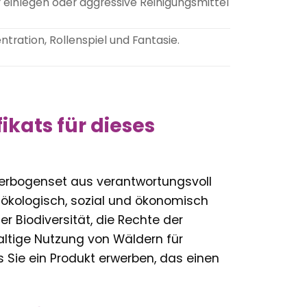
 einlegen oder aggressive Reinigungsmittel
tration, Rollenspiel und Fantasie.
ikats für dieses
nderbogenset aus verantwortungsvoll
ökologisch, sozial und ökonomisch
r Biodiversität, die Rechte der
ltige Nutzung von Wäldern für
 Sie ein Produkt erwerben, das einen