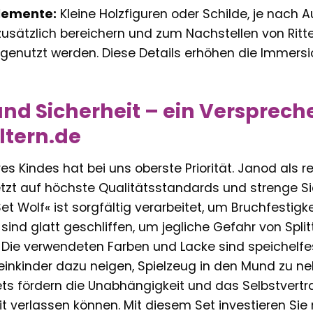
lemente:
Kleine Holzfiguren oder Schilde, je nach
 zusätzlich bereichern und zum Nachstellen von Rit
genutzt werden. Diese Details erhöhen die Immersion
und Sicherheit – ein Versprec
eltern.de
hres Kindes hat bei uns oberste Priorität. Janod als 
etzt auf höchste Qualitätsstandards und strenge Si
Set Wolf« ist sorgfältig verarbeitet, um Bruchfestig
sind glatt geschliffen, um jegliche Gefahr von Spli
 Die verwendeten Farben und Lacke sind speichelfe
Kleinkinder dazu neigen, Spielzeug in den Mund zu n
ts fördern die Unabhängigkeit und das Selbstvertra
it verlassen können. Mit diesem Set investieren Sie n