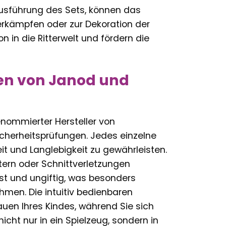
 Ausführung des Sets, können das
terkämpfen oder zur Dekoration der
 in die Ritterwelt und fördern die
hen von Janod und
renommierter Hersteller von
cherheitsprüfungen. Jedes einzelne
keit und Langlebigkeit zu gewährleisten.
ttern oder Schnittverletzungen
st und ungiftig, was besonders
ehmen. Die intuitiv bedienbaren
uen Ihres Kindes, während Sie sich
icht nur in ein Spielzeug, sondern in