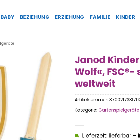
BABY
BEZIEHUNG
ERZIEHUNG
FAMILIE
KINDER
lgeräte
Janod Kinder
Wolf«, FSC®- 
weltweit
Artikelnummer:
370021733170
Kategorie:
Gartenspielgeräte
Lieferzeit: lieferbar 