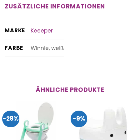
ZUSÄTZLICHE INFORMATIONEN
MARKE
Keeeper
FARBE
Winnie, weiß
ÄHNLICHE PRODUKTE
-28%
-9%