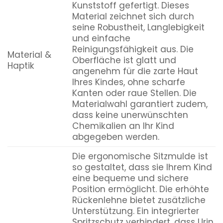
Kunststoff gefertigt. Dieses
Material zeichnet sich durch
seine Robustheit, Langlebigkeit
und einfache
Reinigungsfähigkeit aus. Die
Material &
Oberfläche ist glatt und
Haptik
angenehm für die zarte Haut
Ihres Kindes, ohne scharfe
Kanten oder raue Stellen. Die
Materialwahl garantiert zudem,
dass keine unerwünschten
Chemikalien an Ihr Kind
abgegeben werden.
Die ergonomische Sitzmulde ist
so gestaltet, dass sie Ihrem Kind
eine bequeme und sichere
Position ermöglicht. Die erhöhte
Rückenlehne bietet zusätzliche
Unterstützung. Ein integrierter
Spritzschutz verhindert, dass Urin