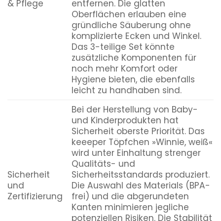
& Pflege
entfernen. Die glatten
Oberflächen erlauben eine
gründliche Säuberung ohne
komplizierte Ecken und Winkel.
Das 3-teilige Set könnte
zusätzliche Komponenten für
noch mehr Komfort oder
Hygiene bieten, die ebenfalls
leicht zu handhaben sind.
Bei der Herstellung von Baby-
und Kinderprodukten hat
Sicherheit oberste Priorität. Das
keeeper Töpfchen »Winnie, weiß«
wird unter Einhaltung strenger
Qualitäts- und
Sicherheit
Sicherheitsstandards produziert.
und
Die Auswahl des Materials (BPA-
Zertifizierung
frei) und die abgerundeten
Kanten minimieren jegliche
potenziellen Risiken. Die Stabilität