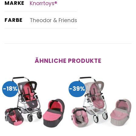
MARKE
Knorrtoys®
FARBE
Theodor & Friends
ÄHNLICHE PRODUKTE
-18%
-39%