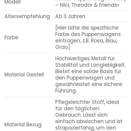
Modell
– Nici, Theodor & Friends«
Altersempfehlung
Ab 3 Jahren
[Hier bitte die spezifische
Farbe des Puppenwagens
Farbe
eintragen, z.B. Rosa, Blau,
Grau]
Hochwertiges Metall für
Stabilität und Langlebigkeit.
Bietet eine solide Basis für
Material Gestell
den Puppenwagen und
gewährleistet eine sichere
Führung.
Pflegeleichter Stoff, ideal
für den täglichen
Gebrauch. Lässt sich
einfach abwischen und ist
Material Bezug
strapazierfähig, um den