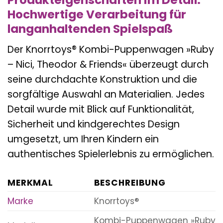
Produkteigenschaften im Detail:
Hochwertige Verarbeitung für
langanhaltenden Spielspaß
Der Knorrtoys® Kombi-Puppenwagen »Ruby
– Nici, Theodor & Friends« überzeugt durch
seine durchdachte Konstruktion und die
sorgfältige Auswahl an Materialien. Jedes
Detail wurde mit Blick auf Funktionalität,
Sicherheit und kindgerechtes Design
umgesetzt, um Ihren Kindern ein
authentisches Spielerlebnis zu ermöglichen.
MERKMAL
BESCHREIBUNG
Marke
Knorrtoys®
Kombi-Puppenwagen »Ruby