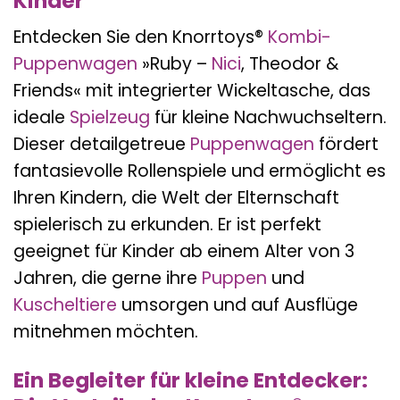
Kinder
Entdecken Sie den Knorrtoys®
Kombi-
Puppenwagen
»Ruby –
Nici
, Theodor &
Friends« mit integrierter Wickeltasche, das
ideale
Spielzeug
für kleine Nachwuchseltern.
Dieser detailgetreue
Puppenwagen
fördert
fantasievolle Rollenspiele und ermöglicht es
Ihren Kindern, die Welt der Elternschaft
spielerisch zu erkunden. Er ist perfekt
geeignet für Kinder ab einem Alter von 3
Jahren, die gerne ihre
Puppen
und
Kuscheltiere
umsorgen und auf Ausflüge
mitnehmen möchten.
Ein Begleiter für kleine Entdecker: